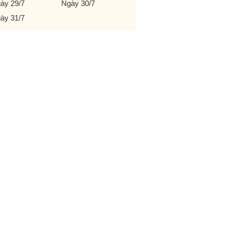
ày 29/7
Ngày 30/7
ày 31/7