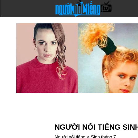
NGƯỜI NỔI TIẾNG SIN
Người nổi tiếng
>
Sinh tháng 7