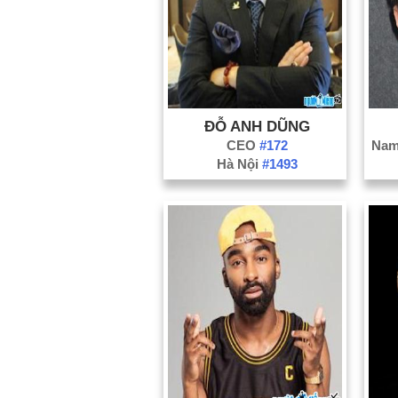
ĐỖ ANH DŨNG
CEO
#172
Hà Nội
#1493