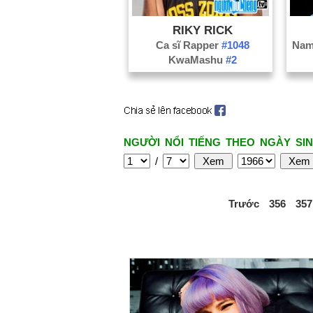
RIKY RICK
Ca sĩ Rapper
#1048
KwaMashu
#2
NGƯỜI NỔI TIẾNG THEO NGÀY SIN
/
Trước
356
357