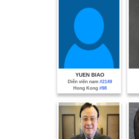
YUEN BIAO
Diễn viên nam
#2149
Hong Kong
#98