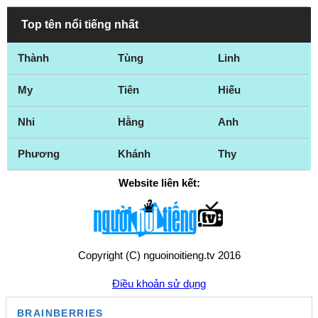
Top tên nổi tiếng nhất
Thành
Tùng
Linh
My
Tiên
Hiếu
Nhi
Hằng
Anh
Phương
Khánh
Thy
Website liên kết:
Copyright (C) nguoinoitieng.tv 2016
Điều khoản sử dụng