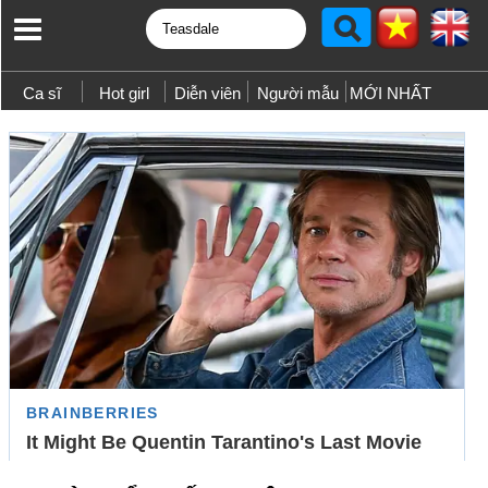
Ca sĩ
Hot girl
Diễn viên
Người mẫu
MỚI NHẤT