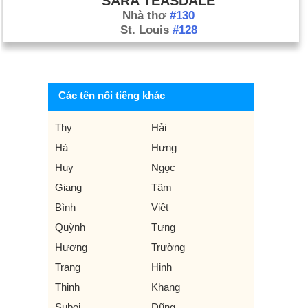
SARA TEASDALE
Nhà thơ
#130
St. Louis
#128
Các tên nổi tiếng khác
Thy
Hải
Hà
Hưng
Huy
Ngọc
Giang
Tâm
Bình
Việt
Quỳnh
Tưng
Hương
Trường
Trang
Hinh
Thịnh
Khang
Suboi
Dũng