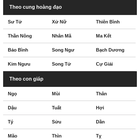
Theo cung hoàng đạo
Sư Tử
Xử Nữ
Thiên Bình
Thần Nông
Nhân Mã
Ma Kết
Bảo Bình
Song Ngư
Bạch Dương
Kim Ngưu
Song Tử
Cự Giải
Theo con giáp
Ngọ
Mùi
Thân
Dậu
Tuất
Hợi
Tý
Sửu
Dần
Mão
Thìn
Tỵ