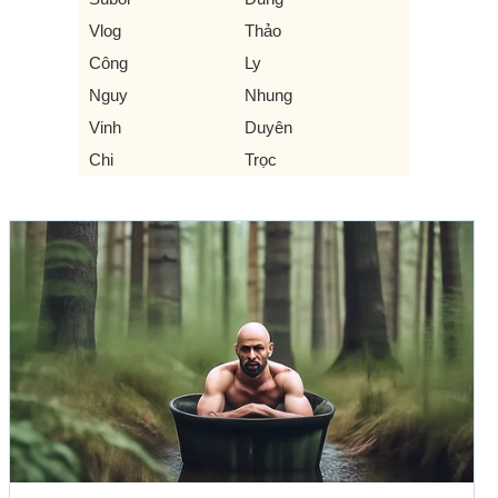
Vlog
Thảo
Công
Ly
Nguy
Nhung
Vinh
Duyên
Chi
Trọc