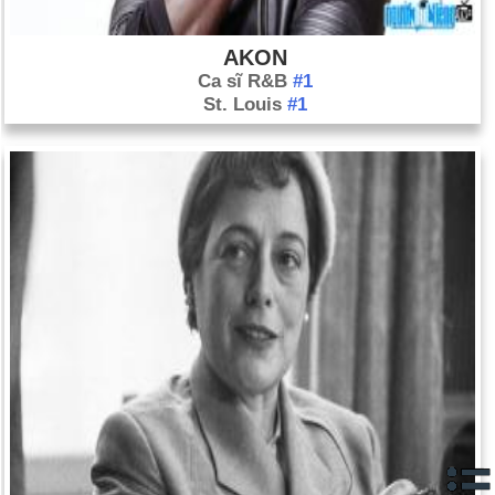
AKON
Ca sĩ R&B
#1
St. Louis
#1