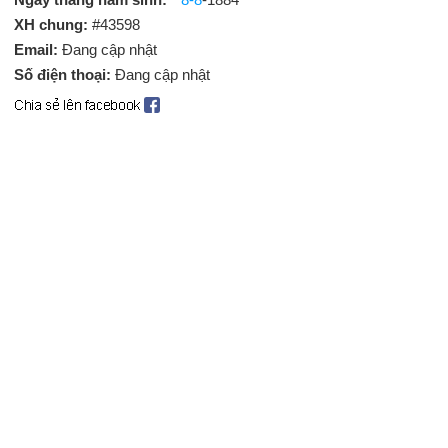
XH chung:
#43598
Email:
Đang cập nhật
Số điện thoại:
Đang cập nhật