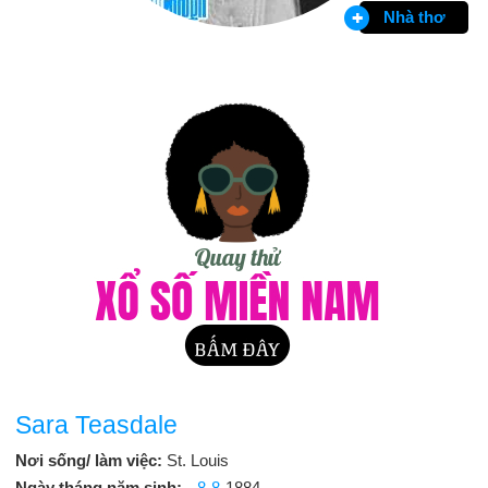
Nhà thơ
Sara Teasdale
Nơi sống/ làm việc:
St. Louis
Ngày tháng năm sinh:
8-8
-1884