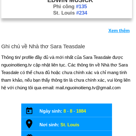
EDWIN MUSICK
Phi công
#135
St. Louis
#234
Xem thêm
Ghi chú về Nhà thơ Sara Teasdale
Thông tin/ profile đầy đủ và mới nhất của Sara Teasdale được
nguoinoitieng.tv cập nhật liên tục. Các thông tin về Nhà thơ Sara
Teasdale có thể chưa đủ hoặc chưa chính xác và chỉ mang tính
tham khảo, nếu bạn thấy thông tin là chưa chính xác, vui lòng liên
hệ với chúng tôi qua email: mail.nguoinoitieng.tv@gmail.com
Ngày sinh:
8
-
8
-
1884
Nơi sinh:
St. Louis