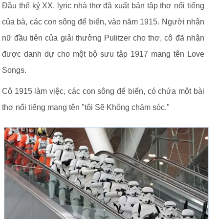
Đầu thế kỷ XX, lyric nhà thơ đã xuất bản tập thơ nổi tiếng
của bà, các con sông để biển, vào năm 1915. Người nhận
nữ đầu tiên của giải thưởng Pulitzer cho thơ, cô đã nhận
được danh dự cho một bộ sưu tập 1917 mang tên Love
Songs.
Cô 1915 làm việc, các con sông để biển, có chứa một bài
thơ nổi tiếng mang tên "tôi Sẽ Không chăm sóc."