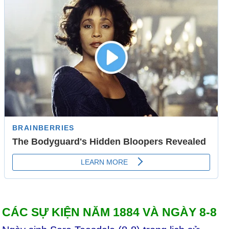
CÁC SỰ KIỆN NĂM 1884 VÀ NGÀY 8-8