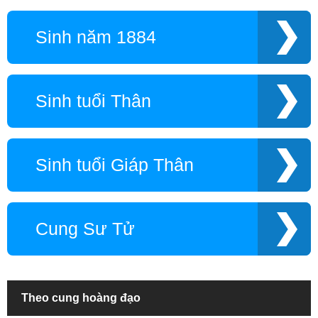
Sinh năm 1884
Sinh tuổi Thân
Sinh tuổi Giáp Thân
Cung Sư Tử
Theo cung hoàng đạo