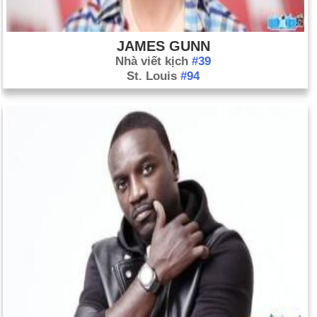
JAMES GUNN
Nhà viết kịch
#39
St. Louis
#94