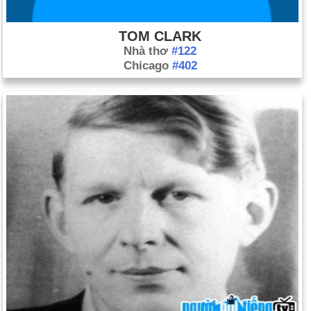
TOM CLARK
Nhà thơ
#122
Chicago
#402