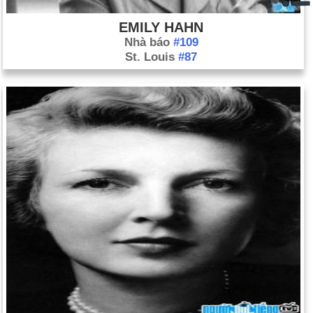
EMILY HAHN
Nhà báo
#109
St. Louis
#87