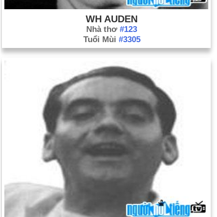
WH AUDEN
Nhà thơ
#123
Tuổi Mùi
#3305