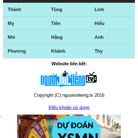
Thành
Tùng
Linh
My
Tiên
Hiếu
Nhi
Hằng
Anh
Phương
Khánh
Thy
Website liên kết:
Copyright (C) nguoinoitieng.tv 2016
Điều khoản sử dụng