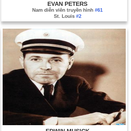
EVAN PETERS
Nam diễn viên truyền hình
#61
St. Louis
#2