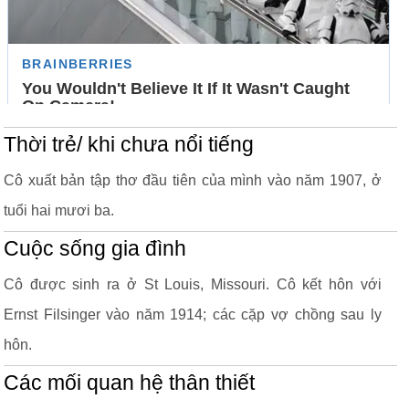
Thời trẻ/ khi chưa nổi tiếng
Cô xuất bản tập thơ đầu tiên của mình vào năm 1907, ở
tuổi hai mươi ba.
Cuộc sống gia đình
Cô được sinh ra ở St Louis, Missouri. Cô kết hôn với
Ernst Filsinger vào năm 1914; các cặp vợ chồng sau ly
hôn.
Các mối quan hệ thân thiết