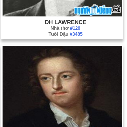
DH LAWRENCE
Nhà thơ
#120
Tuổi Dậu
#3485