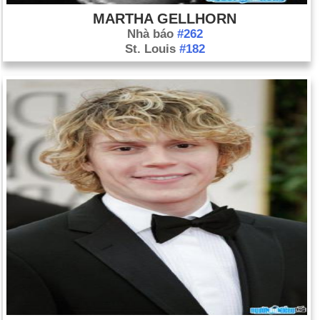
MARTHA GELLHORN
Nhà báo
#262
St. Louis
#182