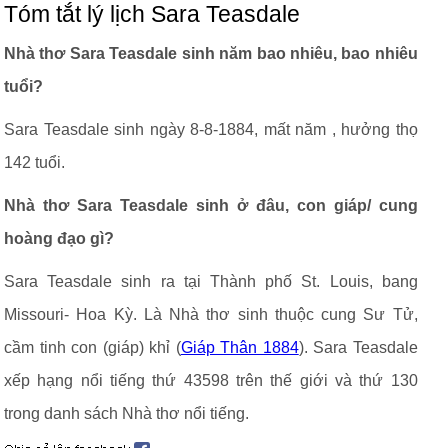
Tóm tắt lý lịch Sara Teasdale
Nhà thơ Sara Teasdale sinh năm bao nhiêu, bao nhiêu
tuổi?
Sara Teasdale sinh ngày 8-8-1884, mất năm , hưởng thọ
142 tuổi.
Nhà thơ Sara Teasdale sinh ở đâu, con giáp/ cung
hoàng đạo gì?
Sara Teasdale sinh ra tại Thành phố St. Louis, bang
Missouri- Hoa Kỳ. Là Nhà thơ sinh thuộc cung Sư Tử,
cầm tinh con (giáp) khỉ (
Giáp Thân 1884
). Sara Teasdale
xếp hạng nổi tiếng thứ 43598 trên thế giới và thứ 130
trong danh sách Nhà thơ nổi tiếng.