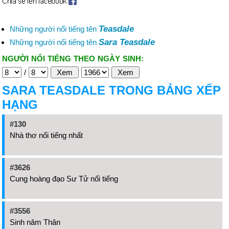
Teasdale
Những người nổi tiếng tên
Sara Teasdale
Những người nổi tiếng tên
NGƯỜI NỔI TIẾNG THEO NGÀY SINH:
/
SARA TEASDALE TRONG BẢNG XẾP
HẠNG
#130
Nhà thơ nổi tiếng nhất
#3626
Cung hoàng đạo Sư Tử nổi tiếng
#3556
Sinh năm Thân