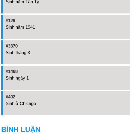
Sinh năm Tân Tỵ
#129
Sinh năm 1941
#3370
Sinh tháng 3
#1468
Sinh ngày 1
#402
Sinh ở Chicago
BÌNH LUẬN