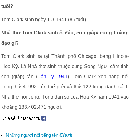
tuổi?
Tom Clark sinh ngày 1-3-1941 (85 tuổi).
Nhà thơ Tom Clark sinh ở đâu, con giáp/ cung hoàng
đạo gì?
Tom Clark sinh ra tại Thành phố Chicago, bang Illinois-
Hoa Kỳ. Là Nhà thơ sinh thuộc cung Song Ngư, cầm tinh
con (giáp) rắn (
Tân Tỵ 1941
). Tom Clark xếp hạng nổi
tiếng thứ 41992 trên thế giới và thứ 122 trong danh sách
Nhà thơ nổi tiếng. Tổng dân số của Hoa Kỳ năm 1941 vào
khoảng 133,402,471 người.
Clark
Những người nổi tiếng tên