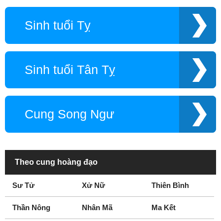
Sinh tuổi Tỵ
Sinh tuổi Tân Tỵ
Cung Song Ngư
Theo cung hoàng đạo
Sư Tử
Xử Nữ
Thiên Bình
Thần Nông
Nhân Mã
Ma Kết