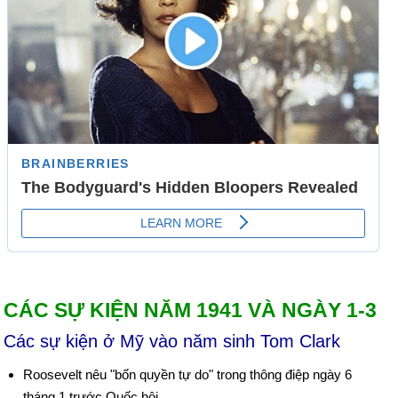
CÁC SỰ KIỆN NĂM 1941 VÀ NGÀY 1-3
Các sự kiện ở Mỹ vào năm sinh Tom Clark
Roosevelt nêu "bốn quyền tự do" trong thông điệp ngày 6
tháng 1 trước Quốc hội.