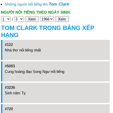
Tom Clark
Những người nổi tiếng tên
NGƯỜI NỔI TIẾNG THEO NGÀY SINH:
/
TOM CLARK TRONG BẢNG XẾP
HẠNG
#122
Nhà thơ nổi tiếng nhất
#5093
Cung hoàng đạo Song Ngư nổi tiếng
#3236
Sinh năm Tỵ
#720