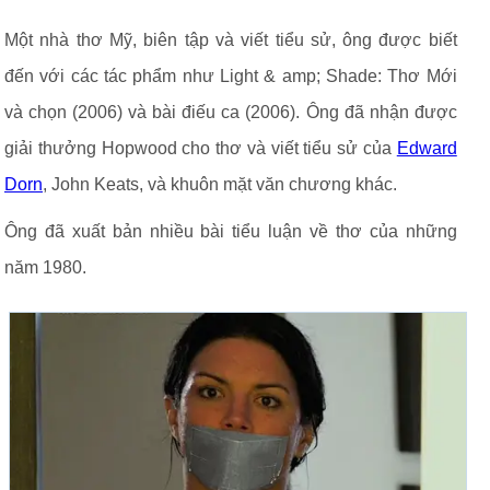
Một nhà thơ Mỹ, biên tập và viết tiểu sử, ông được biết
đến với các tác phẩm như Light & amp; Shade: Thơ Mới
và chọn (2006) và bài điếu ca (2006). Ông đã nhận được
giải thưởng Hopwood cho thơ và viết tiểu sử của
Edward
Dorn
, John Keats, và khuôn mặt văn chương khác.
Ông đã xuất bản nhiều bài tiểu luận về thơ của những
năm 1980.