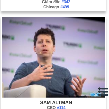
Giám đốc
#342
Chicago
#499
SAM ALTMAN
CEO
#114