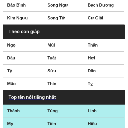
Bảo Bình
Song Ngư
Bạch Dương
Kim Ngưu
Song Tử
Cự Giải
Theo con giáp
Ngọ
Mùi
Thân
Dậu
Tuất
Hợi
Tý
Sửu
Dần
Mão
Thìn
Tỵ
Top tên nổi tiếng nhất
Thành
Tùng
Linh
My
Tiên
Hiếu