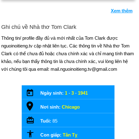
Xem thêm
Ghi chú về Nhà thơ Tom Clark
Thông tin/ profile đầy đủ và mới nhất của Tom Clark được
nguoinoitieng.tv cập nhật liên tục. Các thông tin về Nhà thơ Tom
Clark có thể chưa đủ hoặc chưa chính xác và chỉ mang tính tham
khảo, nếu bạn thấy thông tin là chưa chính xác, vui lòng liên hệ
với chúng tôi qua email: mail.nguoinoitieng.tv@gmail.com
Ngày sinh:
1
-
3
-
1941
Nơi sinh:
Chicago
Tuổi:
85
Con giáp:
Tân Tỵ