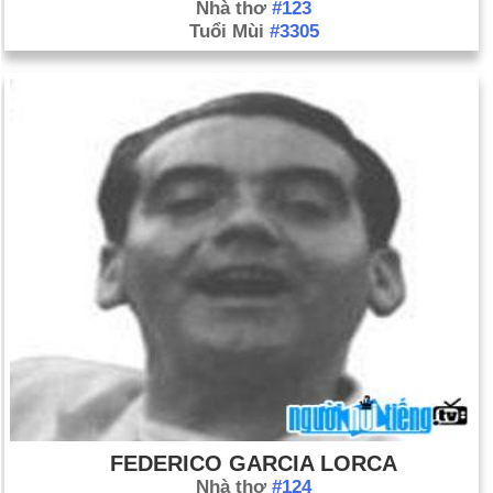
Nhà thơ
#123
Tuổi Mùi
#3305
FEDERICO GARCIA LORCA
Nhà thơ
#124