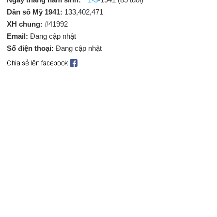
Dân số Mỹ 1941:
133,402,471
XH chung:
#41992
Email:
Đang cập nhật
Số điện thoại:
Đang cập nhật