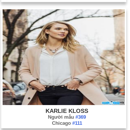
KARLIE KLOSS
Người mẫu
#369
Chicago
#111