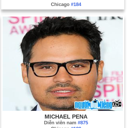
Chicago
#184
MICHAEL PENA
Diễn viên nam
#875