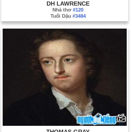
DH LAWRENCE
Nhà thơ
#120
Tuổi Dậu
#3484
THOMAS GRAY