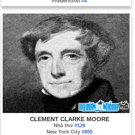
Fredericton
#4
CLEMENT CLARKE MOORE
Nhà thơ
#126
New York City
#855