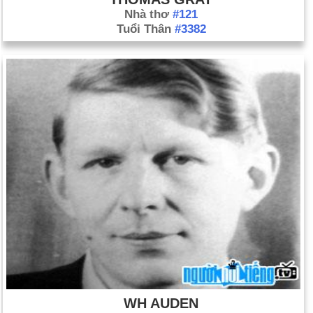
Nhà thơ
#121
Tuổi Thân
#3382
WH AUDEN