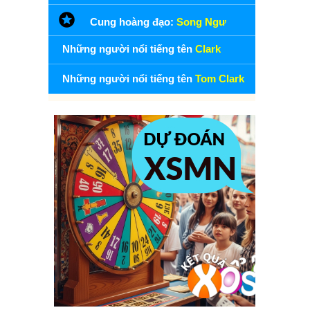
Cung hoàng đạo:
Song Ngư
Những người nổi tiếng tên
Clark
Những người nổi tiếng tên
Tom Clark