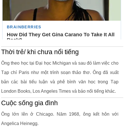
Thời trẻ/ khi chưa nổi tiếng
Ông theo học tại Đại học Michigan và sau đó làm việc cho
Tạp chí Paris như một trình soạn thảo thơ. Ông đã xuất
bản các bài tiểu luận và phê bình văn học trong Tạp
London Books, Los Angeles Times và báo nổi tiếng khác.
Cuộc sống gia đình
Ông lớn lên ở Chicago. Năm 1968, ông kết hôn với
Angelica Heinegg.