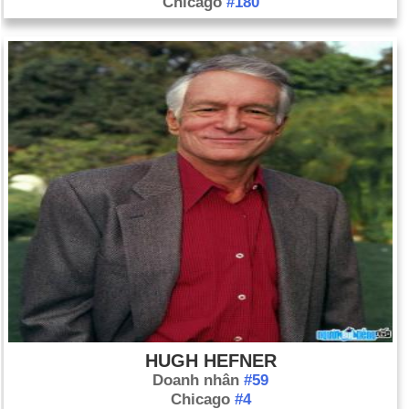
Chicago
#180
HUGH HEFNER
Doanh nhân
#59
Chicago
#4