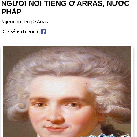
NGƯỜI NỔI TIẾNG Ở ARRAS, NƯỚC
PHÁP
Người nổi tiếng
>
Arras