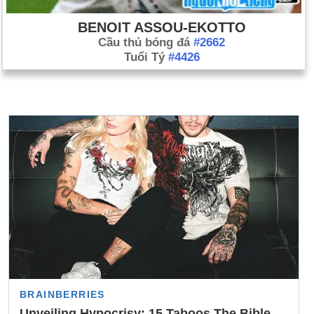
BENOIT ASSOU-EKOTTO
Cầu thủ bóng đá
#2662
Tuổi Tý
#4426