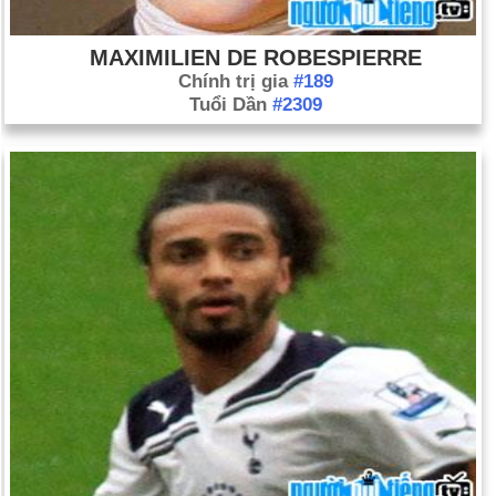
MAXIMILIEN DE ROBESPIERRE
Chính trị gia
#189
Tuổi Dần
#2309