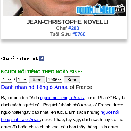
JEAN-CHRISTOPHE NOVELLI
Chef
#203
Tuổi Sửu
#5760
NGƯỜI NỔI TIẾNG THEO NGÀY SINH:
/
Danh nhân nổi tiếng ở Arras
, of France
Bạn muốn tìm "Ai là
người nổi tiếng ở Arras
, nước Pháp?" Đây là
danh sách người nổi tiếng tỉnh/ thành phố Arras, of France được
nguoinoitieng.tv cập nhật liên tục. Danh sách những
người nổi
tiếng sinh ra ở Arras
, nước Pháp, tuy vậy, danh sách này có thể
chưa đủ hoặc chưa chính xác, nếu bạn thấy thông tin là chưa