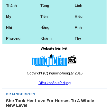
Thành
Tùng
Linh
My
Tiên
Hiếu
Nhi
Hằng
Anh
Phương
Khánh
Thy
Website liên kết:
Copyright (C) nguoinoitieng.tv 2016
Điều khoản sử dụng
Chính sách quyền riêng tư