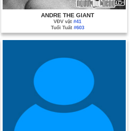
ANDRE THE GIANT
VĐV vật
#41
Tuổi Tuất
#603