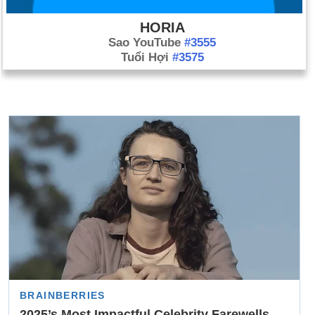
HORIA
Sao YouTube
#3555
Tuổi Hợi
#3575