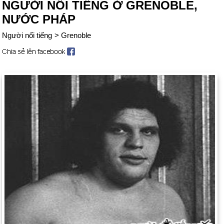
NGƯỜI NỔI TIẾNG Ở GRENOBLE,
NƯỚC PHÁP
Người nổi tiếng
>
Grenoble