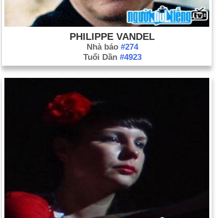
PHILIPPE VANDEL
Nhà báo
#274
Tuổi Dần
#4923