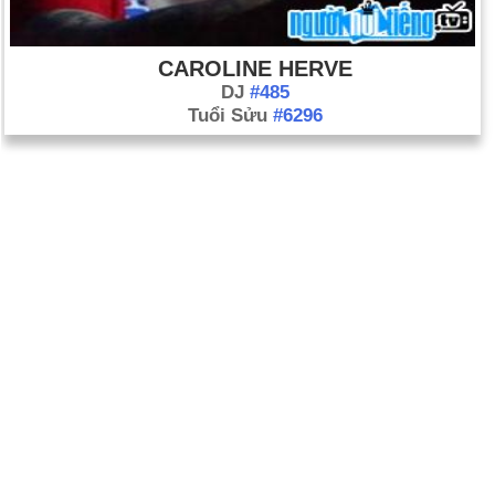
CAROLINE HERVE
DJ
#485
Tuổi Sửu
#6296