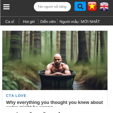
Ca sĩ
Hot girl
Diễn viên
Người mẫu
MỚI NHẤT