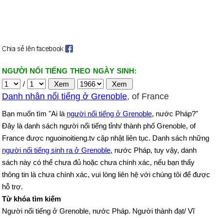
NGƯỜI NỔI TIẾNG THEO NGÀY SINH:
/
Danh nhân nổi tiếng ở Grenoble
, of France
Bạn muốn tìm "Ai là
người nổi tiếng ở Grenoble
, nước Pháp?"
Đây là danh sách người nổi tiếng tỉnh/ thành phố Grenoble, of
France được nguoinoitieng.tv cập nhật liên tục. Danh sách những
người nổi tiếng sinh ra ở Grenoble
, nước Pháp, tuy vậy, danh
sách này có thể chưa đủ hoặc chưa chính xác, nếu bạn thấy
thông tin là chưa chính xác, vui lòng liên hệ với chúng tôi để được
hỗ trợ.
Từ khóa tìm kiếm
Người nổi tiếng ở Grenoble, nước Pháp. Người thành đạt/ Vĩ