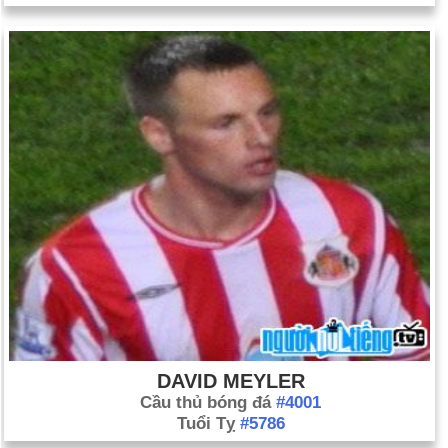
DAVID MEYLER
Cầu thủ bóng đá
#4001
Tuổi Tỵ
#5786