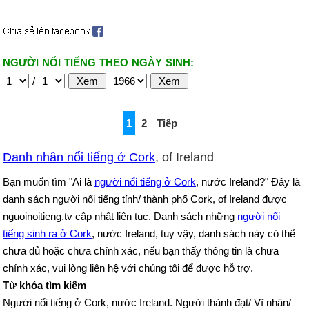
NGƯỜI NỔI TIẾNG THEO NGÀY SINH:
/
1
2
Tiếp
Danh nhân nổi tiếng ở Cork
, of Ireland
Bạn muốn tìm "Ai là
người nổi tiếng ở Cork
, nước Ireland?" Đây là
danh sách người nổi tiếng tỉnh/ thành phố Cork, of Ireland được
nguoinoitieng.tv cập nhật liên tục. Danh sách những
người nổi
tiếng sinh ra ở Cork
, nước Ireland, tuy vậy, danh sách này có thể
chưa đủ hoặc chưa chính xác, nếu bạn thấy thông tin là chưa
chính xác, vui lòng liên hệ với chúng tôi để được hỗ trợ.
Từ khóa tìm kiếm
Người nổi tiếng ở Cork, nước Ireland. Người thành đạt/ Vĩ nhân/