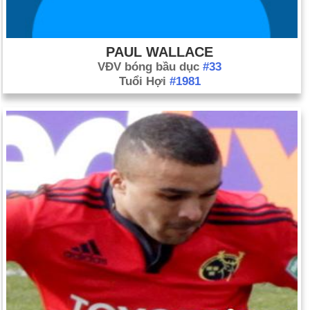
PAUL WALLACE
VĐV bóng bầu dục
#33
Tuổi Hợi
#1981