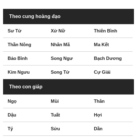
Theo cung hoàng đạo
Sư Tử
Xử Nữ
Thiên Bình
Thần Nông
Nhân Mã
Ma Kết
Bảo Bình
Song Ngư
Bạch Dương
Kim Ngưu
Song Tử
Cự Giải
Theo con giáp
Ngọ
Mùi
Thân
Dậu
Tuất
Hợi
Tý
Sửu
Dần