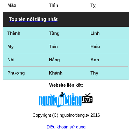
Mão
Thìn
Tỵ
Top tên nổi tiếng nhất
Thành
Tùng
Linh
My
Tiên
Hiếu
Nhi
Hằng
Anh
Phương
Khánh
Thy
Website liên kết:
Copyright (C) nguoinoitieng.tv 2016
Điều khoản sử dụng