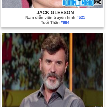
JACK GLEESON
Nam diễn viên truyền hình
#521
Tuổi Thân
#994