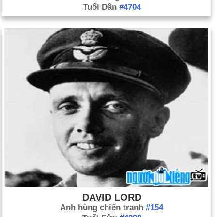
Tuổi Dần
#4704
DAVID LORD
Anh hùng chiến tranh
#154