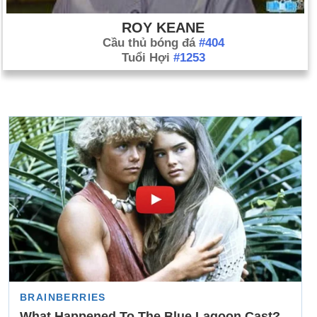
ROY KEANE
Cầu thủ bóng đá
#404
Tuổi Hợi
#1253