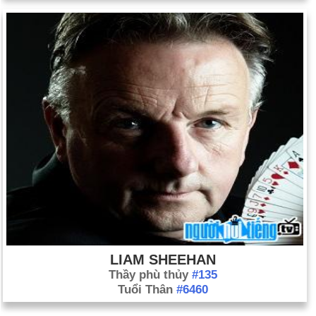
LIAM SHEEHAN
Thầy phù thủy
#135
Tuổi Thân
#6460