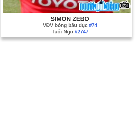
SIMON ZEBO
VĐV bóng bầu dục
#74
Tuổi Ngọ
#2747