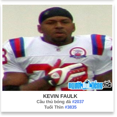
KEVIN FAULK
Cầu thủ bóng đá
#2037
Tuổi Thìn
#3835