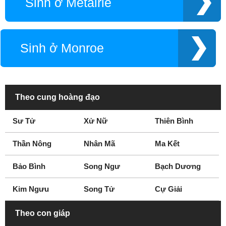
Sinh ở Metairie
Sinh ở Monroe
Theo cung hoàng đạo
Sư Tử
Xử Nữ
Thiên Bình
Thần Nông
Nhân Mã
Ma Kết
Bảo Bình
Song Ngư
Bạch Dương
Kim Ngưu
Song Tử
Cự Giải
Theo con giáp