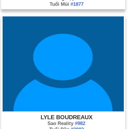
Tuổi Mùi
#1877
LYLE BOUDREAUX
Sao Reality
#982