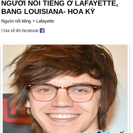
NGƯỜI NỔI TIẾNG Ở LAFAYETTE,
BANG LOUISIANA- HOA KỲ
Người nổi tiếng
>
Lafayette