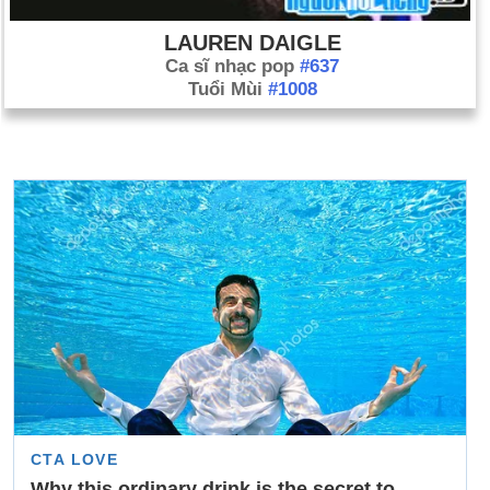
LAUREN DAIGLE
Ca sĩ nhạc pop
#637
Tuổi Mùi
#1008