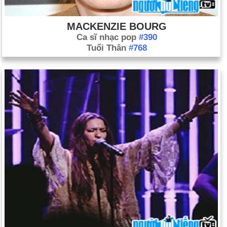
MACKENZIE BOURG
Ca sĩ nhạc pop
#390
Tuổi Thân
#768