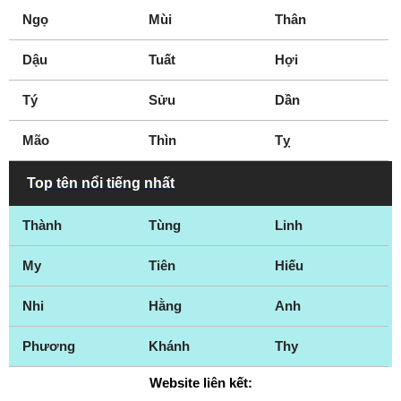
Ngọ
Mùi
Thân
Dậu
Tuất
Hợi
Tý
Sửu
Dần
Mão
Thìn
Tỵ
Top tên nổi tiếng nhất
Thành
Tùng
Linh
My
Tiên
Hiếu
Nhi
Hằng
Anh
Phương
Khánh
Thy
Website liên kết: