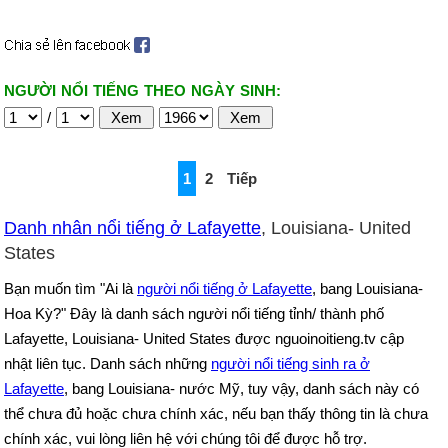
NGƯỜI NỔI TIẾNG THEO NGÀY SINH:
/
1
2
Tiếp
Danh nhân nổi tiếng ở Lafayette
, Louisiana- United
States
Bạn muốn tìm "Ai là
người nổi tiếng ở Lafayette
, bang Louisiana-
Hoa Kỳ?" Đây là danh sách người nổi tiếng tỉnh/ thành phố
Lafayette, Louisiana- United States được nguoinoitieng.tv cập
nhật liên tục. Danh sách những
người nổi tiếng sinh ra ở
Lafayette
, bang Louisiana- nước Mỹ, tuy vậy, danh sách này có
thể chưa đủ hoặc chưa chính xác, nếu bạn thấy thông tin là chưa
chính xác, vui lòng liên hệ với chúng tôi để được hỗ trợ.