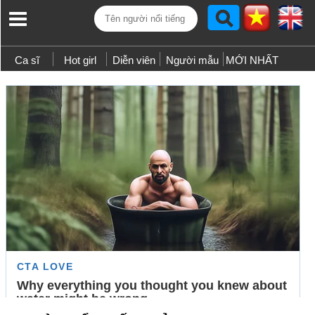
Ca sĩ
Hot girl
Diễn viên
Người mẫu
MỚI NHẤT