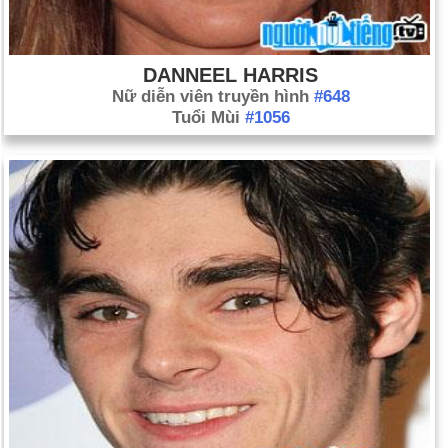
DANNEEL HARRIS
Nữ diễn viên truyền hình
#648
Tuổi Mùi
#1056