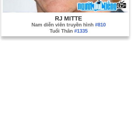
RJ MITTE
Nam diễn viên truyền hình
#810
Tuổi Thân
#1335