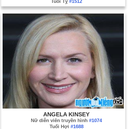
Tuổi Tỵ
#1512
ANGELA KINSEY
Nữ diễn viên truyền hình
#1074
Tuổi Hợi
#1688