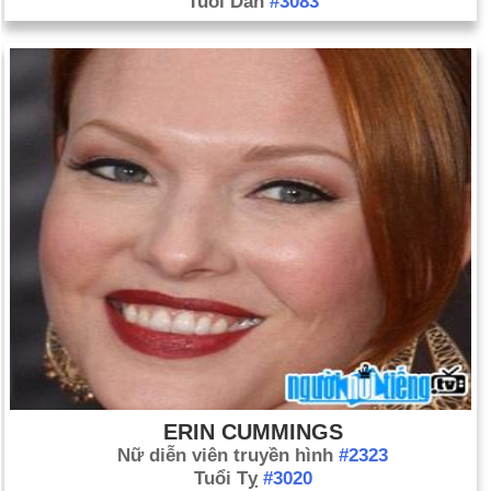
Tuổi Dần
#3083
ERIN CUMMINGS
Nữ diễn viên truyền hình
#2323
Tuổi Tỵ
#3020