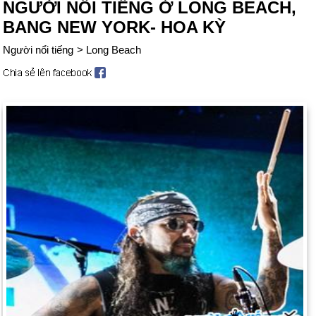
NGƯỜI NỔI TIẾNG Ở LONG BEACH,
BANG NEW YORK- HOA KỲ
Người nổi tiếng
>
Long Beach