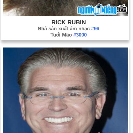
RICK RUBIN
Nhà sản xuất âm nhạc
#96
Tuổi Mão
#3000