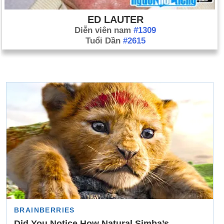
ED LAUTER
Diễn viên nam
#1309
Tuổi Dần
#2615