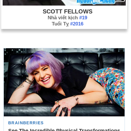
SCOTT FELLOWS
Nhà viết kịch
#19
Tuổi Tỵ
#2016