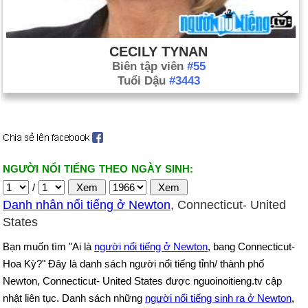
CECILY TYNAN
Biên tập viên
#55
Tuổi Dậu
#3443
NGƯỜI NỔI TIẾNG THEO NGÀY SINH:
/
Danh nhân nổi tiếng ở Newton
, Connecticut- United
States
Bạn muốn tìm "Ai là
người nổi tiếng ở Newton
, bang Connecticut-
Hoa Kỳ?" Đây là danh sách người nổi tiếng tỉnh/ thành phố
Newton, Connecticut- United States được nguoinoitieng.tv cập
nhật liên tục. Danh sách những
người nổi tiếng sinh ra ở Newton
,