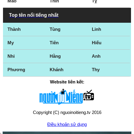
Mão
Thìn
Tỵ
Top tên nổi tiếng nhất
Thành
Tùng
Linh
My
Tiên
Hiếu
Nhi
Hằng
Anh
Phương
Khánh
Thy
Website liên kết:
Copyright (C) nguoinoitieng.tv 2016
Điều khoản sử dụng