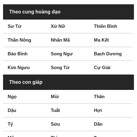
Theo cung hoàng đạo
Sư Tử
Xử Nữ
Thiên Bình
Thần Nông
Nhân Mã
Ma Kết
Bảo Bình
Song Ngư
Bạch Dương
Kim Ngưu
Song Tử
Cự Giải
Theo con giáp
Ngọ
Mùi
Thân
Dậu
Tuất
Hợi
Tý
Sửu
Dần