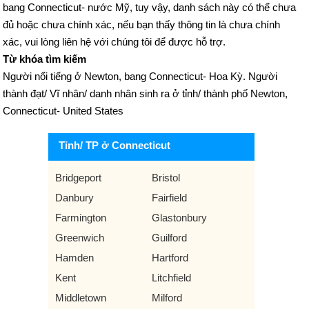
bang Connecticut- nước Mỹ, tuy vậy, danh sách này có thể chưa
đủ hoặc chưa chính xác, nếu bạn thấy thông tin là chưa chính
xác, vui lòng liên hệ với chúng tôi để được hỗ trợ.
Từ khóa tìm kiếm
Người nổi tiếng ở Newton, bang Connecticut- Hoa Kỳ. Người
thành đạt/ Vĩ nhân/ danh nhân sinh ra ở tỉnh/ thành phố Newton,
Connecticut- United States
Tỉnh/ TP ở Connecticut
Bridgeport
Bristol
Danbury
Fairfield
Farmington
Glastonbury
Greenwich
Guilford
Hamden
Hartford
Kent
Litchfield
Middletown
Milford