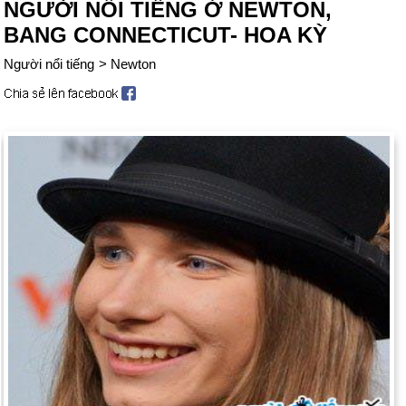
NGƯỜI NỔI TIẾNG Ở NEWTON,
BANG CONNECTICUT- HOA KỲ
Người nổi tiếng
>
Newton