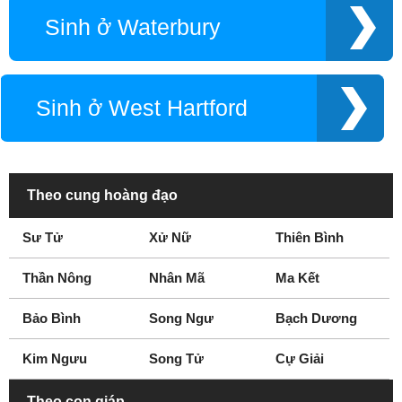
Sinh ở Waterbury
Sinh ở West Hartford
Theo cung hoàng đạo
Sư Tử
Xử Nữ
Thiên Bình
Thần Nông
Nhân Mã
Ma Kết
Bảo Bình
Song Ngư
Bạch Dương
Kim Ngưu
Song Tử
Cự Giải
Theo con giáp