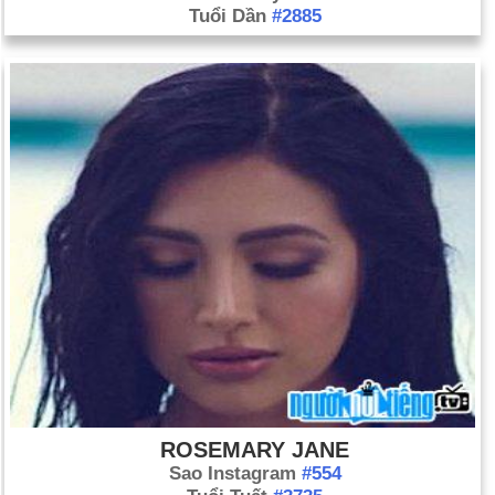
Tuổi Dần
#2885
ROSEMARY JANE
Sao Instagram
#554