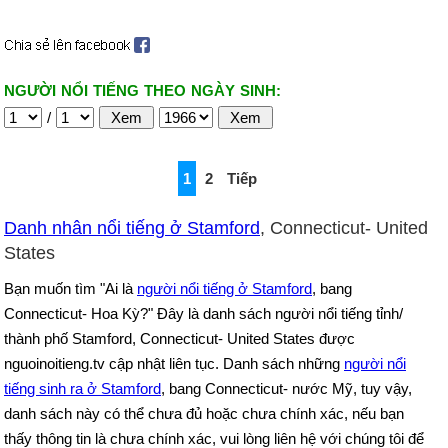
NGƯỜI NỔI TIẾNG THEO NGÀY SINH:
/
1
2
Tiếp
Danh nhân nổi tiếng ở Stamford
, Connecticut- United
States
Bạn muốn tìm "Ai là
người nổi tiếng ở Stamford
, bang
Connecticut- Hoa Kỳ?" Đây là danh sách người nổi tiếng tỉnh/
thành phố Stamford, Connecticut- United States được
nguoinoitieng.tv cập nhật liên tục. Danh sách những
người nổi
tiếng sinh ra ở Stamford
, bang Connecticut- nước Mỹ, tuy vậy,
danh sách này có thể chưa đủ hoặc chưa chính xác, nếu bạn
thấy thông tin là chưa chính xác, vui lòng liên hệ với chúng tôi để