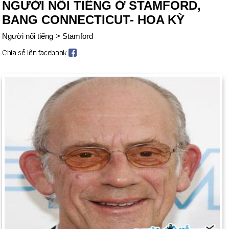
NGƯỜI NỔI TIẾNG Ở STAMFORD,
BANG CONNECTICUT- HOA KỲ
Người nổi tiếng
>
Stamford