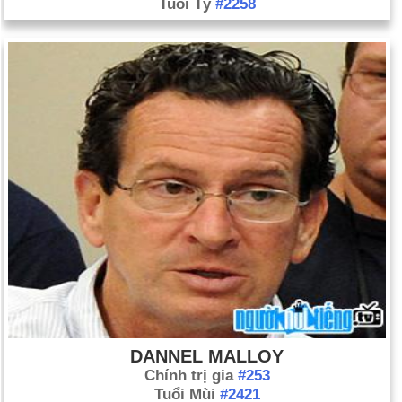
Tuổi Tý
#2258
DANNEL MALLOY
Chính trị gia
#253
Tuổi Mùi
#2421