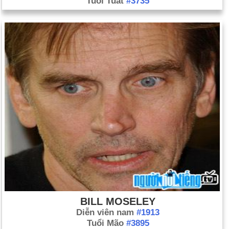
Tuổi Tuất
#3735
BILL MOSELEY
Diễn viên nam
#1913
Tuổi Mão
#3895