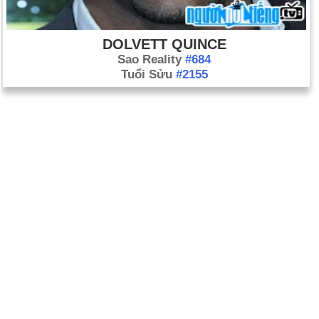
DOLVETT QUINCE
Sao Reality
#684
Tuổi Sửu
#2155