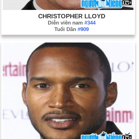
CHRISTOPHER LLOYD
Diễn viên nam
#344
Tuổi Dần
#909