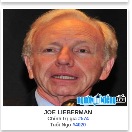
JOE LIEBERMAN
Chính trị gia
#574
Tuổi Ngọ
#4020