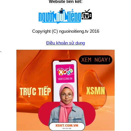
Website liên kết:
Copyright (C) nguoinoitieng.tv 2016
Điều khoản sử dụng
Chính sách quyền riêng tư
Liên hệ:
mail.nguoinoitieng.tv@gmail.com