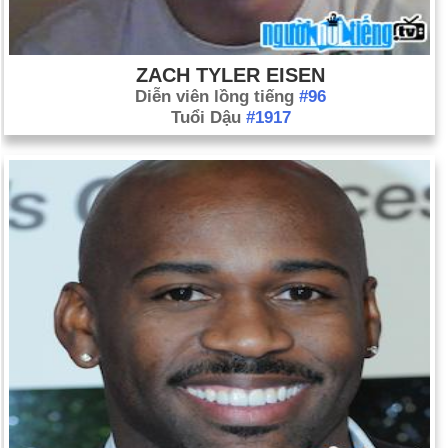
ZACH TYLER EISEN
Diễn viên lồng tiếng
#96
Tuổi Dậu
#1917