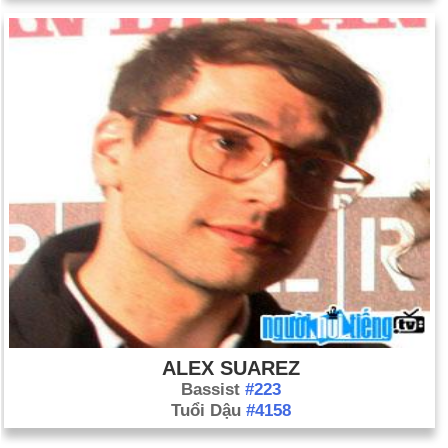
ALEX SUAREZ
Bassist
#223
Tuổi Dậu
#4158