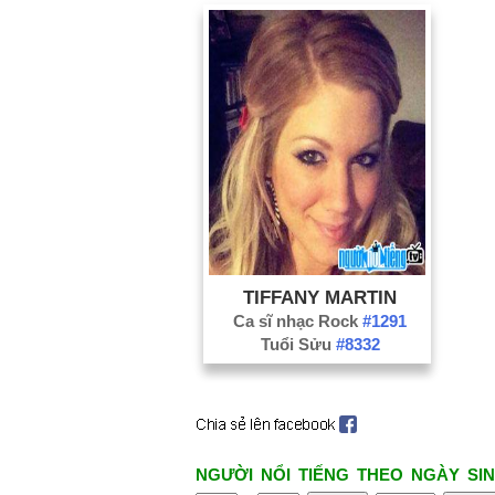
TIFFANY MARTIN
Ca sĩ nhạc Rock
#1291
Tuổi Sửu
#8332
NGƯỜI NỔI TIẾNG THEO NGÀY SIN