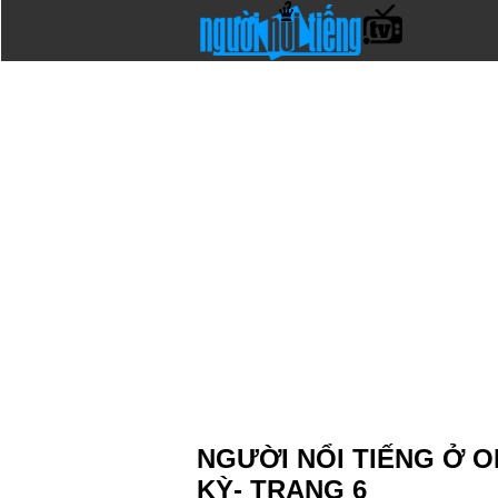
NGƯỜI NỔI TIẾNG Ở 
KỲ- TRANG 6