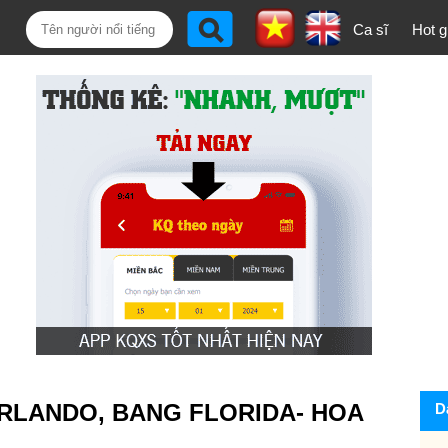
Ca sĩ
Hot gi
ORLANDO, BANG FLORIDA- HOA
D