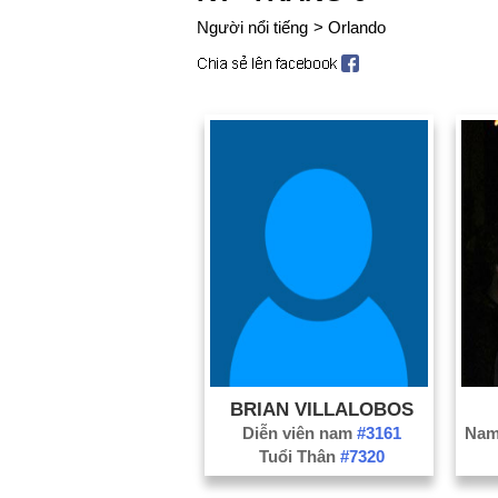
Người nổi tiếng
>
Orlando
BRIAN VILLALOBOS
Diễn viên nam
#3161
Nam
Tuổi Thân
#7320