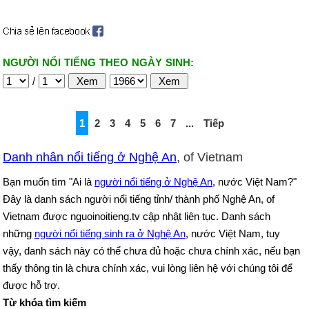
NGƯỜI NỔI TIẾNG THEO NGÀY SINH:
/
1
2
3
4
5
6
7
...
Tiếp
Danh nhân nổi tiếng ở Nghệ An
, of Vietnam
Bạn muốn tìm "Ai là
người nổi tiếng ở Nghệ An
, nước Việt Nam?"
Đây là danh sách người nổi tiếng tỉnh/ thành phố Nghệ An, of
Vietnam được nguoinoitieng.tv cập nhật liên tục. Danh sách
những
người nổi tiếng sinh ra ở Nghệ An
, nước Việt Nam, tuy
vậy, danh sách này có thể chưa đủ hoặc chưa chính xác, nếu bạn
thấy thông tin là chưa chính xác, vui lòng liên hệ với chúng tôi để
được hỗ trợ.
Từ khóa tìm kiếm