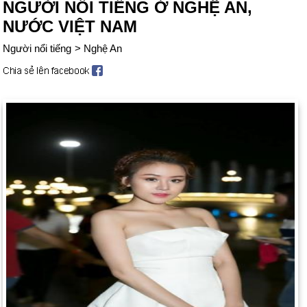
NGƯỜI NỔI TIẾNG Ở NGHỆ AN,
NƯỚC VIỆT NAM
Người nổi tiếng
>
Nghệ An