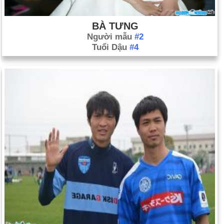
BÀ TƯNG
Người mẫu
#2
Tuổi Dậu
#4