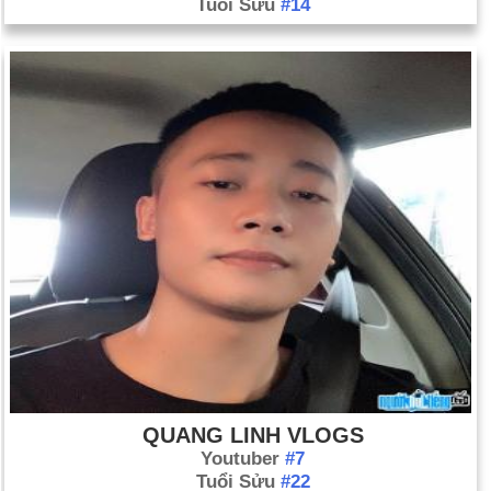
Tuổi Sửu
#14
QUANG LINH VLOGS
Youtuber
#7
Tuổi Sửu
#22