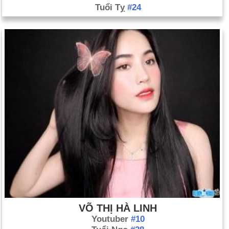
Tuổi Tỵ
#24
VÕ THỊ HÀ LINH
Youtuber
#10