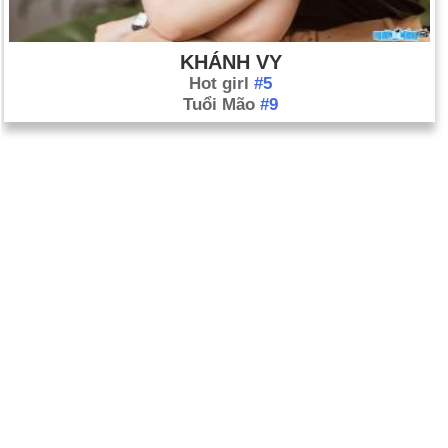
KHÁNH VY
Hot girl
#5
Tuổi Mão
#9