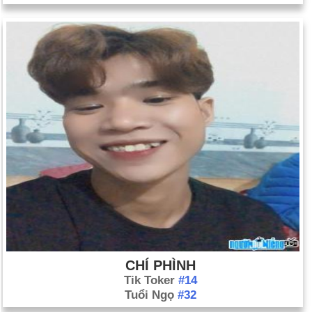
CHÍ PHÌNH
Tik Toker
#14
Tuổi Ngọ
#32