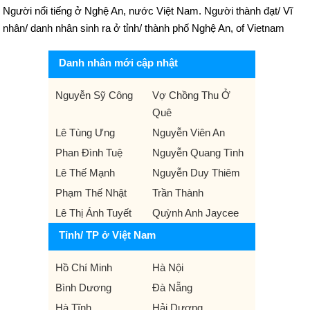
Người nổi tiếng ở Nghệ An, nước Việt Nam. Người thành đạt/ Vĩ
nhân/ danh nhân sinh ra ở tỉnh/ thành phố Nghệ An, of Vietnam
Danh nhân mới cập nhật
Nguyễn Sỹ Công
Vợ Chồng Thu Ở
Quê
Lê Tùng Ưng
Nguyễn Viên An
Phan Đình Tuệ
Nguyễn Quang Tình
Lê Thế Mạnh
Nguyễn Duy Thiêm
Phạm Thế Nhật
Trần Thành
Lê Thị Ánh Tuyết
Quỳnh Anh Jaycee
Tỉnh/ TP ở Việt Nam
Hồ Chí Minh
Hà Nội
Bình Dương
Đà Nẵng
Hà Tĩnh
Hải Dương