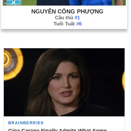
NGUYỄN CÔNG PHƯỢNG
Cầu thủ
#1
Tuổi Tuất
#6