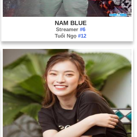
NAM BLUE
Streamer
#6
Tuổi Ngọ
#12