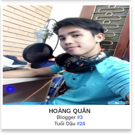
HOÀNG QUÂN
Blogger
#3
Tuổi Dậu
#24