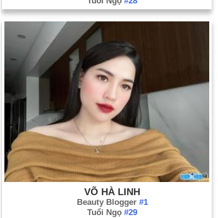
Tuổi Ngọ
#28
VÕ HÀ LINH
Beauty Blogger
#1
Tuổi Ngọ
#29