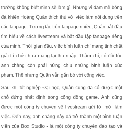
trường không biết mình sẽ làm gì. Nhưng vì đam mê bóng
đá khiến Hoàng Quân thích thú với việc làm nội dung trên
các fanpage. Tương tác trên fanpage nhiều, Quân bắt đầu
tìm hiểu về cách livestream và bắt đầu lập fanpage riêng
của mình. Thời gian đầu, việc bình luận chỉ mang tính chất
giải trí chứ chưa mang lại thu nhập. Thậm chí, có đôi lúc
anh chàng còn phải hứng chịu những bình luận xúc
phạm. Thế nhưng Quân vẫn gắn bó với công việc.
Sau khi tốt nghiệp Đại học, Quân cũng đã có được một
chỗ đứng nhất định trong cộng đồng game. Anh cũng
được một công ty chuyên về livestream gửi lời mời làm
việc. Đến nay, anh chàng này đã trở thành một bình luận
viên của Box Studio - là một công ty chuyên đào tạo và