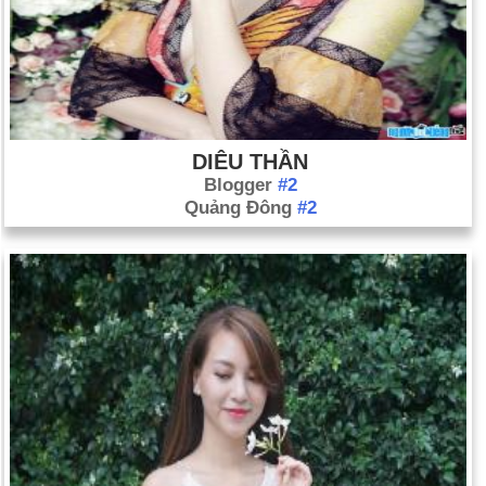
DIÊU THẦN
Blogger
#2
Quảng Đông
#2