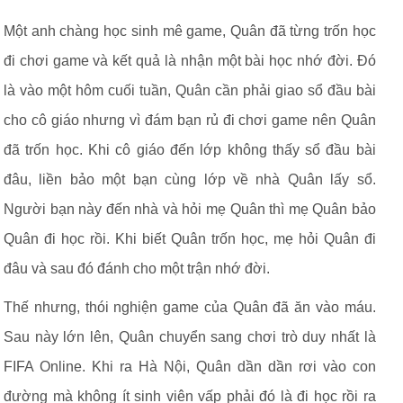
Một anh chàng học sinh mê game, Quân đã từng trốn học
đi chơi game và kết quả là nhận một bài học nhớ đời. Đó
là vào một hôm cuối tuần, Quân cần phải giao sổ đầu bài
cho cô giáo nhưng vì đám bạn rủ đi chơi game nên Quân
đã trốn học. Khi cô giáo đến lớp không thấy sổ đầu bài
đâu, liền bảo một bạn cùng lớp về nhà Quân lấy sổ.
Người bạn này đến nhà và hỏi mẹ Quân thì mẹ Quân bảo
Quân đi học rồi. Khi biết Quân trốn học, mẹ hỏi Quân đi
đâu và sau đó đánh cho một trận nhớ đời.
Thế nhưng, thói nghiện game của Quân đã ăn vào máu.
Sau này lớn lên, Quân chuyển sang chơi trò duy nhất là
FIFA Online. Khi ra Hà Nội, Quân dần dần rơi vào con
đường mà không ít sinh viên vấp phải đó là đi học rồi ra