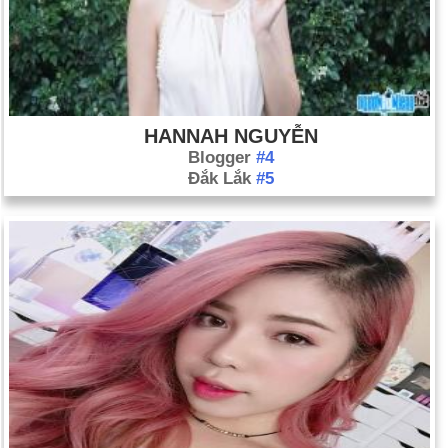
HANNAH NGUYỄN
Blogger
#4
Đắk Lắk
#5