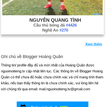
NGUYỄN QUANG TÌNH
Cầu thủ bóng đá
#4426
Nghệ An
#270
Xem thêm
Ghi chú về Blogger Hoàng Quân
Thông tin/ profile đầy đủ và mới nhất của Hoàng Quân được
nguoinoitieng.tv cập nhật liên tục. Các thông tin về Blogger Hoàng
Quân có thể chưa đủ hoặc chưa chính xác và chỉ mang tính tham
khảo, nếu bạn thấy thông tin là chưa chính xác, vui lòng liên hệ
với chúng tôi qua email: mail.nguoinoitieng.tv@gmail.com