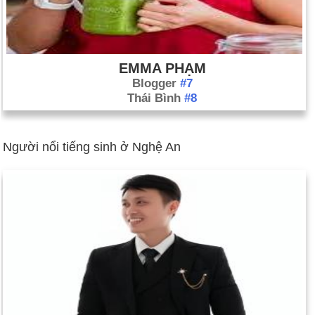
EMMA PHẠM
Blogger
#7
Thái Bình
#8
Người nổi tiếng sinh ở Nghệ An