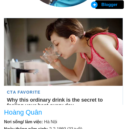
Blogger
Hoàng Quân
Nơi sống/ làm việc:
Hà Nội
Ngày tháng năm sinh:
?-?-1993 (33 tuổi)