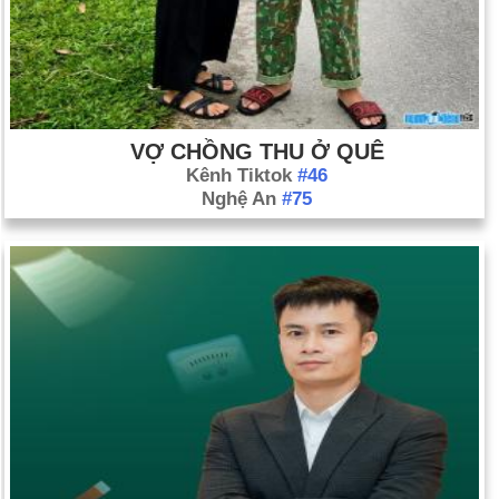
VỢ CHỒNG THU Ở QUÊ
Kênh Tiktok
#46
Nghệ An
#75