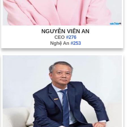
NGUYỄN VIÊN AN
CEO
#276
Nghệ An
#253