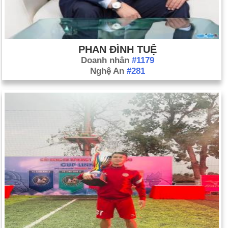
PHAN ĐÌNH TUỆ
Doanh nhân
#1179
Nghệ An
#281