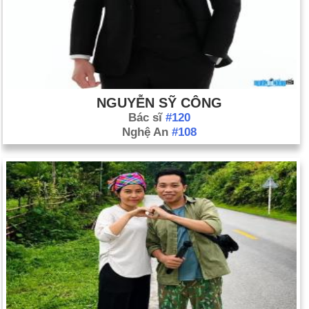
NGUYỄN SỸ CÔNG
Bác sĩ
#120
Nghệ An
#108