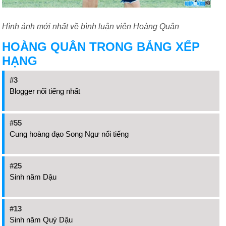
Hình ảnh mới nhất về bình luận viên Hoàng Quân
HOÀNG QUÂN TRONG BẢNG XẾP
HẠNG
#3
Blogger nổi tiếng nhất
#55
Cung hoàng đạo Song Ngư nổi tiếng
#25
Sinh năm Dậu
#13
Sinh năm Quý Dậu