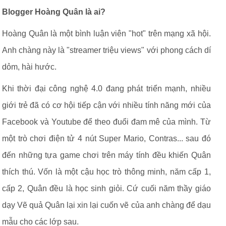
Blogger Hoàng Quân là ai?
Hoàng Quân là một bình luận viên "hot" trên mạng xã hội.
Anh chàng này là "streamer triệu views" với phong cách dí
dỏm, hài hước.
Khi thời đại công nghệ 4.0 đang phát triển mạnh, nhiều
giới trẻ đã có cơ hội tiếp cận với nhiều tính năng mới của
Facebook và Youtube để theo đuổi đam mê của mình. Từ
một trò chơi điện tử 4 nút Super Mario, Contras... sau đó
đến những tựa game chơi trên máy tính đều khiến Quân
thích thú. Vốn là một cậu học trò thông minh, năm cấp 1,
cấp 2, Quân đều là học sinh giỏi. Cứ cuối năm thầy giáo
dạy Vẽ quả Quân lại xin lại cuốn vẽ của anh chàng để dạu
mẫu cho các lớp sau.