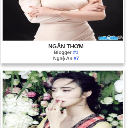
NGÂN THƠM
Blogger
#1
Nghệ An
#7