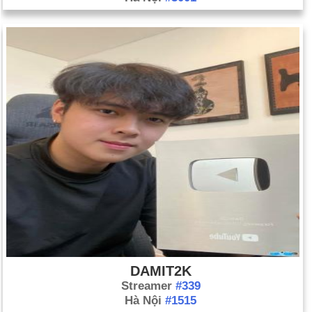
DAMIT2K
Streamer
#339
Hà Nội
#1515