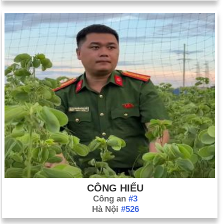
CÔNG HIẾU
Công an
#3
Hà Nội
#526