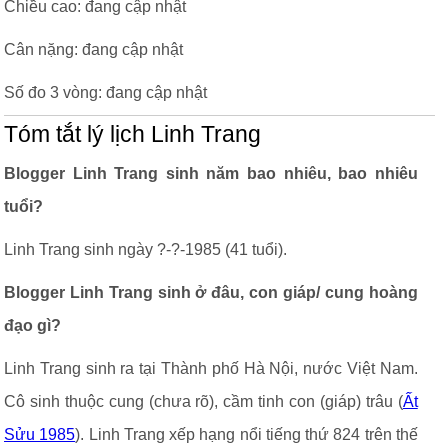
Chiều cao: đang cập nhật
Cân nặng: đang cập nhật
Số đo 3 vòng: đang cập nhật
Tóm tắt lý lịch Linh Trang
Blogger Linh Trang sinh năm bao nhiêu, bao nhiêu
tuổi?
Linh Trang sinh ngày ?-?-1985 (41 tuổi).
Blogger Linh Trang sinh ở đâu, con giáp/ cung hoàng
đạo gì?
Linh Trang sinh ra tại Thành phố Hà Nội, nước Việt Nam.
Cô sinh thuộc cung (chưa rõ), cầm tinh con (giáp) trâu (
Ất
Sửu 1985
). Linh Trang xếp hạng nổi tiếng thứ 824 trên thế