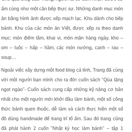
ấm cúng như một căn bếp thực sự. Những danh mục món
ăn bằng hình ảnh được xếp mạch lạc. Khu dành cho bếp
bánh. Khu của các món ăn Việt, được xếp ra theo danh
mục: món điểm tâm, khai vị, món mặn hàng ngày, kho –
om – luộc – hấp – hầm, các món nướng, canh – rau –
soup…
Ngoài việc xây dựng một food blog cá tính, Trang đã cùng
với một người bạn mình cho ra đời cuốn sách "Qùa tặng
ngọt ngào"- Cuốn sách cung cấp những kỹ năng cơ bản
nhất cho một người mới khởi đầu làm bánh, một số công
thức bánh quen thuộc, dễ làm và cách thực hiện một số
đồ dùng handmade để trang trí tổ ấm. Sau đó trang cũng
đã phát hành 2 cuốn "Nhật ký học làm bánh" – tập 1