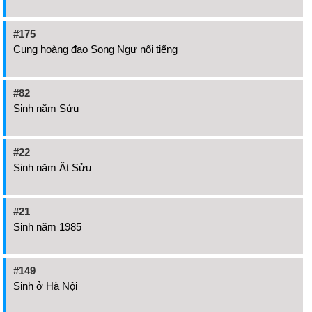
#175
Cung hoàng đạo Song Ngư nổi tiếng
#82
Sinh năm Sửu
#22
Sinh năm Ất Sửu
#21
Sinh năm 1985
#149
Sinh ở Hà Nội