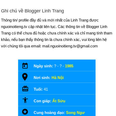
Ghi chú về Blogger Linh Trang
Thông tin/ profile đầy đủ và mới nhất của Linh Trang được
nguoinoitieng.tv cập nhật liên tục. Các thông tin về Blogger Linh
Trang có thể chưa đủ hoặc chưa chính xác và chỉ mang tính tham
khảo, nếu bạn thấy thông tin là chưa chính xác, vui lòng liên hệ
với chúng tôi qua email: mail.nguoinoitieng.tv@gmail.com
Ngày sinh:
? - ? -
1985
Nơi sinh:
Hà Nội
Tuổi:
41
Con giáp:
Ất Sửu
Cung hoàng đạo:
Song Ngư