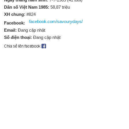
Dân số Việt Nam 1985:
58,87 triệu
XH chung:
#824
facebook.com/savourydays/
Facebook:
Email:
Đang cập nhật
Số điện thoại:
Đang cập nhật