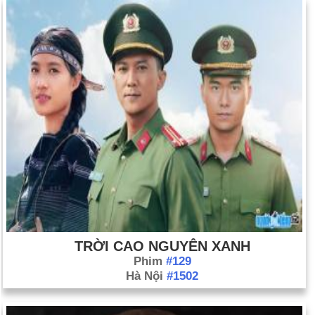
TRỜI CAO NGUYÊN XANH
Phim
#129
Hà Nội
#1502