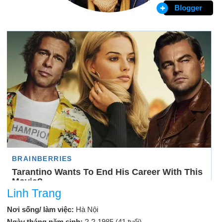
Blogger
Linh Trang
Nơi sống/ làm việc:
Hà Nội
Ngày tháng năm sinh:
?-?-1985 (41 tuổi)