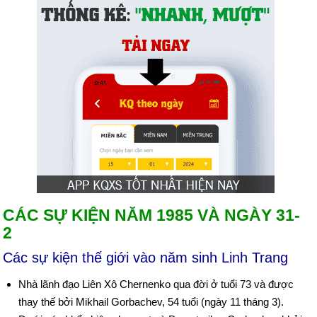
CÁC SỰ KIỆN NĂM 1985 VÀ NGÀY 31-
2
Các sự kiện thế giới vào năm sinh Linh Trang
Nhà lãnh đạo Liên Xô Chernenko qua đời ở tuổi 73 và được
thay thế bởi Mikhail Gorbachev, 54 tuổi (ngày 11 tháng 3).