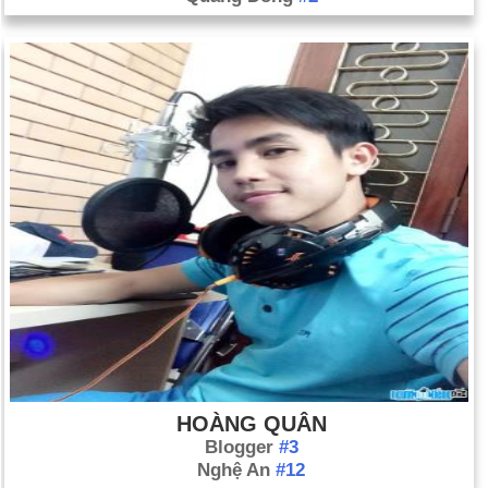
HOÀNG QUÂN
Blogger
#3
Nghệ An
#12