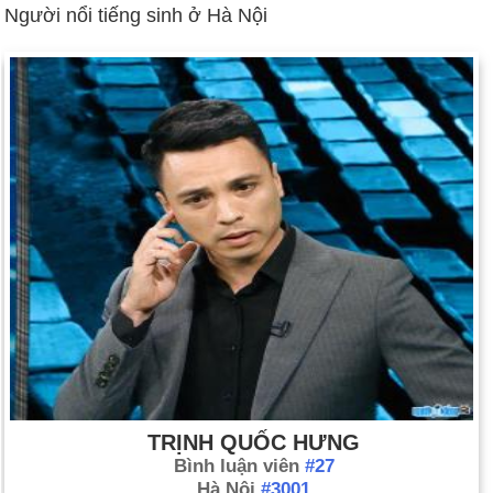
Người nổi tiếng sinh ở Hà Nội
TRỊNH QUỐC HƯNG
Bình luận viên
#27
Hà Nội
#3001