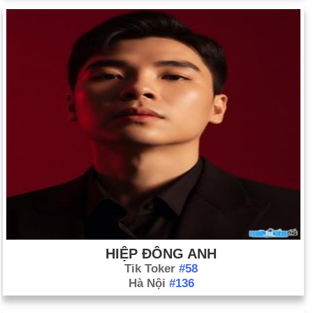
HIỆP ĐÔNG ANH
Tik Toker
#58
Hà Nội
#136