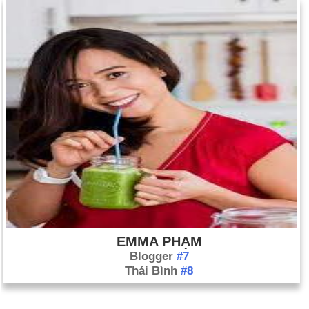
EMMA PHẠM
Blogger
#7
Thái Bình
#8