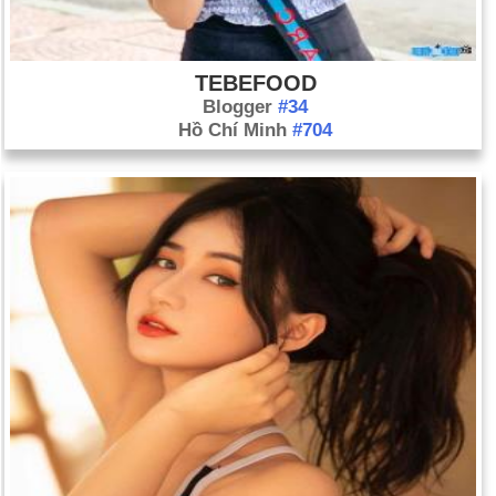
TEBEFOOD
Blogger
#34
Hồ Chí Minh
#704