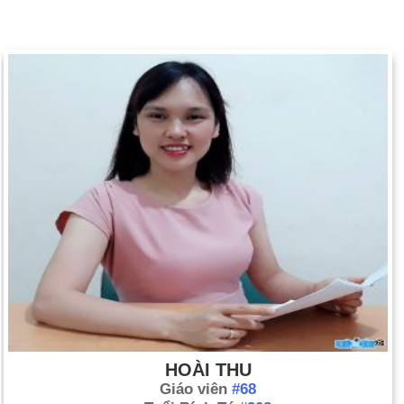
HOÀI THU
Giáo viên
#68