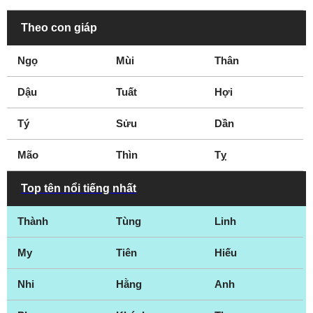
Theo con giáp
Ngọ
Mùi
Thân
Dậu
Tuất
Hợi
Tý
Sửu
Dần
Mão
Thìn
Tỵ
Top tên nổi tiếng nhất
Thành
Tùng
Linh
My
Tiên
Hiếu
Nhi
Hằng
Anh