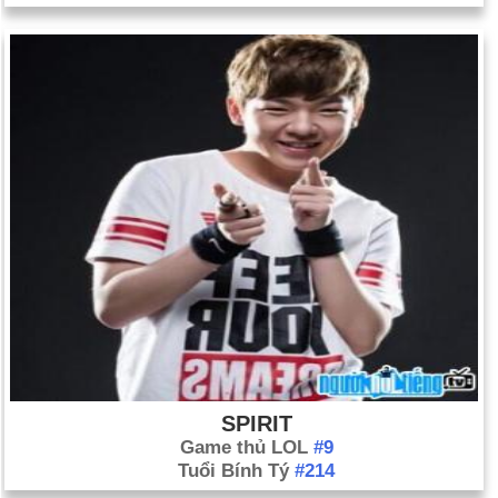
SPIRIT
Game thủ LOL
#9
Tuổi Bính Tý
#214