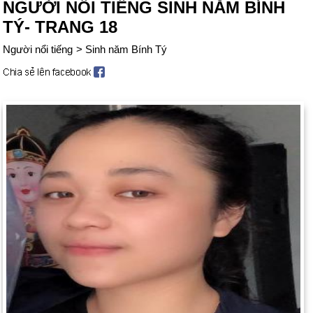
NGƯỜI NỔI TIẾNG SINH NĂM BÍNH
TÝ- TRANG 18
Người nổi tiếng
>
Sinh năm Bính Tý