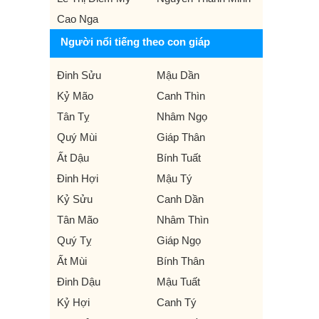
Cao Nga
Người nổi tiếng theo con giáp
Đinh Sửu
Mậu Dần
Kỷ Mão
Canh Thìn
Tân Tỵ
Nhâm Ngọ
Quý Mùi
Giáp Thân
Ất Dậu
Bính Tuất
Đinh Hợi
Mậu Tý
Kỷ Sửu
Canh Dần
Tân Mão
Nhâm Thìn
Quý Tỵ
Giáp Ngọ
Ất Mùi
Bính Thân
Đinh Dậu
Mậu Tuất
Kỷ Hợi
Canh Tý