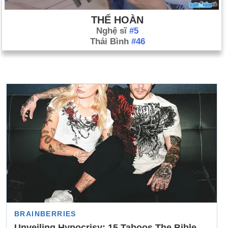
THẾ HOÀN
Nghệ sĩ
#5
Thái Bình
#46