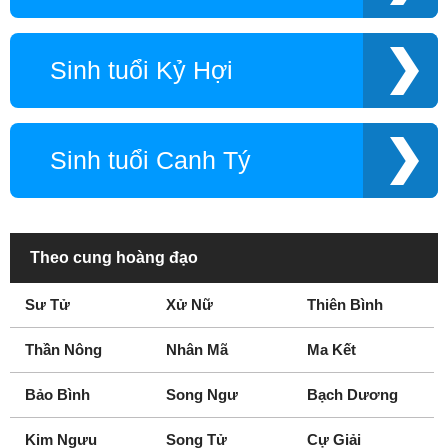
Sinh tuổi Kỷ Hợi
Sinh tuổi Canh Tý
Theo cung hoàng đạo
Sư Tử
Xử Nữ
Thiên Bình
Thần Nông
Nhân Mã
Ma Kết
Bảo Bình
Song Ngư
Bạch Dương
Kim Ngưu
Song Tử
Cự Giải