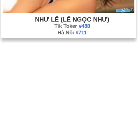
NHƯ LÊ (LÊ NGỌC NHƯ)
Tik Toker
#488
Hà Nội
#711