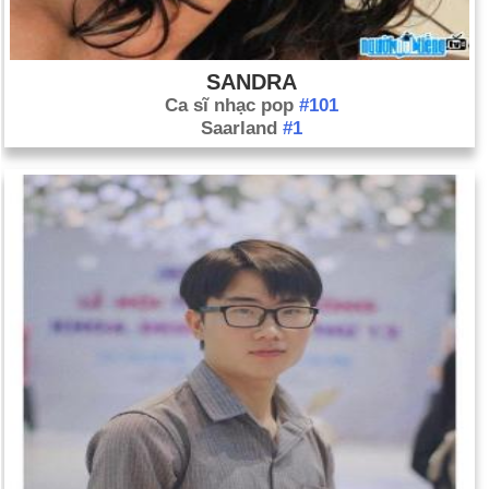
SANDRA
Ca sĩ nhạc pop
#101
Saarland
#1