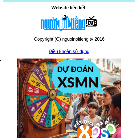
Website liên kết:
Copyright (C) nguoinoitieng.tv 2016
Điều khoản sử dụng
Chính sách quyền riêng tư
Liên hệ:
mail.nguoinoitieng.tv@gmail.com