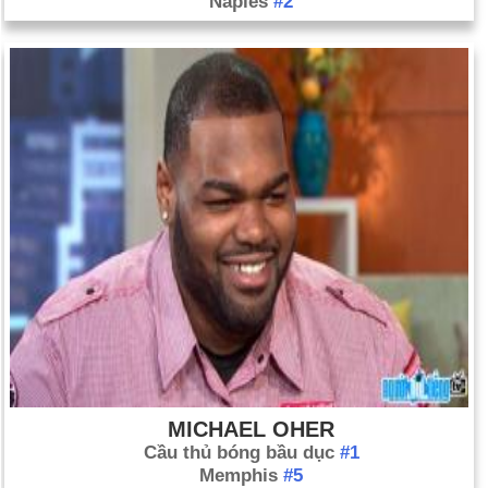
Naples
#2
MICHAEL OHER
Cầu thủ bóng bầu dục
#1
Memphis
#5