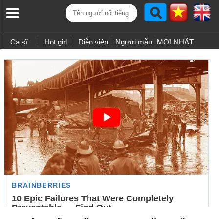
Ca sĩ
Hot girl
Diễn viên
Người mẫu
MỚI NHẤT