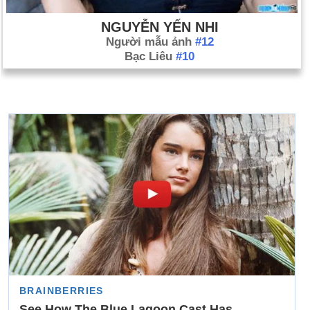
NGUYỄN YẾN NHI
Người mẫu ảnh
#12
Bạc Liêu
#10