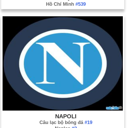
Hồ Chí Minh
#539
NAPOLI
Câu lạc bộ bóng đá
#19