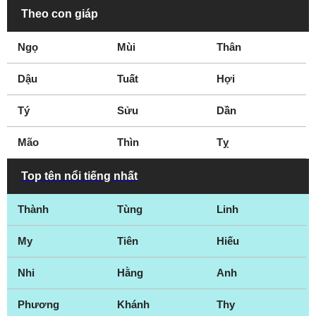
Theo con giáp
Ngọ
Mùi
Thân
Dậu
Tuất
Hợi
Tý
Sửu
Dần
Mão
Thìn
Tỵ
Top tên nổi tiếng nhất
Thành
Tùng
Linh
My
Tiên
Hiếu
Nhi
Hằng
Anh
Phương
Khánh
Thy