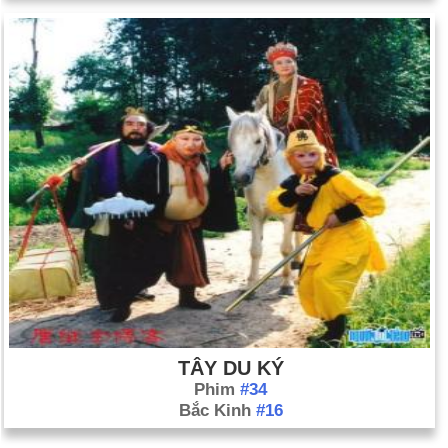
TÂY DU KÝ
Phim
#34
Bắc Kinh
#16