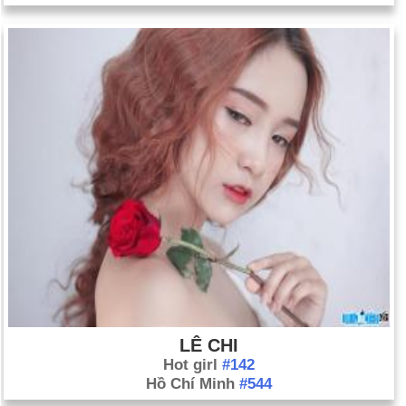
LÊ CHI
Hot girl
#142
Hồ Chí Minh
#544