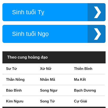
Sinh tuổi Tỵ
Sinh tuổi Ngọ
Theo cung hoàng đạo
Sư Tử
Xử Nữ
Thiên Bình
Thần Nông
Nhân Mã
Ma Kết
Bảo Bình
Song Ngư
Bạch Dương
Kim Ngưu
Song Tử
Cự Giải