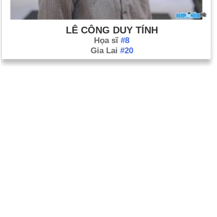
LÊ CÔNG DUY TÍNH
Họa sĩ
#8
Gia Lai
#20