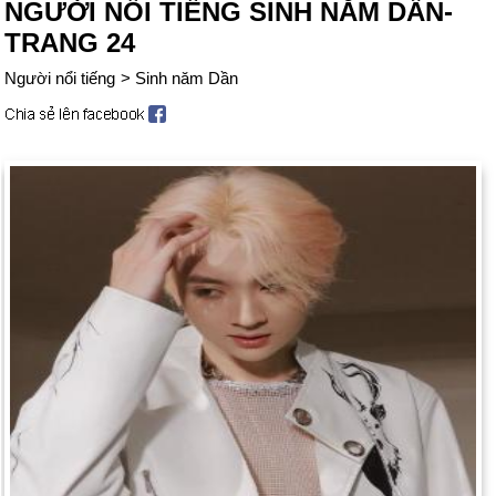
NGƯỜI NỔI TIẾNG SINH NĂM DẦN-
TRANG 24
Người nổi tiếng
>
Sinh năm Dần