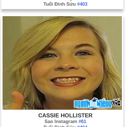
Tuổi Đinh Sửu
#403
CASSIE HOLLISTER
Sao Instagram
#61