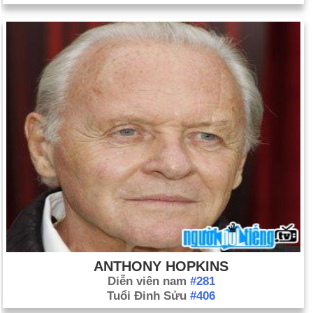
ANTHONY HOPKINS
Diễn viên nam
#281
Tuổi Đinh Sửu
#406