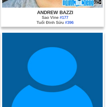
ANDREW BAZZI
Sao Vine
#177
Tuổi Đinh Sửu
#396