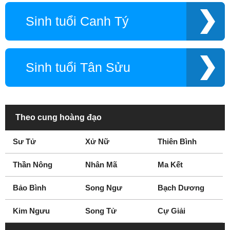
Sinh tuổi Canh Tý
Sinh tuổi Tân Sửu
Theo cung hoàng đạo
Sư Tử
Xử Nữ
Thiên Bình
Thần Nông
Nhân Mã
Ma Kết
Bảo Bình
Song Ngư
Bạch Dương
Kim Ngưu
Song Tử
Cự Giải