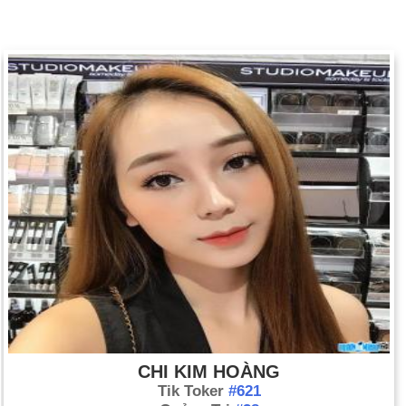
CHI KIM HOÀNG
Tik Toker
#621