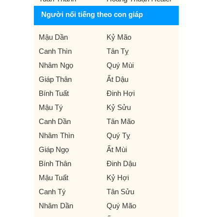
Người nổi tiếng theo con giáp
Mậu Dần
Kỷ Mão
Canh Thìn
Tân Tỵ
Nhâm Ngọ
Quý Mùi
Giáp Thân
Ất Dậu
Bính Tuất
Đinh Hợi
Mậu Tý
Kỷ Sửu
Canh Dần
Tân Mão
Nhâm Thìn
Quý Tỵ
Giáp Ngọ
Ất Mùi
Bính Thân
Đinh Dậu
Mậu Tuất
Kỷ Hợi
Canh Tý
Tân Sửu
Nhâm Dần
Quý Mão