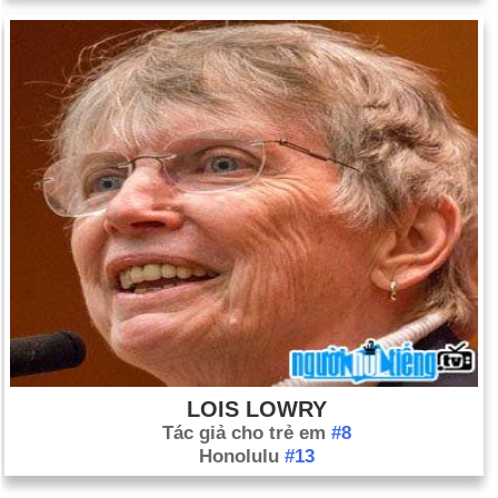
LOIS LOWRY
Tác giả cho trẻ em
#8
Honolulu
#13