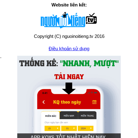
Website liên kết:
Copyright (C) nguoinoitieng.tv 2016
Điều khoản sử dụng
Chính sách quyền riêng tư
Liên hệ:
mail.nguoinoitieng.tv@gmail.com