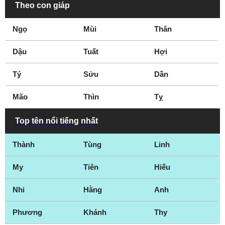
Theo con giáp
Ngọ
Mùi
Thân
Dậu
Tuất
Hợi
Tý
Sửu
Dần
Mão
Thìn
Tỵ
Top tên nổi tiếng nhất
Thành
Tùng
Linh
My
Tiên
Hiếu
Nhi
Hằng
Anh
Phương
Khánh
Thy