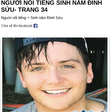
NGƯỜI NỔI TIẾNG SINH NĂM ĐINH
SỬU- TRANG 34
Người nổi tiếng
>
Sinh năm Đinh Sửu