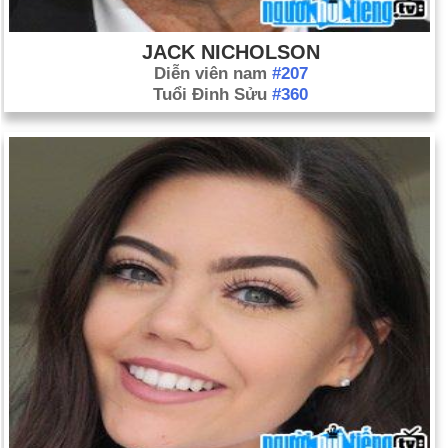
JACK NICHOLSON
Diễn viên nam
#207
Tuổi Đinh Sửu
#360