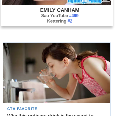
EMILY CANHAM
Sao YouTube
#499
Kettering
#2