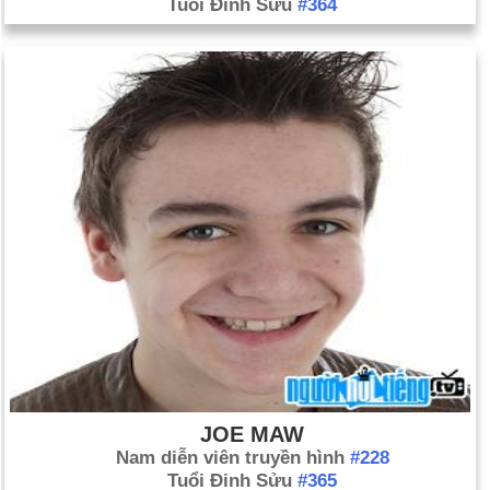
Tuổi Đinh Sửu
#364
JOE MAW
Nam diễn viên truyền hình
#228
Tuổi Đinh Sửu
#365