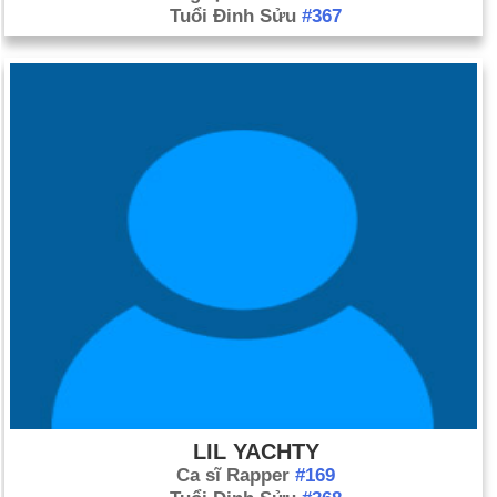
Tuổi Đinh Sửu
#367
LIL YACHTY
Ca sĩ Rapper
#169