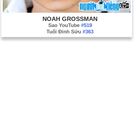
NOAH GROSSMAN
Sao YouTube
#519
Tuổi Đinh Sửu
#363