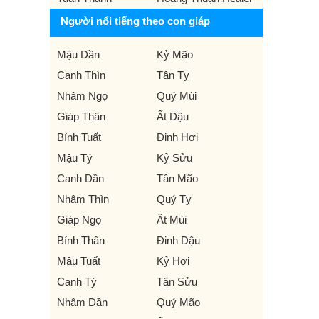
Người nổi tiếng theo con giáp
Mậu Dần
Kỷ Mão
Canh Thìn
Tân Tỵ
Nhâm Ngọ
Quý Mùi
Giáp Thân
Ất Dậu
Bính Tuất
Đinh Hợi
Mậu Tý
Kỷ Sửu
Canh Dần
Tân Mão
Nhâm Thìn
Quý Tỵ
Giáp Ngọ
Ất Mùi
Bính Thân
Đinh Dậu
Mậu Tuất
Kỷ Hợi
Canh Tý
Tân Sửu
Nhâm Dần
Quý Mão