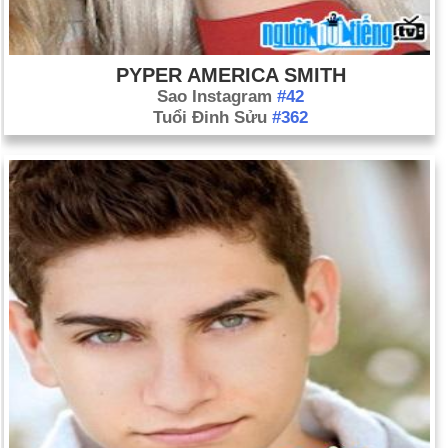
PYPER AMERICA SMITH
Sao Instagram
#42
Tuổi Đinh Sửu
#362