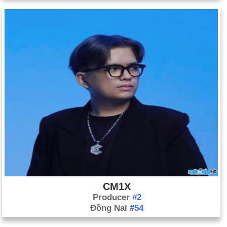
CM1X
Producer
#2
Đồng Nai
#54