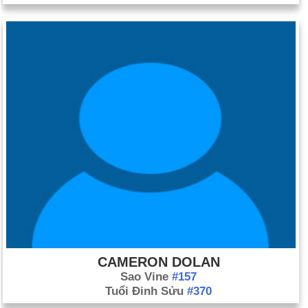
CAMERON DOLAN
Sao Vine
#157
Tuổi Đinh Sửu
#370