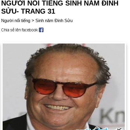
NGƯỜI NỔI TIẾNG SINH NĂM ĐINH
SỬU- TRANG 31
Người nổi tiếng
>
Sinh năm Đinh Sửu