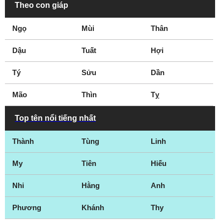
Theo con giáp
Ngọ
Mùi
Thân
Dậu
Tuất
Hợi
Tý
Sửu
Dần
Mão
Thìn
Tỵ
Top tên nổi tiếng nhất
Thành
Tùng
Linh
My
Tiên
Hiếu
Nhi
Hằng
Anh
Phương
Khánh
Thy