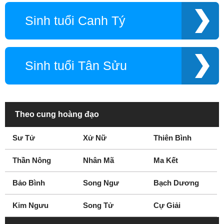
Sinh tuổi Canh Tý
Sinh tuổi Tân Sửu
Theo cung hoàng đạo
Sư Tử
Xử Nữ
Thiên Bình
Thần Nông
Nhân Mã
Ma Kết
Bảo Bình
Song Ngư
Bạch Dương
Kim Ngưu
Song Tử
Cự Giải