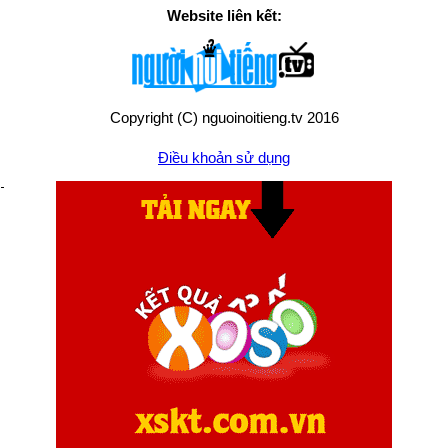
Website liên kết:
Copyright (C) nguoinoitieng.tv 2016
Điều khoản sử dụng
Chính sách quyền riêng tư
Liên hệ:
mail.nguoinoitieng.tv@gmail.com