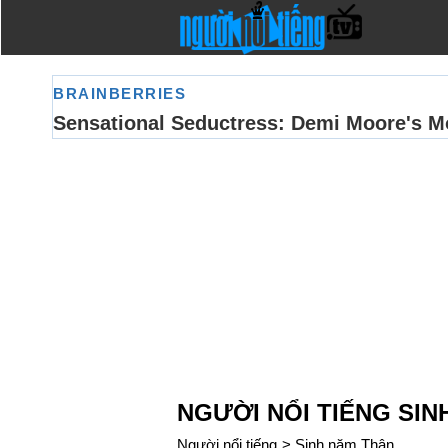
NGƯỜI NỔI TIẾNG SIN
Người nổi tiếng
>
Sinh năm Thân