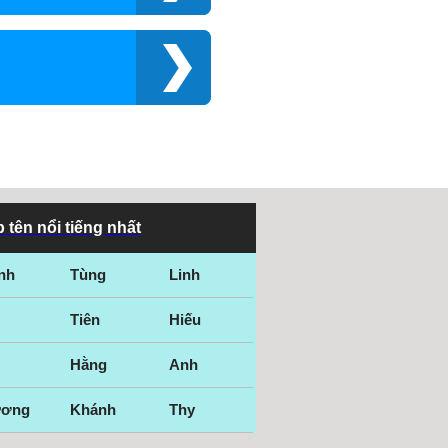
 tên nổi tiếng nhất
nh
Tùng
Linh
Tiên
Hiếu
Hằng
Anh
ương
Khánh
Thy