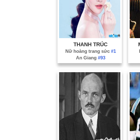
THANH TRÚC
Nữ hoàng trang sức
#1
An Giang
#93