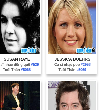
SUSAN RAYE
JESSICA BOEHRS
 sĩ nhạc đồng quê
#529
Ca sĩ nhạc pop
#2958
Tuổi Thân
#5068
Tuổi Thân
#5069