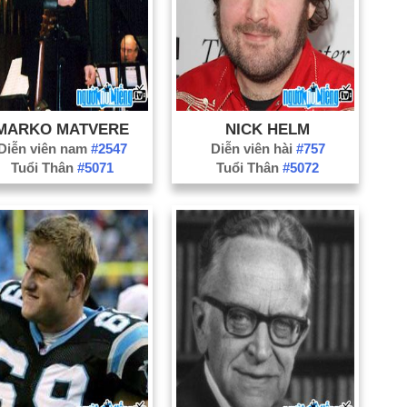
MARKO MATVERE
NICK HELM
Diễn viên nam
#2547
Diễn viên hài
#757
Tuổi Thân
#5071
Tuổi Thân
#5072