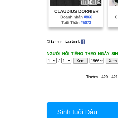
CLAUDIUS DORNIER
Doanh nhân
#866
C
Tuổi Thân
#5073
NGƯỜI NỔI TIẾNG THEO NGÀY SIN
/
Trước
420
421
Sinh tuổi Dậu