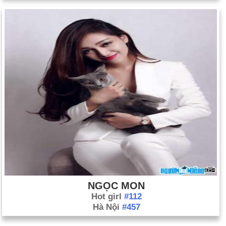
NGỌC MON
Hot girl
#112
Hà Nội
#457