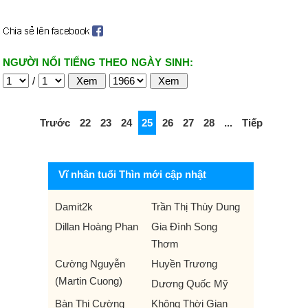
NGƯỜI NỔI TIẾNG THEO NGÀY SINH:
/
Trước
22
23
24
25
26
27
28
...
Tiếp
Vĩ nhân tuổi Thìn mới cập nhật
Damit2k
Trần Thị Thùy Dung
Dillan Hoàng Phan
Gia Đình Song
Thơm
Cường Nguyễn
Huyền Trương
(Martin Cuong)
Dương Quốc Mỹ
Bàn Thị Cường
Không Thời Gian