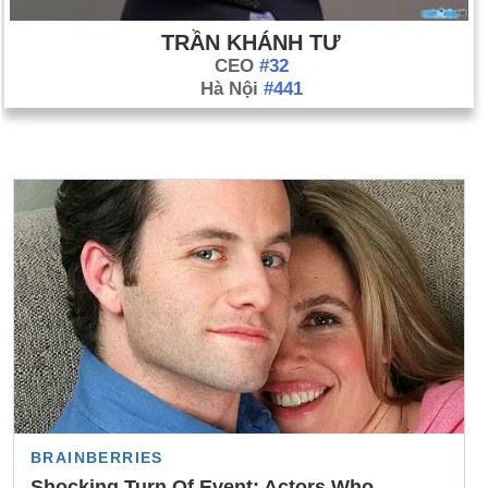
TRẦN KHÁNH TƯ
CEO
#32
Hà Nội
#441