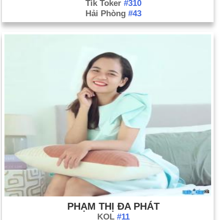
Tik Toker
#310
Hải Phòng
#43
PHẠM THỊ ĐA PHÁT
KOL
#11