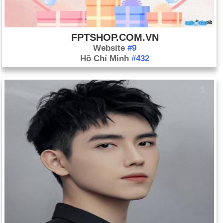
FPTSHOP.COM.VN
Website
#9
Hồ Chí Minh
#432