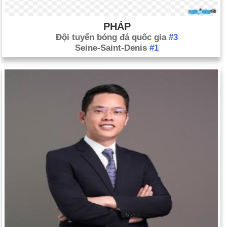
PHÁP
Đội tuyển bóng đá quốc gia
#3
Seine-Saint-Denis
#1