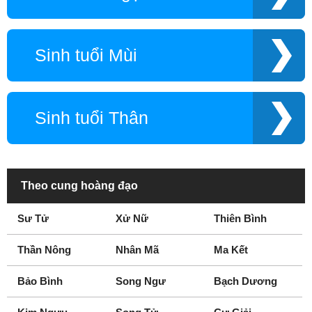
Sinh tuổi Mùi
Sinh tuổi Thân
Theo cung hoàng đạo
Sư Tử
Xử Nữ
Thiên Bình
Thần Nông
Nhân Mã
Ma Kết
Bảo Bình
Song Ngư
Bạch Dương