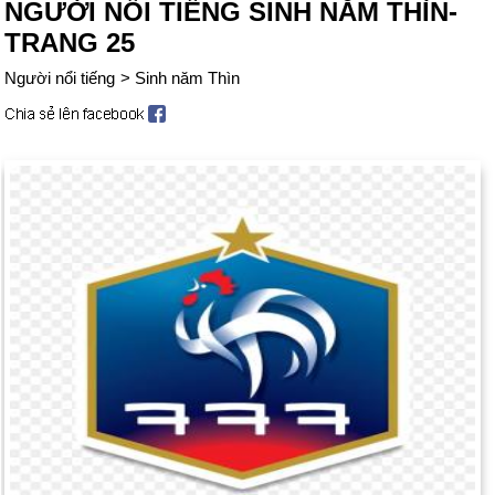
NGƯỜI NỔI TIẾNG SINH NĂM THÌN-
TRANG 25
Người nổi tiếng
>
Sinh năm Thìn