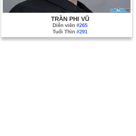
TRẦN PHI VŨ
Diễn viên
#265
Tuổi Thìn
#291