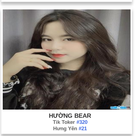
HƯỜNG BEAR
Tik Toker
#320
Hưng Yên
#21