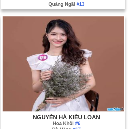
Quảng Ngãi
#13
NGUYỄN HÀ KIỀU LOAN
Hoa Khôi
#6