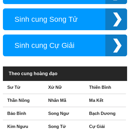
Sinh cung Song Tử
Sinh cung Cự Giải
Theo cung hoàng đạo
Sư Tử
Xử Nữ
Thiên Bình
Thần Nông
Nhân Mã
Ma Kết
Bảo Bình
Song Ngư
Bạch Dương
Kim Ngưu
Song Tử
Cự Giải