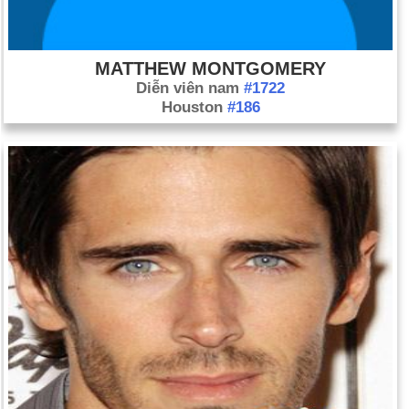
MATTHEW MONTGOMERY
Diễn viên nam
#1722
Houston
#186