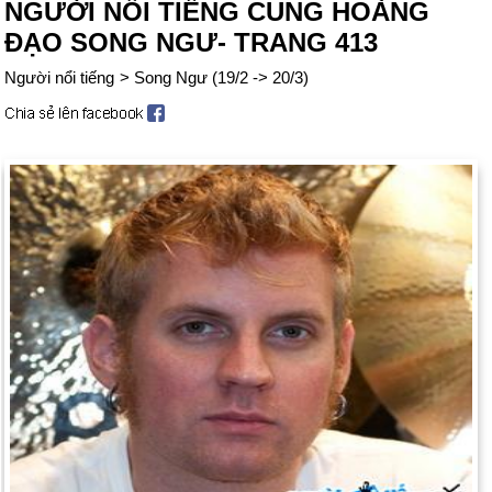
NGƯỜI NỔI TIẾNG CUNG HOÀNG
ĐẠO SONG NGƯ- TRANG 413
Người nổi tiếng
>
Song Ngư (19/2 -> 20/3)