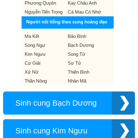
Phương Quyên
Kay Châu Anh
Nguyễn Tiến Trọng
Cà Mau Có Nhớ
Người nổi tiếng theo cung hoàng đạo
Ma Kết
Bảo Bình
Song Ngư
Bạch Dương
Kim Ngưu
Song Tử
Cự Giải
Sư Tử
Xử Nữ
Thiên Bình
Thần Nông
Nhân Mã
Sinh cung Bạch Dương
Sinh cung Kim Ngưu