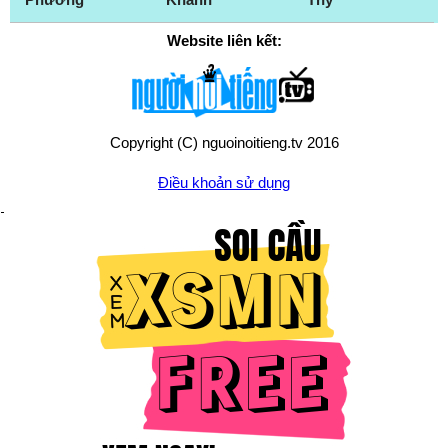
Website liên kết:
Copyright (C) nguoinoitieng.tv 2016
Điều khoản sử dụng
Chính sách quyền riêng tư
Liên hệ:
mail.nguoinoitieng.tv@gmail.com