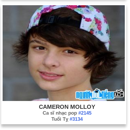
CAMERON MOLLOY
Ca sĩ nhạc pop
#2145
Tuổi Tỵ
#3134