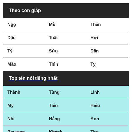
Theo con giáp
Ngọ
Mùi
Thân
Dậu
Tuất
Hợi
Tý
Sửu
Dần
Mão
Thìn
Tỵ
Top tên nổi tiếng nhất
Thành
Tùng
Linh
My
Tiên
Hiếu
Nhi
Hằng
Anh
Phương
Khánh
Thy