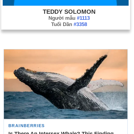
TEDDY SOLOMON
Người mẫu
#1113
Tuổi Dần
#3358