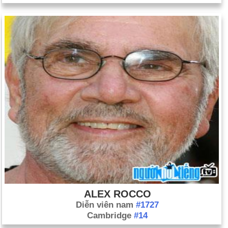
ALEX ROCCO
Diễn viên nam
#1727
Cambridge
#14