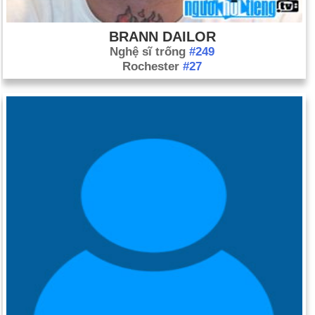
BRANN DAILOR
Nghệ sĩ trống
#249
Rochester
#27