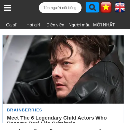
Ca sĩ
Hot girl
Diễn viên
Người mẫu
MỚI NHẤT