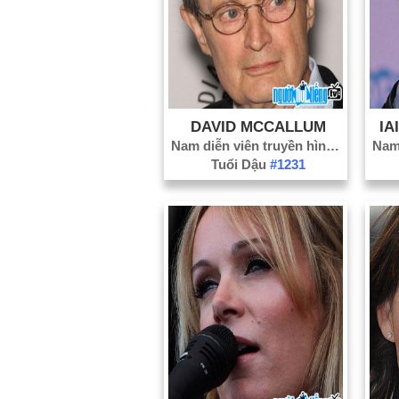
DAVID MCCALLUM
IA
Nam diễn viên truyền hình
#634
Tuổi Dậu
#1231