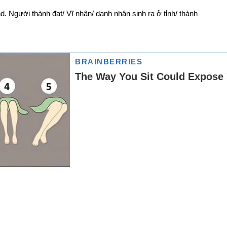
. Người thành đạt/ Vĩ nhân/ danh nhân sinh ra ở tỉnh/ thành