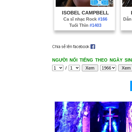
ISOBEL CAMPBELL
Ca sĩ nhạc Rock
#166
Tuổi Thìn
#1403
NGƯỜI NỔI TIẾNG THEO NGÀY SIN
/