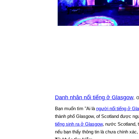
Danh nhân nổi tiếng ở Glasgow
, 
Bạn muốn tìm "Ai là
người nổi tiếng ở Gl
thành phố Glasgow, of Scotland được ngu
tiếng sinh ra ở Glasgow
, nước Scotland, 
nếu bạn thấy thông tin là chưa chính xác, 