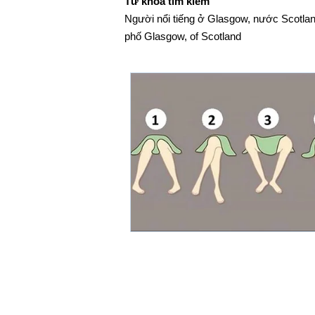
Từ khóa tìm kiếm
Người nổi tiếng ở Glasgow, nước Scotland
phố Glasgow, of Scotland