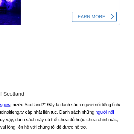
of Scotland
asgow
, nước Scotland?" Đây là danh sách người nổi tiếng tỉnh/
oinoitieng.tv cập nhật liên tục. Danh sách những
người nổi
tuy vậy, danh sách này có thể chưa đủ hoặc chưa chính xác,
vui lòng liên hệ với chúng tôi để được hỗ trợ.