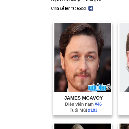
JAMES MCAVOY
Diễn viên nam
#46
Tuổi Mùi
#183