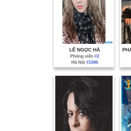
LÊ NGỌC HÀ
Phóng viên
#2
Hà Nội
#1596