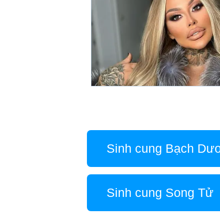
Sinh cung Bạch Dư
Sinh cung Song Tử