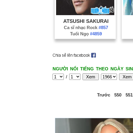
ATSUSHI SAKURAI
Ca sĩ nhạc Rock
#857
Tuổi Ngọ
#4859
NGƯỜI NỔI TIẾNG THEO NGÀY SIN
/
Trước
550
551