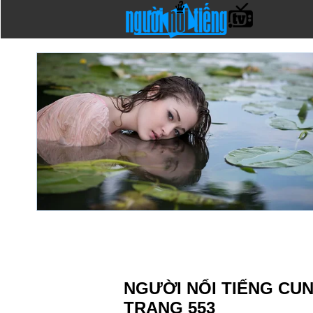
NGƯỜI NỔI TIẾNG CU
TRANG 553