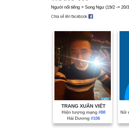
Người nổi tiếng
>
Song Ngư (19/2 -> 20/3
TRANG XUÂN VIẾT
Hiện tượng mạng
#88
Hải Dương
#106