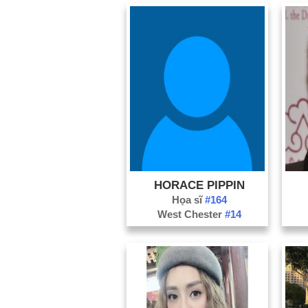
HORACE PIPPIN
Họa sĩ
#164
West Chester
#14