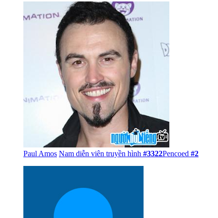
Paul Amos
Nam diễn viên truyền hình
#3322
Pencoed
#2