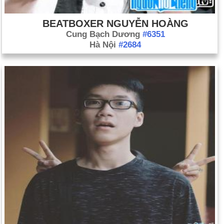
BEATBOXER NGUYỄN HOÀNG
Cung Bạch Dương
#6351
Hà Nội
#2684