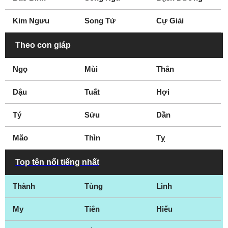
Kim Ngưu
Song Tử
Cự Giải
Theo con giáp
Ngọ
Mùi
Thân
Dậu
Tuất
Hợi
Tý
Sửu
Dần
Mão
Thìn
Tỵ
Top tên nổi tiếng nhất
Thành
Tùng
Linh
My
Tiên
Hiếu