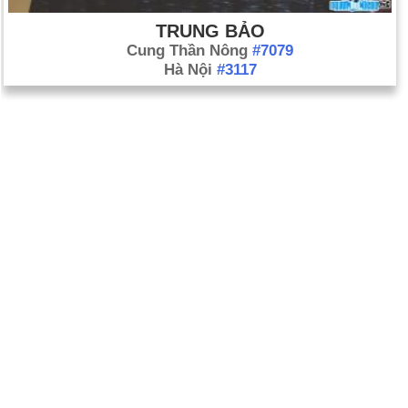
TRUNG BẢO
Cung Thần Nông
#7079
Hà Nội
#3117