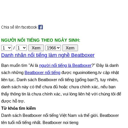
NGƯỜI NỔI TIẾNG THEO NGÀY SINH:
/
Danh nhân nổi tiếng làm nghề Beatboxer
Bạn muốn tìm "Ai là
người nổi tiếng là Beatboxer
?" Đây là danh
sách những
Beatboxer nổi tiếng
được nguoinoitieng.tv cập nhật
liên tục. Danh sách Beatboxer nổi tiếng (giống bạn?), tuy nhiên,
danh sách này có thể chưa đủ hoặc chưa chính xác, nếu bạn
thấy thông tin là chưa chính xác, vui lòng liên hệ với chúng tôi để
được hỗ trợ.
Từ khóa tìm kiếm
Danh sách Beatboxer nổi tiếng Việt Nam và thế giới. Beatboxer
tên tuổi nổi tiếng nhất. Beatboxer noi tieng