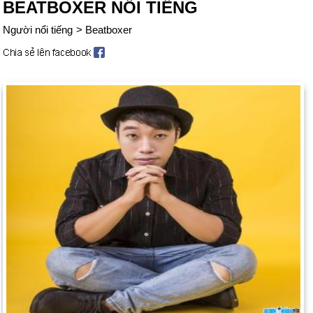
BEATBOXER NỔI TIẾNG
Người nổi tiếng
>
Beatboxer