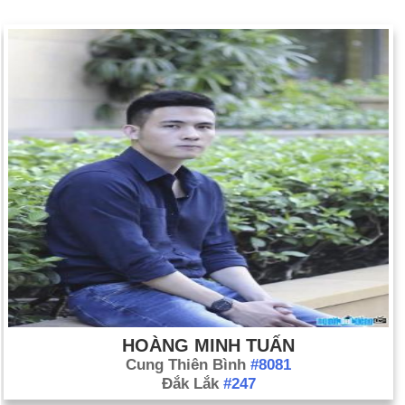
HOÀNG MINH TUẤN
Cung Thiên Bình
#8081
Đắk Lắk
#247