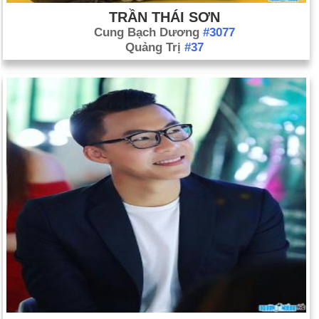
TRẦN THÁI SƠN
Cung Bạch Dương
#3077
Quảng Trị
#37