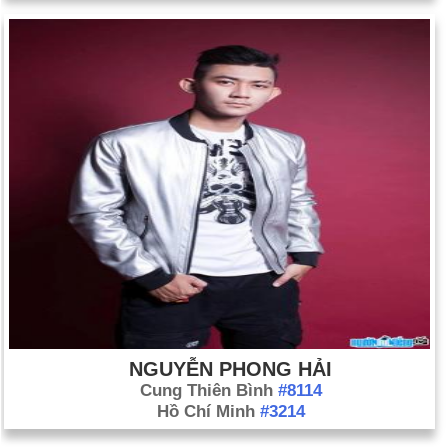
NGUYỄN PHONG HẢI
Cung Thiên Bình
#8114
Hồ Chí Minh
#3214