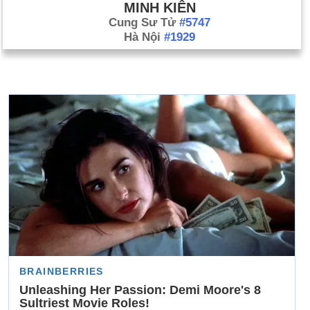
MINH KIÊN
Cung Sư Tử
#5747
Hà Nội
#1929