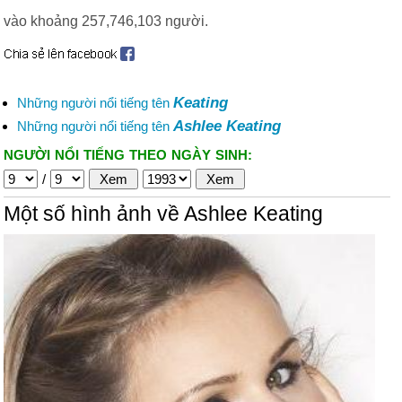
vào khoảng 257,746,103 người.
Keating
Những người nổi tiếng tên
Ashlee Keating
Những người nổi tiếng tên
NGƯỜI NỔI TIẾNG THEO NGÀY SINH:
/
Một số hình ảnh về Ashlee Keating