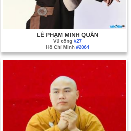
LÊ PHẠM MINH QUÂN
Vũ công
#27
Hồ Chí Minh
#2064