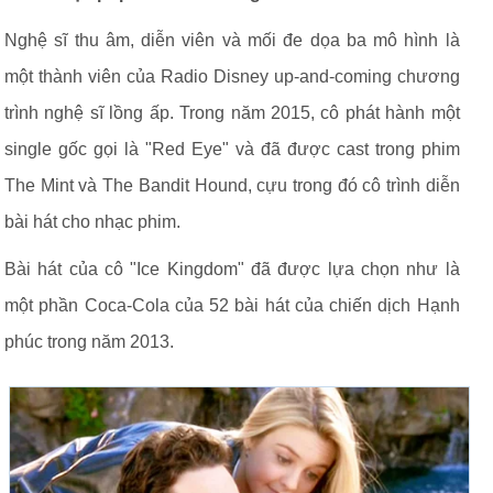
Nghệ sĩ thu âm, diễn viên và mối đe dọa ba mô hình là
một thành viên của Radio Disney up-and-coming chương
trình nghệ sĩ lồng ấp. Trong năm 2015, cô phát hành một
single gốc gọi là "Red Eye" và đã được cast trong phim
The Mint và The Bandit Hound, cựu trong đó cô trình diễn
bài hát cho nhạc phim.
Bài hát của cô "Ice Kingdom" đã được lựa chọn như là
một phần Coca-Cola của 52 bài hát của chiến dịch Hạnh
phúc trong năm 2013.