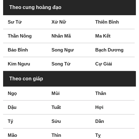
Theo cung hoàng đạo
Sư Tử
Xử Nữ
Thiên Bình
Thần Nông
Nhân Mã
Ma Kết
Bảo Bình
Song Ngư
Bạch Dương
Kim Ngưu
Song Tử
Cự Giải
Theo con giáp
Ngọ
Mùi
Thân
Dậu
Tuất
Hợi
Tý
Sửu
Dần
Mão
Thìn
Tỵ