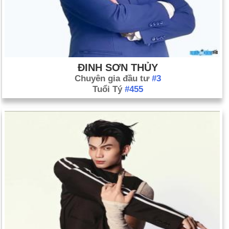
ĐINH SƠN THỦY
Chuyên gia đầu tư
#3
Tuổi Tý
#455