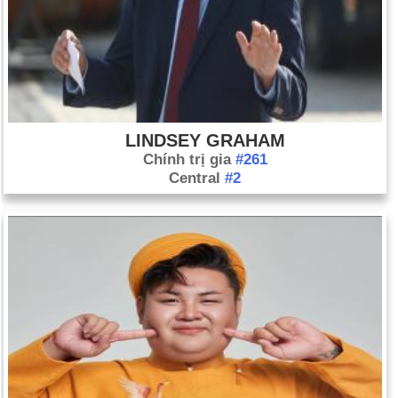
LINDSEY GRAHAM
Chính trị gia
#261
Central
#2