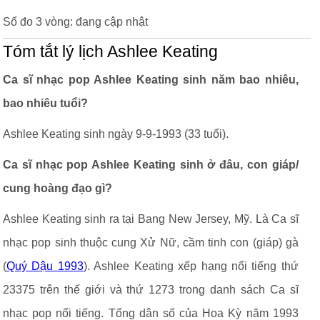
Số đo 3 vòng: đang cập nhật
Tóm tắt lý lịch Ashlee Keating
Ca sĩ nhạc pop Ashlee Keating sinh năm bao nhiêu,
bao nhiêu tuổi?
Ashlee Keating sinh ngày 9-9-1993 (33 tuổi).
Ca sĩ nhạc pop Ashlee Keating sinh ở đâu, con giáp/
cung hoàng đạo gì?
Ashlee Keating sinh ra tại Bang New Jersey, Mỹ. Là Ca sĩ
nhạc pop sinh thuộc cung Xử Nữ, cầm tinh con (giáp) gà
(
Quý Dậu 1993
). Ashlee Keating xếp hạng nổi tiếng thứ
23375 trên thế giới và thứ 1273 trong danh sách Ca sĩ
nhạc pop nổi tiếng. Tổng dân số của Hoa Kỳ năm 1993