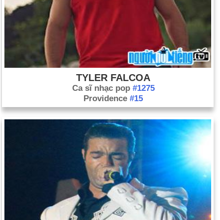
TYLER FALCOA
Ca sĩ nhạc pop
#1275
Providence
#15