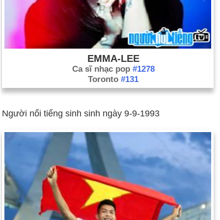
EMMA-LEE
Ca sĩ nhạc pop
#1278
Toronto
#131
Người nổi tiếng sinh sinh ngày 9-9-1993