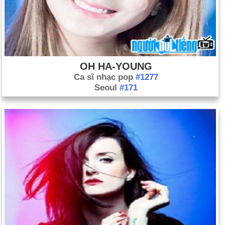
OH HA-YOUNG
Ca sĩ nhạc pop
#1277
Seoul
#171