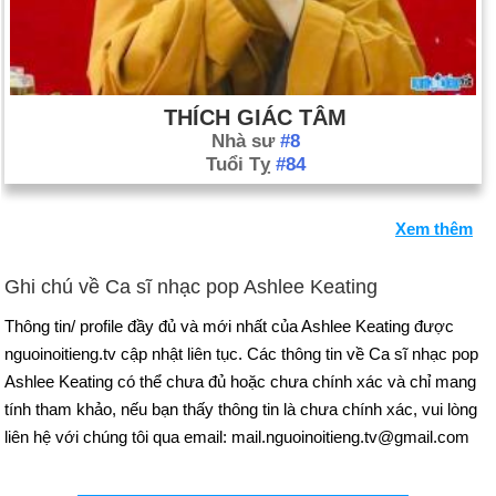
THÍCH GIÁC TÂM
Nhà sư
#8
Tuổi Tỵ
#84
Xem thêm
Ghi chú về Ca sĩ nhạc pop Ashlee Keating
Thông tin/ profile đầy đủ và mới nhất của Ashlee Keating được
nguoinoitieng.tv cập nhật liên tục. Các thông tin về Ca sĩ nhạc pop
Ashlee Keating có thể chưa đủ hoặc chưa chính xác và chỉ mang
tính tham khảo, nếu bạn thấy thông tin là chưa chính xác, vui lòng
liên hệ với chúng tôi qua email: mail.nguoinoitieng.tv@gmail.com