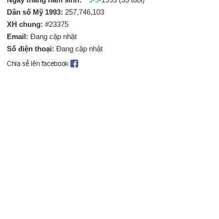
Dân số Mỹ 1993:
257,746,103
XH chung:
#23375
Email:
Đang cập nhật
Số điện thoại:
Đang cập nhật