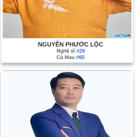
NGUYỄN PHƯỚC LỘC
Nghệ sĩ
#29
Cà Mau
#65