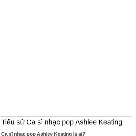
Tiểu sử Ca sĩ nhạc pop Ashlee Keating
Ca sĩ nhạc pop Ashlee Keating là ai?