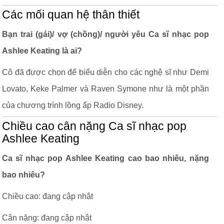
Các mối quan hệ thân thiết
Bạn trai (gái)/ vợ (chồng)/ người yêu Ca sĩ nhạc pop
Ashlee Keating là ai?
Cô đã được chọn để biểu diễn cho các nghệ sĩ như Demi
Lovato, Keke Palmer và Raven Symone như là một phần
của chương trình lồng ấp Radio Disney.
Chiều cao cân nặng Ca sĩ nhạc pop
Ashlee Keating
Ca sĩ nhạc pop Ashlee Keating cao bao nhiêu, nặng
bao nhiêu?
Chiều cao: đang cập nhật
Cân nặng: đang cập nhật