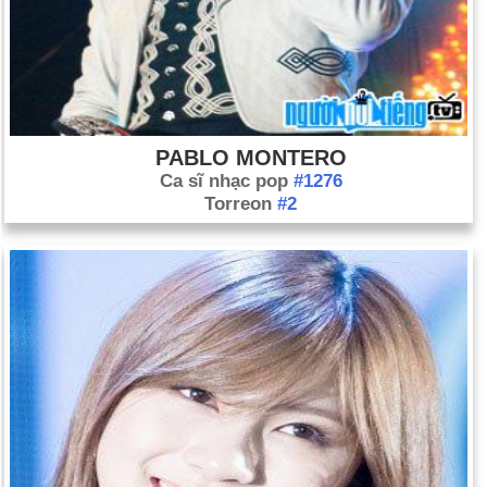
PABLO MONTERO
Ca sĩ nhạc pop
#1276
Torreon
#2