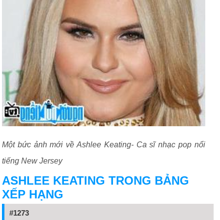
Một bức ảnh mới về Ashlee Keating- Ca sĩ nhạc pop nổi
tiếng New Jersey
ASHLEE KEATING TRONG BẢNG
XẾP HẠNG
#1273