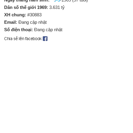
Dân số thế giới 1969:
3.631 tỷ
XH chung:
#30883
Email:
Đang cập nhật
Số điện thoại:
Đang cập nhật