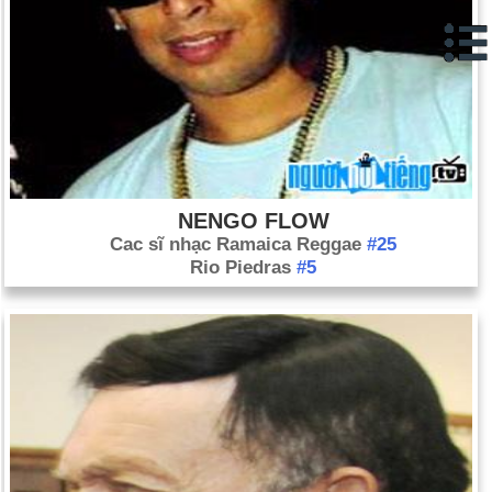
NENGO FLOW
Cac sĩ nhạc Ramaica Reggae
#25
Rio Piedras
#5