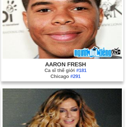
AARON FRESH
Ca sĩ thế giới
#181
Chicago
#291