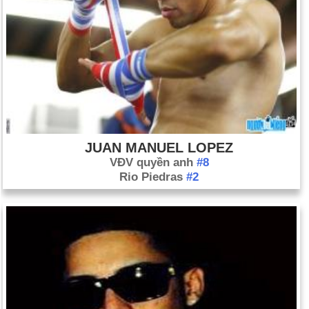
JUAN MANUEL LOPEZ
VĐV quyền anh
#8
Rio Piedras
#2