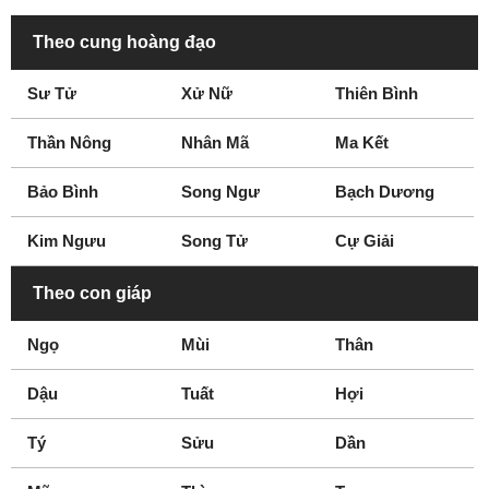
Theo cung hoàng đạo
Sư Tử
Xử Nữ
Thiên Bình
Thần Nông
Nhân Mã
Ma Kết
Bảo Bình
Song Ngư
Bạch Dương
Kim Ngưu
Song Tử
Cự Giải
Theo con giáp
Ngọ
Mùi
Thân
Dậu
Tuất
Hợi
Tý
Sửu
Dần