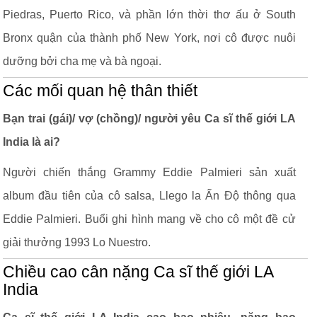
Piedras, Puerto Rico, và phần lớn thời thơ ấu ở South
Bronx quận của thành phố New York, nơi cô được nuôi
dưỡng bởi cha mẹ và bà ngoại.
Các mối quan hệ thân thiết
Bạn trai (gái)/ vợ (chồng)/ người yêu Ca sĩ thế giới LA
India là ai?
Người chiến thắng Grammy Eddie Palmieri sản xuất
album đầu tiên của cô salsa, Llego la Ấn Độ thông qua
Eddie Palmieri. Buổi ghi hình mang về cho cô một đề cử
giải thưởng 1993 Lo Nuestro.
Chiều cao cân nặng Ca sĩ thế giới LA
India