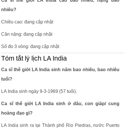
Ca sĩ thế giới LA India cao bao nhiêu, nặng bao
nhiêu?
Chiều cao: đang cập nhật
Cân nặng: đang cập nhật
Số đo 3 vòng: đang cập nhật
Tóm tắt lý lịch LA India
Ca sĩ thế giới LA India sinh năm bao nhiêu, bao nhiêu
tuổi?
LA India sinh ngày 9-3-1969 (57 tuổi).
Ca sĩ thế giới LA India sinh ở đâu, con giáp/ cung
hoàng đạo gì?
LA India sinh ra tại Thành phố Rio Piedras, nước Puerto