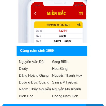
Cùng năm sinh 1969
Nguyễn Văn Đài
Greg Biffle
Diddy
Hoa Súng
Đặng Hoàng Giang
Nguyễn Thanh Huy
Dương Đức Quang
Sinisa Mihajlovic
Naomi Thủy Nguyễn
Nguyễn Mỹ Khanh
Bích Hòa
Hoàng Nam Tiến