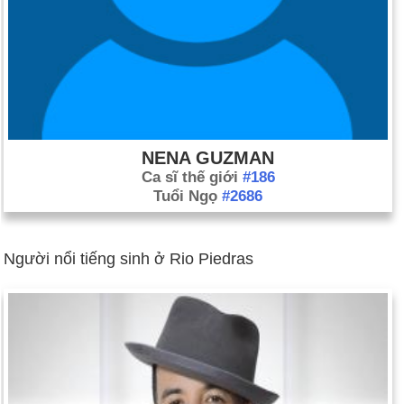
NENA GUZMAN
Ca sĩ thế giới
#186
Tuổi Ngọ
#2686
Người nổi tiếng sinh ở Rio Piedras