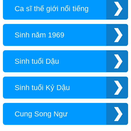
Ca sĩ thế giới nổi tiếng
Sinh năm 1969
Sinh tuổi Dậu
Sinh tuổi Kỷ Dậu
Cung Song Ngư