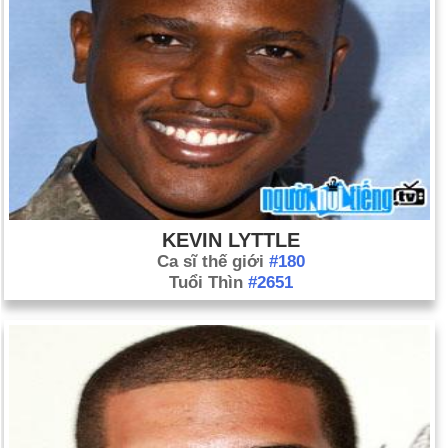
KEVIN LYTTLE
Ca sĩ thế giới
#180
Tuổi Thìn
#2651