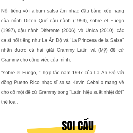
Nổi tiếng với album salsa âm nhạc đầu bảng xếp hạng
của mình Dicen Quế đậu nành (1994), sobre el Fuego
(1997), đậu nành Diferente (2006), và Unica (2010), các
ca sĩ nổi tiếng như La Ấn Độ và "La Princesa de la Salsa"
nhận được cả hai giải Grammy Latin và (Mỹ) đề cử
Grammy cho công việc của mình.
"sobre el Fuego, " hợp tác năm 1997 của La Ấn Độ với
đồng Puerto Rico nhạc sĩ salsa Kevin Ceballo mang về
cho cô một đề cử Grammy trong "Latin hiệu suất nhiệt đới"
thể loại.