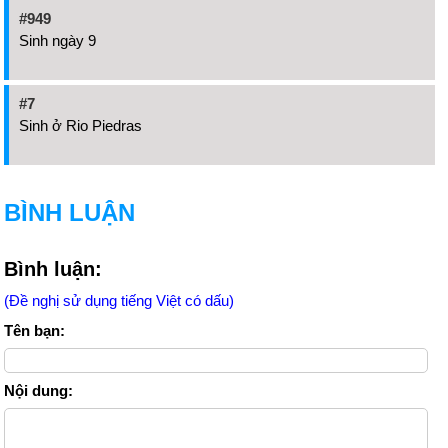
#949
Sinh ngày 9
#7
Sinh ở Rio Piedras
BÌNH LUẬN
Bình luận:
(Đề nghị sử dụng tiếng Việt có dấu)
Tên bạn:
Nội dung: