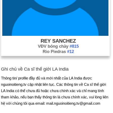
REY SANCHEZ
VĐV bóng chày
#815
Rio Piedras
#12
Ghi chú về Ca sĩ thế giới LA India
Thông tin/ profile đầy đủ và mới nhất của LA India được
nguoinoitieng.tv cập nhật liên tục. Các thông tin về Ca sĩ thế giới
LA India có thể chưa đủ hoặc chưa chính xác và chỉ mang tính
tham khảo, nếu bạn thấy thông tin là chưa chính xác, vui lòng liên
hệ với chúng tôi qua email: mail.nguoinoitieng.tv@gmail.com