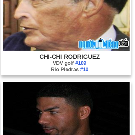
CHI-CHI RODRIGUEZ
VĐV golf
#109
Rio Piedras
#10