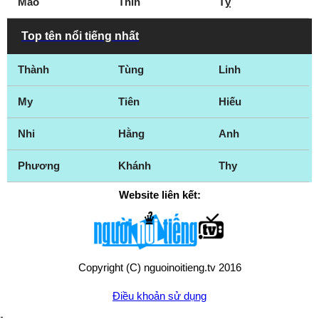
Mão
Thìn
Tỵ
Top tên nổi tiếng nhất
Thành
Tùng
Linh
My
Tiên
Hiếu
Nhi
Hằng
Anh
Phương
Khánh
Thy
Website liên kết:
Copyright (C) nguoinoitieng.tv 2016
Điều khoản sử dụng