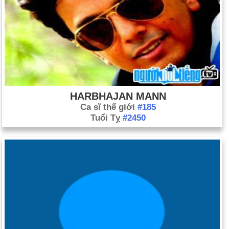
HARBHAJAN MANN
Ca sĩ thế giới
#185
Tuổi Tỵ
#2450