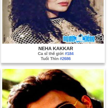
NEHA KAKKAR
Ca sĩ thế giới
#184
Tuổi Thìn
#2686