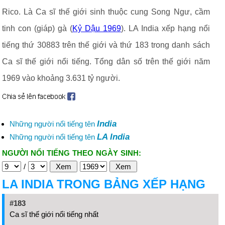
Rico. Là Ca sĩ thế giới sinh thuộc cung Song Ngư, cầm
tinh con (giáp) gà (
Kỷ Dậu 1969
). LA India xếp hạng nổi
tiếng thứ 30883 trên thế giới và thứ 183 trong danh sách
Ca sĩ thế giới nổi tiếng. Tổng dân số trên thế giới năm
1969 vào khoảng 3.631 tỷ người.
India
Những người nổi tiếng tên
LA India
Những người nổi tiếng tên
NGƯỜI NỔI TIẾNG THEO NGÀY SINH:
/
LA INDIA TRONG BẢNG XẾP HẠNG
#183
Ca sĩ thế giới nổi tiếng nhất