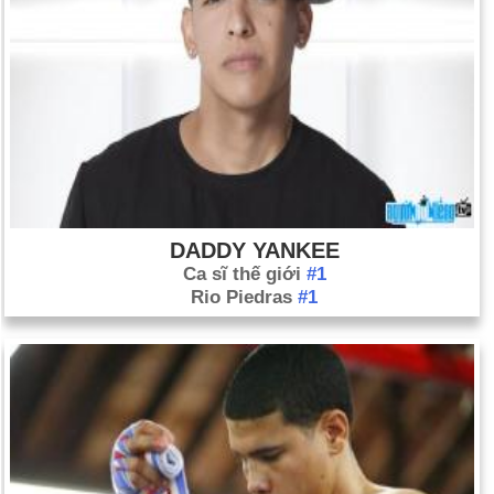
DADDY YANKEE
Ca sĩ thế giới
#1
Rio Piedras
#1