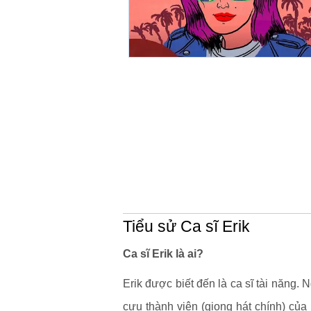
Tiểu sử Ca sĩ Erik
Ca sĩ Erik là ai?
Erik được biết đến là ca sĩ tài năng. 
cựu thành viên (giọng hát chính) củ