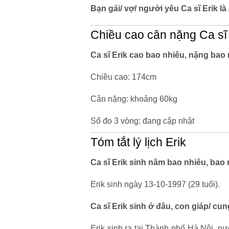
Bạn gái/ vợ/ người yêu Ca sĩ Erik là
Chiều cao cân nặng Ca sĩ 
Ca sĩ Erik cao bao nhiêu, nặng bao
Chiều cao: 174cm
Cân nặng: khoảng 60kg
Số đo 3 vòng: đang cập nhật
Tóm tắt lý lịch Erik
Ca sĩ Erik sinh năm bao nhiêu, bao 
Erik sinh ngày 13-10-1997 (29 tuổi).
Ca sĩ Erik sinh ở đâu, con giáp/ cu
Erik sinh ra tại Thành phố Hà Nội,