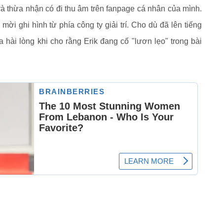
i và thừa nhận có đi thu âm trên fanpage cá nhân của mình.
mời ghi hình từ phía công ty giải trí. Cho dù đã lên tiếng
 hài lòng khi cho rằng Erik đang cố "lươn lẹo" trong bài