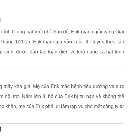
g
rình Giọng hát Việt nhí. Sau đó, Erik giành giải vàng Giai
Tháng 1/2015, Erik tham gia vào cuộc thi tuyển thực tập
p sinh, được đào tạo toàn diễn về khả năng ca hát trình
.
ông mấy khá giả. Mẹ của Erik mắc bệnh tiểu đường và sức
 nội trợ. Năm lớp 8, bố của Erik bị tai nạn và không thể
hó khăn, mẹ của Erik phải đi làm tạp vụ cho một công ty tư
t