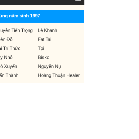
ùng năm sinh 1997
uyễn Tiến Trọng
Lê Khanh
ên Đỗ
Fat Tai
i Trí Thức
Tọi
y Nhỏ
Bisko
ô Xuyến
Nguyễn Nụ
ấn Thành
Hoàng Thuận Healer