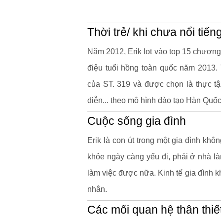
Thời trẻ/ khi chưa nổi tiến
Năm 2012, Erik lọt vào top 15 chương t
điệu tuổi hồng toàn quốc năm 2013. 
của ST. 319 và được chọn là thực tậ
diễn... theo mô hình đào tạo Hàn Quốc
Cuộc sống gia đình
Erik là con út trong một gia đình kh
khỏe ngày càng yếu đi, phải ở nhà làm
làm việc được nữa. Kinh tế gia đình k
nhân.
Các mối quan hệ thân thiế