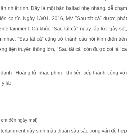
ận nhiệt tình. Đây là một bản ballad nhẹ nhàng, dễ chạm
 đến ca từ. Ngày 13/01. 2016, MV "Sau tất cả" được phát
ntertainment. Ca khúc "Sau tất cả" ngay lập tức gây sốt,
nhạc. "Sau tất cả" cũng trở thành câu nói kinh điển trên
 tiện truyền thông lớn, "Sau tất cả" còn được coi là "ca
 danh "Hoàng tử nhạc phim" khi liên tiếp thành công với
ý là:
)
 em đến ngày mai)
tertainment nảy sinh mâu thuẫn sâu sắc trong vấn đề hợp