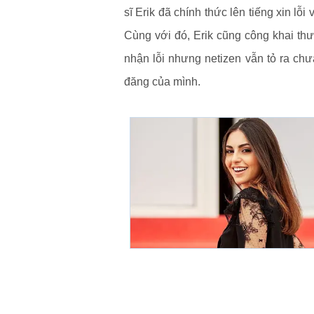
sĩ Erik đã chính thức lên tiếng xin lỗ
Cùng với đó, Erik cũng công khai thư 
nhận lỗi nhưng netizen vẫn tỏ ra chưa
đăng của mình.