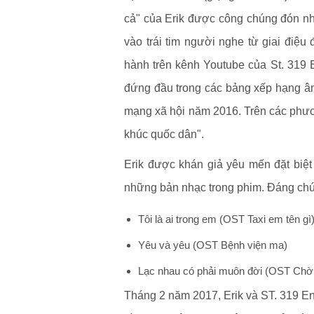
cả" của Erik được công chúng đón nh
vào trái tim người nghe từ giai điệu
hành trên kênh Youtube của St. 319 E
đứng đầu trong các bảng xếp hạng âm 
mạng xã hội năm 2016. Trên các phương
khúc quốc dân".
Erik được khán giả yêu mến đặt biệt
những bản nhạc trong phim. Đáng chú 
Tôi là ai trong em (OST Taxi em tên gì
Yêu và yêu (OST Bệnh viện ma)
Lạc nhau có phải muôn đời (OST Chờ
Tháng 2 năm 2017, Erik và ST. 319 En