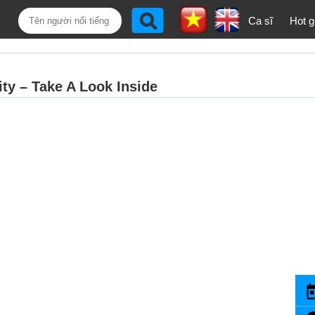
Ca sĩ
Hot gi