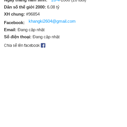
Dân số thế giới 2000:
6.08 tỷ
XH chung:
#96854
khangki2604@gmail.com
Facebook:
Email:
Đang cập nhật
Số điện thoại:
Đang cập nhật