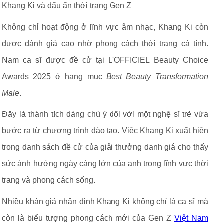
Khang Ki và dấu ấn thời trang Gen Z
Không chỉ hoạt động ở lĩnh vực âm nhạc, Khang Ki còn
được đánh giá cao nhờ phong cách thời trang cá tính.
Nam ca sĩ được đề cử tại L'OFFICIEL Beauty Choice
Awards 2025 ở hạng mục
Best Beauty Transformation
Male
.
Đây là thành tích đáng chú ý đối với một nghệ sĩ trẻ vừa
bước ra từ chương trình đào tạo. Việc Khang Ki xuất hiện
trong danh sách đề cử của giải thưởng danh giá cho thấy
sức ảnh hưởng ngày càng lớn của anh trong lĩnh vực thời
trang và phong cách sống.
Nhiều khán giả nhận định Khang Ki không chỉ là ca sĩ mà
còn là biểu tượng phong cách mới của Gen Z
Việt Nam