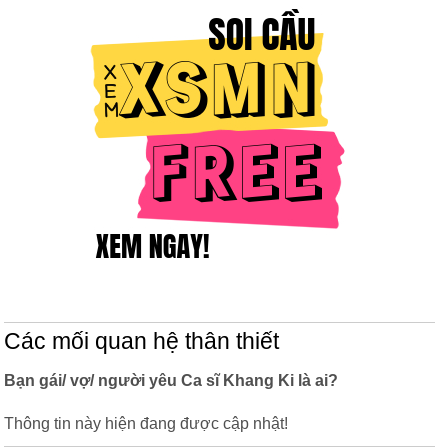
Các mối quan hệ thân thiết
Bạn gái/ vợ/ người yêu Ca sĩ Khang Ki là ai?
Thông tin này hiện đang được cập nhật!