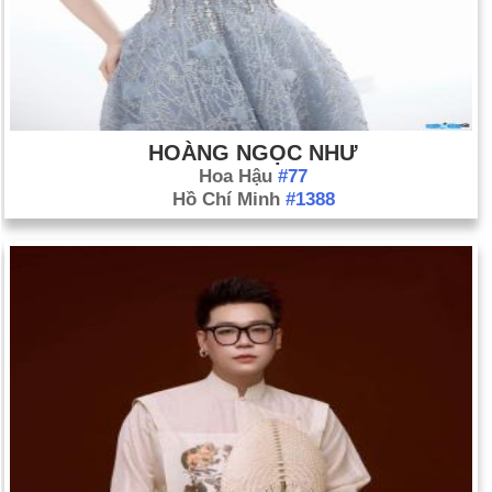
HOÀNG NGỌC NHƯ
Hoa Hậu
#77
Hồ Chí Minh
#1388