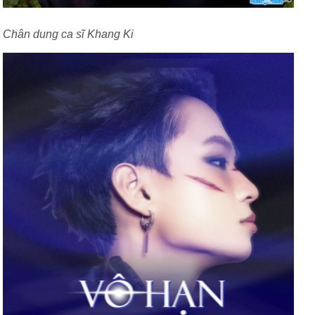
Chân dung ca sĩ Khang Ki