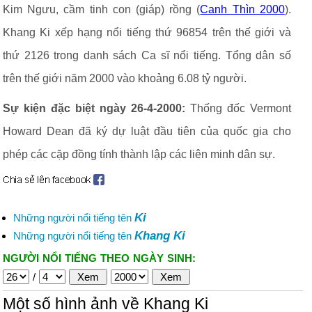
Kim Ngưu, cầm tinh con (giáp) rồng (
Canh Thìn 2000
).
Khang Ki xếp hạng nổi tiếng thứ 96854 trên thế giới và
thứ 2126 trong danh sách Ca sĩ nổi tiếng. Tổng dân số
trên thế giới năm 2000 vào khoảng 6.08 tỷ người.
Sự kiện đặc biệt ngày 26-4-2000:
Thống đốc Vermont
Howard Dean đã ký dự luật đầu tiên của quốc gia cho
phép các cặp đồng tính thành lập các liên minh dân sự.
Ki
Những người nổi tiếng tên
Khang Ki
Những người nổi tiếng tên
NGƯỜI NỔI TIẾNG THEO NGÀY SINH:
/
Một số hình ảnh về Khang Ki