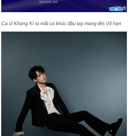
Ca sĩ Khang Ki ra mắt ca khúc đầu tay mang tên Vô hạn