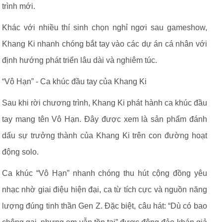
trình mới.
Khác với nhiều thí sinh chọn nghỉ ngơi sau gameshow,
Khang Ki nhanh chóng bắt tay vào các dự án cá nhân với
định hướng phát triển lâu dài và nghiêm túc.
“Vô Hạn” - Ca khúc đầu tay của Khang Ki
Sau khi rời chương trình, Khang Ki phát hành ca khúc đầu
tay mang tên Vô Hạn. Đây được xem là sản phẩm đánh
dấu sự trưởng thành của Khang Ki trên con đường hoạt
động solo.
Ca khúc “Vô Hạn” nhanh chóng thu hút cộng đồng yêu
nhạc nhờ giai điệu hiện đại, ca từ tích cực và nguồn năng
lượng đúng tinh thần Gen Z. Đặc biệt, câu hát: “Dù có bao