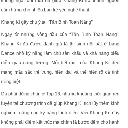
không ngại đổi mới đã giúp Khang Ki trở thành nguồn
cảm hứng cho nhiều bạn trẻ yêu nghệ thuật.
Khang Ki gây chú ý tại “Tân Binh Toàn Năng”
Ngay từ những vòng đầu của “Tân Binh Toàn Năng”,
Khang Ki đã được đánh giá là thí sinh nổi bật ở bảng
Dance nhờ kỹ năng làm chủ sân khấu và khả năng biểu
diễn giàu năng lượng. Mỗi tiết mục của Khang Ki đều
mang màu sắc trẻ trung, hiện đại và thể hiện rõ cá tính
riêng biệt.
Dù phải dừng chân ở Top 16, nhưng khoảng thời gian rèn
luyện tại chương trình đã giúp Khang Ki tích lũy thêm kinh
nghiệm, nâng cao kỹ năng trình diễn. Với Khang Ki, đây
không phải điểm kết thúc mà chính là bước đệm cho hành