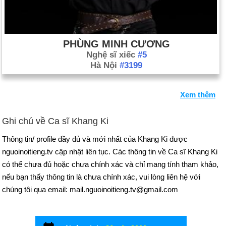
PHÙNG MINH CƯƠNG
Nghệ sĩ xiếc
#5
Hà Nội
#3199
Xem thêm
Ghi chú về Ca sĩ Khang Ki
Thông tin/ profile đầy đủ và mới nhất của Khang Ki được
nguoinoitieng.tv cập nhật liên tục. Các thông tin về Ca sĩ Khang Ki
có thể chưa đủ hoặc chưa chính xác và chỉ mang tính tham khảo,
nếu bạn thấy thông tin là chưa chính xác, vui lòng liên hệ với
chúng tôi qua email: mail.nguoinoitieng.tv@gmail.com