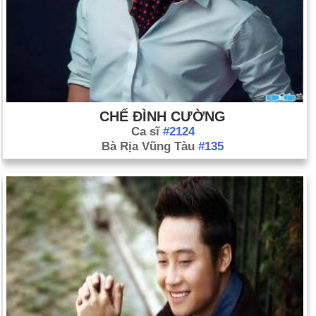
CHẾ ĐÌNH CƯỜNG
Ca sĩ
#2124
Bà Rịa Vũng Tàu
#135