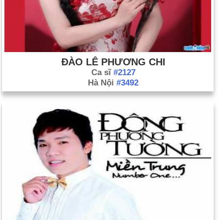
ĐÀO LÊ PHƯƠNG CHI
Ca sĩ
#2127
Hà Nội
#3492