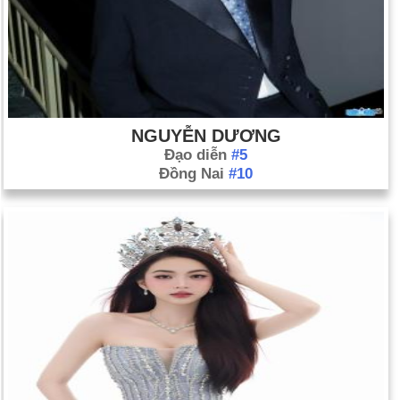
NGUYỄN DƯƠNG
Đạo diễn
#5
Đồng Nai
#10