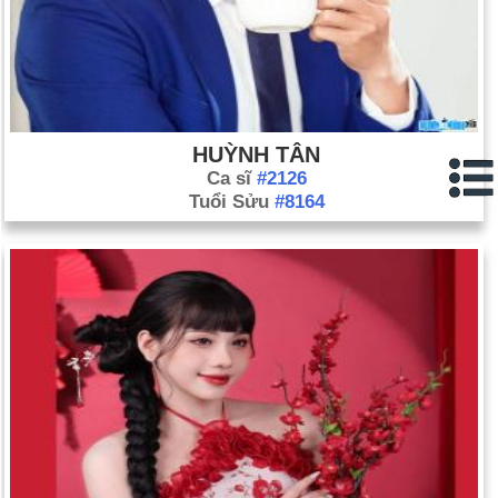
HUỲNH TÂN
Ca sĩ
#2126
Tuổi Sửu
#8164