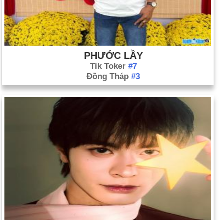
PHƯỚC LẦY
Tik Toker
#7
Đồng Tháp
#3