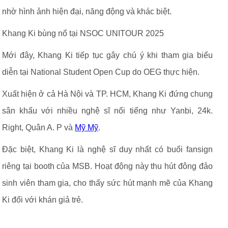
nhờ hình ảnh hiện đại, năng động và khác biệt.
Khang Ki bùng nổ tại NSOC UNITOUR 2025
Mới đây, Khang Ki tiếp tục gây chú ý khi tham gia biểu
diễn tại National Student Open Cup do OEG thực hiện.
Xuất hiện ở cả Hà Nội và TP. HCM, Khang Ki đứng chung
sân khấu với nhiều nghệ sĩ nổi tiếng như Yanbi, 24k.
Right, Quân A. P và
Mỹ Mỹ
.
Đặc biệt, Khang Ki là nghệ sĩ duy nhất có buổi fansign
riêng tại booth của MSB. Hoạt động này thu hút đông đảo
sinh viên tham gia, cho thấy sức hút mạnh mẽ của Khang
Ki đối với khán giả trẻ.