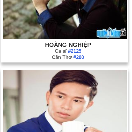
HOÀNG NGHIỆP
Ca sĩ
#2125
Cần Thơ
#200