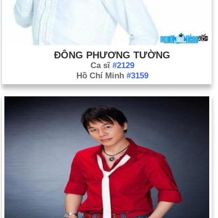
ĐÔNG PHƯƠNG TƯỜNG
Ca sĩ
#2129
Hồ Chí Minh
#3159