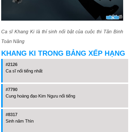
Ca sĩ Khang Ki là thí sinh nổi bật của cuộc thi Tân Binh
Toàn Năng
KHANG KI TRONG BẢNG XẾP HẠNG
#2126
Ca sĩ nổi tiếng nhất
#7790
Cung hoàng đạo Kim Ngưu nổi tiếng
#8317
Sinh năm Thìn