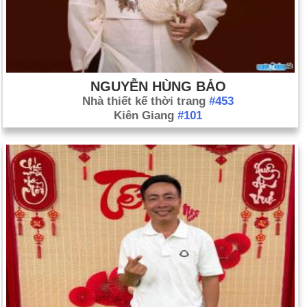
NGUYỄN HÙNG BẢO
Nhà thiết kế thời trang
#453
Kiên Giang
#101