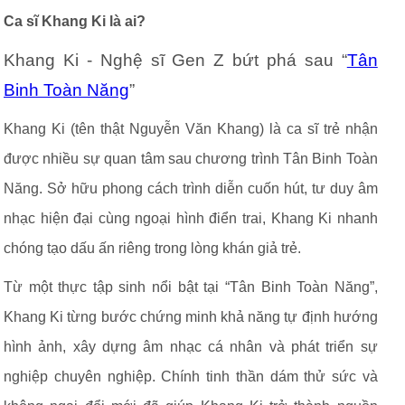
Ca sĩ Khang Ki là ai?
Khang Ki - Nghệ sĩ Gen Z bứt phá sau “
Tân
Binh Toàn Năng
”
Khang Ki (tên thật Nguyễn Văn Khang) là ca sĩ trẻ nhận
được nhiều sự quan tâm sau chương trình Tân Binh Toàn
Năng. Sở hữu phong cách trình diễn cuốn hút, tư duy âm
nhạc hiện đại cùng ngoại hình điển trai, Khang Ki nhanh
chóng tạo dấu ấn riêng trong lòng khán giả trẻ.
Từ một thực tập sinh nổi bật tại “Tân Binh Toàn Năng”,
Khang Ki từng bước chứng minh khả năng tự định hướng
hình ảnh, xây dựng âm nhạc cá nhân và phát triển sự
nghiệp chuyên nghiệp. Chính tinh thần dám thử sức và