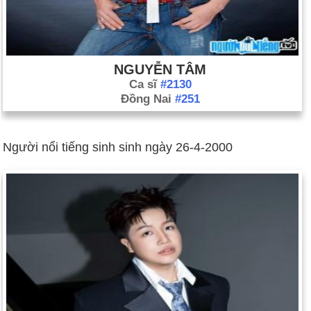
NGUYỄN TÂM
Ca sĩ
#2130
Đồng Nai
#251
Người nổi tiếng sinh sinh ngày 26-4-2000