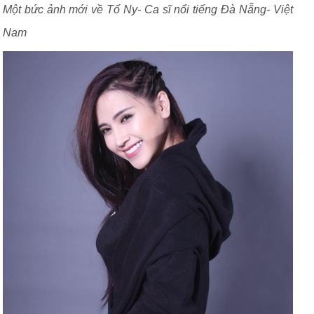
Một bức ảnh mới về Tố Ny- Ca sĩ nổi tiếng Đà Nẵng- Việt
Nam