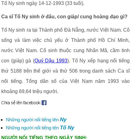
Tố Ny sinh ngày 14-12-1993 (33 tuổi).
Ca sĩ Tố Ny sinh ở đâu, con giáp/ cung hoàng đạo gì?
Tố Ny sinh ra tại Thành phố Đà Nẵng, nước Việt Nam. Cô
sống và làm việc chủ yếu ở Thành phố Hồ Chí Minh,
nước Việt Nam. Cô sinh thuộc cung Nhân Mã, cầm tinh
con (giáp) gà (
Quý Dậu 1993
). Tố Ny xếp hạng nổi tiếng
thứ 5188 trên thế giới và thứ 506 trong danh sách Ca sĩ
nổi tiếng. Tổng dân số của Việt Nam năm 1993 vào
khoảng 69,64 triệu người.
Ny
Những người nổi tiếng tên
Tố Ny
Những người nổi tiếng tên
NGƯỜI NỔI TIẾNG THEO NGÀY SINH: