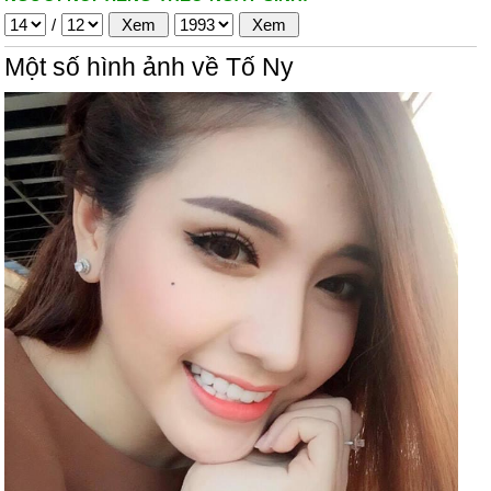
/
Một số hình ảnh về Tố Ny