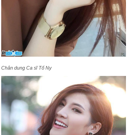
Chân dung Ca sĩ Tố Ny