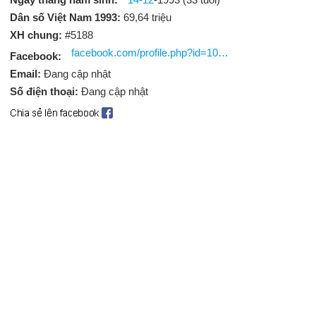
Dân số Việt Nam 1993:
69,64 triệu
XH chung:
#5188
facebook.com/profile.php?id=100002164478955
Facebook:
Email:
Đang cập nhật
Số điện thoại:
Đang cập nhật