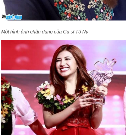
Một hình ảnh chân dung của Ca sĩ Tố Ny