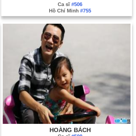
Ca sĩ
#506
Hồ Chí Minh
#755
HOÀNG BÁCH