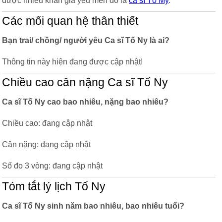
được nhiều khán giả yêu mến đó là
ca sĩ Tố My
.
Các mối quan hệ thân thiết
Bạn trai/ chồng/ người yêu Ca sĩ Tố Ny là ai?
Thông tin này hiện đang được cập nhật!
Chiều cao cân nặng Ca sĩ Tố Ny
Ca sĩ Tố Ny cao bao nhiêu, nặng bao nhiêu?
Chiều cao: đang cập nhật
Cân nặng: đang cập nhật
Số đo 3 vòng: đang cập nhật
Tóm tắt lý lịch Tố Ny
Ca sĩ Tố Ny sinh năm bao nhiêu, bao nhiêu tuổi?