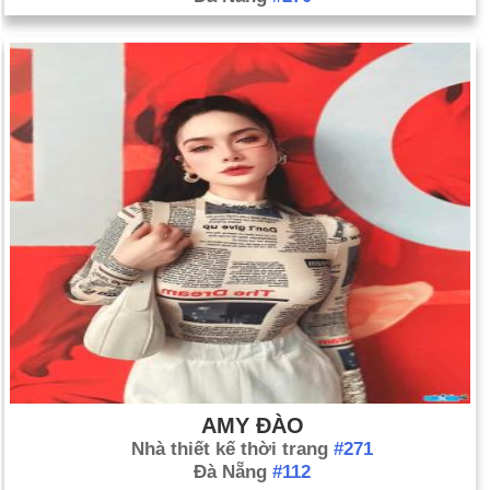
AMY ĐÀO
Nhà thiết kế thời trang
#271
Đà Nẵng
#112