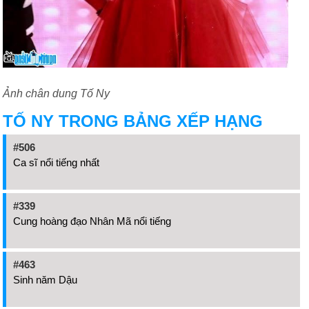
Ảnh chân dung Tố Ny
TỐ NY TRONG BẢNG XẾP HẠNG
#506
Ca sĩ nổi tiếng nhất
#339
Cung hoàng đạo Nhân Mã nổi tiếng
#463
Sinh năm Dậu