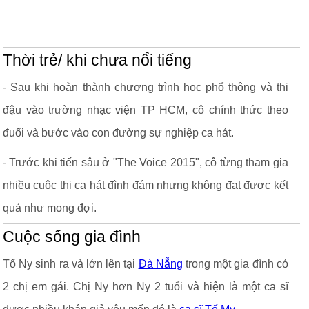
Thời trẻ/ khi chưa nổi tiếng
- Sau khi hoàn thành chương trình học phổ thông và thi
đậu vào trường nhạc viện TP HCM, cô chính thức theo
đuổi và bước vào con đường sự nghiệp ca hát.
- Trước khi tiến sâu ở "The Voice 2015", cô từng tham gia
nhiều cuộc thi ca hát đình đám nhưng không đạt được kết
quả như mong đợi.
Cuộc sống gia đình
Tố Ny sinh ra và lớn lên tại
Đà Nẵng
trong một gia đình có
2 chị em gái. Chị Ny hơn Ny 2 tuổi và hiện là một ca sĩ