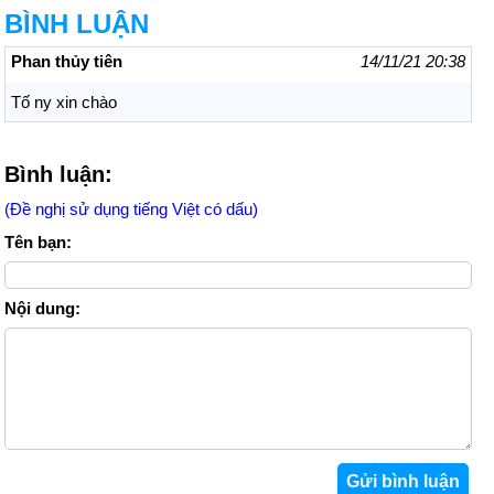
BÌNH LUẬN
Phan thủy tiên
14/11/21 20:38
Tố ny xin chào
Bình luận:
(Đề nghị sử dụng tiếng Việt có dấu)
Tên bạn:
Nội dung: