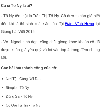
Ca sĩ Tố Ny là ai?
- Tố Ny tên thật là Trần Thị Tố Ny. Cô được khán giả biết
đến khi là thí sinh xuất sắc của đội
Đàm Vĩnh Hưng
tại
Giọng hát Việt 2015.
- Với Ngoại hình đẹp, cũng chất giọng khỏe khoắn cô đã
được khán giả yêu quý và lọt vào top 4 trong đêm chung
kết.
Các bài hát thành công của cô:
Nơi Tận Cùng Nỗi Đau
Simple - Tố Ny
Đúng Sai - Tố Ny
Cô Gái Tự Tin - Tố Ny