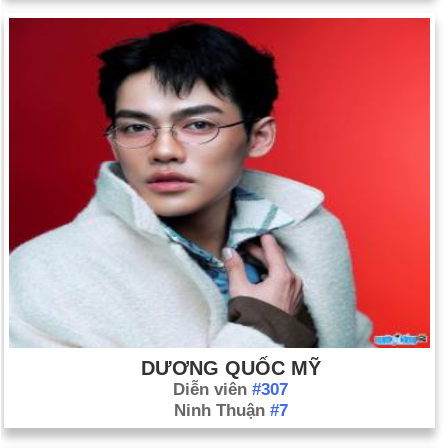
DƯƠNG QUỐC MỸ
Diễn viên
#307
Ninh Thuận
#7