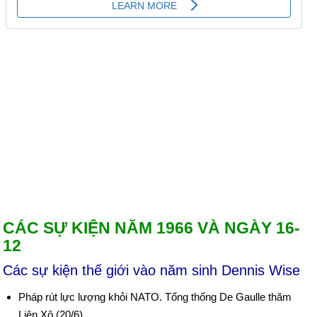
CÁC SỰ KIỆN NĂM 1966 VÀ NGÀY 16-
12
Các sự kiện thế giới vào năm sinh Dennis Wise
Pháp rút lực lượng khỏi NATO. Tổng thống De Gaulle thăm
Liên Xô (20/6).