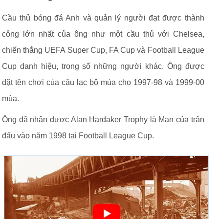
Cầu thủ bóng đá Anh và quản lý người đạt được thành
công lớn nhất của ông như một cầu thủ với Chelsea,
chiến thắng UEFA Super Cup, FA Cup và Football League
Cup danh hiệu, trong số những người khác. Ông được
đặt tên chơi của câu lạc bộ mùa cho 1997-98 và 1999-00
mùa.
Ông đã nhận được Alan Hardaker Trophy là Man của trận
đấu vào năm 1998 tại Football League Cup.