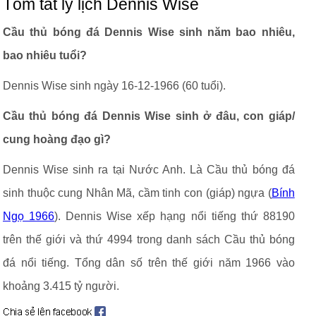
Tóm tắt lý lịch Dennis Wise
Cầu thủ bóng đá Dennis Wise sinh năm bao nhiêu,
bao nhiêu tuổi?
Dennis Wise sinh ngày 16-12-1966 (60 tuổi).
Cầu thủ bóng đá Dennis Wise sinh ở đâu, con giáp/
cung hoàng đạo gì?
Dennis Wise sinh ra tại Nước Anh. Là Cầu thủ bóng đá
sinh thuộc cung Nhân Mã, cầm tinh con (giáp) ngựa (
Bính
Ngọ 1966
). Dennis Wise xếp hạng nổi tiếng thứ 88190
trên thế giới và thứ 4994 trong danh sách Cầu thủ bóng
đá nổi tiếng. Tổng dân số trên thế giới năm 1966 vào
khoảng 3.415 tỷ người.