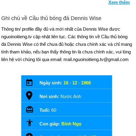
Xem thêm
Ghi chú về Cầu thủ bóng đá Dennis Wise
Thông tin/ profile đầy đủ và mới nhất của Dennis Wise được
nguoinoitieng.tv cập nhật liên tục. Các thông tin về Cầu thủ bóng
đá Dennis Wise có thể chưa đủ hoặc chưa chính xác và chỉ mang
tính tham khảo, nếu bạn thấy thông tin là chưa chính xác, vui lòng
liên hệ với chúng tôi qua email: mail.nguoinoitieng.tv@gmail.com
Ngày sinh:
16
-
12
-
1966
Nơi sinh:
Nước Anh
Tuổi:
60
Con giáp:
Bính Ngọ