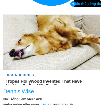
Cầu thủ bóng đá
Dennis Wise
Nơi sống/ làm việc:
Anh
Ngày tháng năm sinh:
16-12
-1966 (60 tuổi)