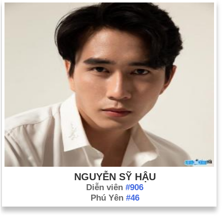
NGUYỄN SỸ HẬU
Diễn viên
#906
Phú Yên
#46