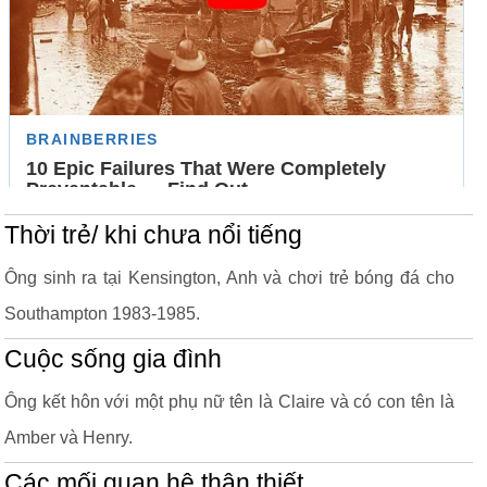
Thời trẻ/ khi chưa nổi tiếng
Ông sinh ra tại Kensington, Anh và chơi trẻ bóng đá cho
Southampton 1983-1985.
Cuộc sống gia đình
Ông kết hôn với một phụ nữ tên là Claire và có con tên là
Amber và Henry.
Các mối quan hệ thân thiết