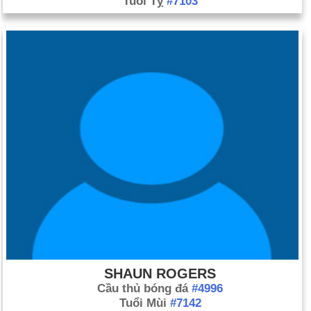
Tuổi Tỵ
#7103
SHAUN ROGERS
Cầu thủ bóng đá
#4996
Tuổi Mùi
#7142