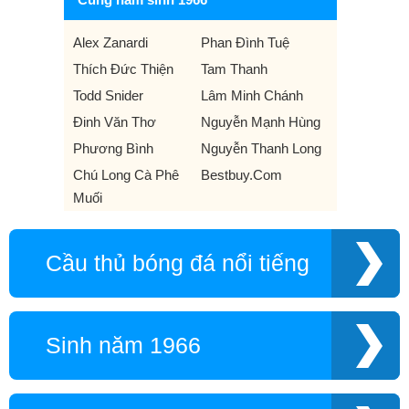
Alex Zanardi
Phan Đình Tuệ
Thích Đức Thiện
Tam Thanh
Todd Snider
Lâm Minh Chánh
Đinh Văn Thơ
Nguyễn Mạnh Hùng
Phương Bình
Nguyễn Thanh Long
Chú Long Cà Phê
Bestbuy.Com
Muối
Cầu thủ bóng đá nổi tiếng
Sinh năm 1966