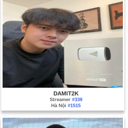
DAMIT2K
Streamer
#339
Hà Nội
#1515