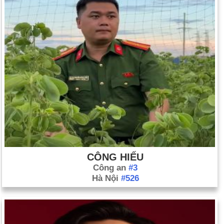
CÔNG HIẾU
Công an
#3
Hà Nội
#526