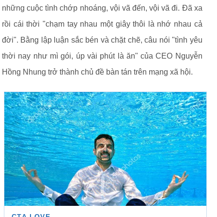
những cuộc tình chớp nhoáng, vội vã đến, vội vã đi. Đã xa
rồi cái thời "chạm tay nhau một giây thôi là nhớ nhau cả
đời". Bằng lập luận sắc bén và chặt chẽ, câu nói "tình yêu
thời nay như mì gói, úp vài phút là ăn" của CEO Nguyễn
Hồng Nhung trở thành chủ đề bàn tán trên mạng xã hội.