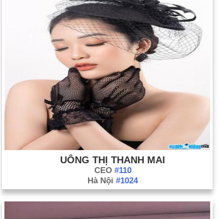
UÔNG THỊ THANH MAI
CEO
#110
Hà Nội
#1024