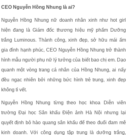
CEO Nguyễn Hồng Nhung là ai?
Nguyễn Hồng Nhung nữ doanh nhân xinh như hot girl
hiện đang là Giám đốc thương hiệu mỹ phẩm Dưỡng
trắng Luminous. Thành công, xinh đẹp, sở hữu mái ấm
gia đình hạnh phúc, CEO Nguyễn Hồng Nhung trở thành
hình mẫu người phụ nữ lý tưởng của biết bao chị em. Dạo
quanh một vòng trang cá nhân của Hồng Nhung, ai nấy
đều ngạc nhiên bởi những bức hình trẻ trung, xinh đẹp
không tì vết.
Nguyễn Hồng Nhung từng theo học khoa Diễn viên
trường Đại học Sân khấu Điện ảnh Hà Nội nhưng lại
quyết định bỏ hào quang sân khấu để theo đuổi đam mê
kinh doanh. Với công dụng tập trung là dưỡng trắng,