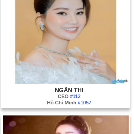
NGÂN THỊ
CEO
#112
Hồ Chí Minh
#1057