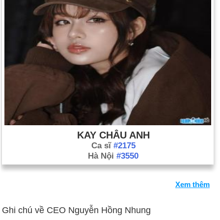
KAY CHÂU ANH
Ca sĩ
#2175
Hà Nội
#3550
Xem thêm
Ghi chú về CEO Nguyễn Hồng Nhung