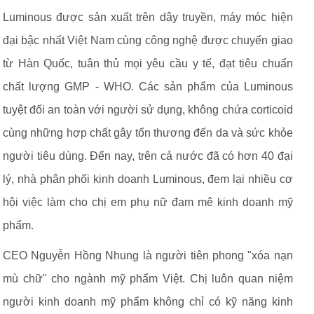
Luminous được sản xuất trên dây truyền, máy móc hiện
đại bậc nhất Việt Nam cùng công nghệ được chuyển giao
từ Hàn Quốc, tuân thủ mọi yêu cầu y tế, đạt tiêu chuẩn
chất lượng GMP - WHO. Các sản phẩm của Luminous
tuyệt đối an toàn với người sử dụng, không chứa corticoid
cùng những hợp chất gây tổn thương đến da và sức khỏe
người tiêu dùng. Đến nay, trên cả nước đã có hơn 40 đại
lý, nhà phân phối kinh doanh Luminous, đem lại nhiều cơ
hội việc làm cho chị em phụ nữ đam mê kinh doanh mỹ
phẩm.
CEO Nguyễn Hồng Nhung là người tiên phong "xóa nạn
mù chữ" cho ngành mỹ phẩm Việt. Chị luôn quan niệm
người kinh doanh mỹ phẩm không chỉ có kỹ năng kinh