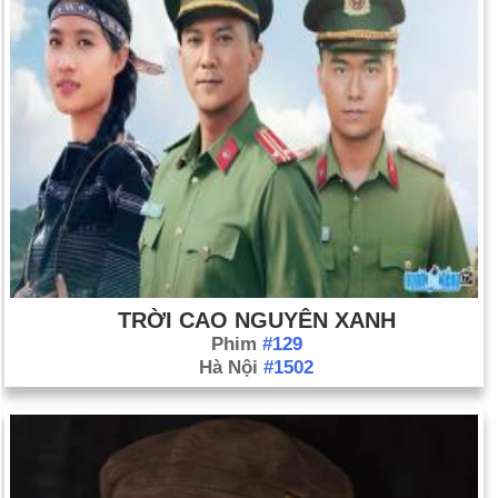
TRỜI CAO NGUYÊN XANH
Phim
#129
Hà Nội
#1502