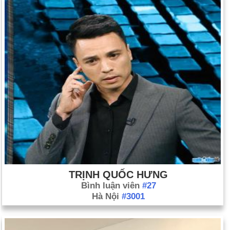
TRỊNH QUỐC HƯNG
Bình luận viên
#27
Hà Nội
#3001