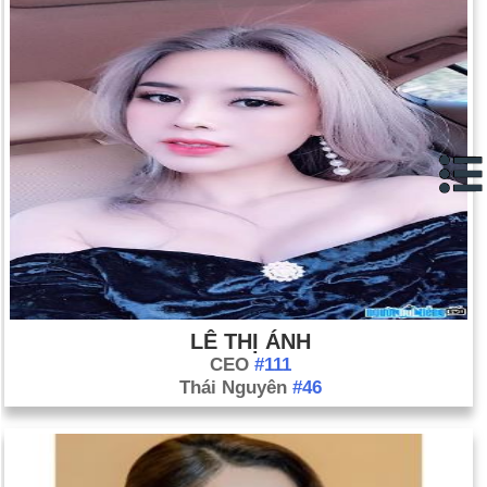
LÊ THỊ ÁNH
CEO
#111
Thái Nguyên
#46