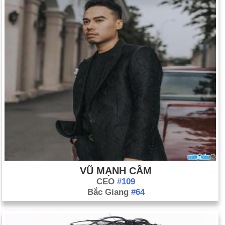
truyền hình.
Ngày 19-3 năm 1996:
Sarajevo trở thành một thành phố thống
nhất trở lại sau 4 năm khi chính quyền Moslem-Croat nắm
quyền kiểm soát quận cuối cùng do người Serb nắm giữ.
Ngày 19-3 năm 2003:
Mahmoud Abbas trở thành thủ tướng
của Palestine. Sau đó, ông kế nhiệm Yasir Arafat với tư cách
là người đứng đầu PLO và chủ tịch của Chính quyền
Palestine.
VŨ MẠNH CẦM
CEO
#109
Bắc Giang
#64