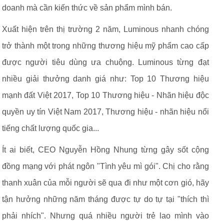
doanh mà cần kiến thức về sản phẩm mình bán.
Xuất hiện trên thị trường 2 năm, Luminous nhanh chóng
trở thành một trong những thương hiệu mỹ phẩm cao cấp
được người tiêu dùng ưa chuộng. Luminous từng đạt
nhiều giải thưởng danh giá như: Top 10 Thương hiệu
mạnh đất Việt 2017, Top 10 Thương hiệu - Nhãn hiệu độc
quyền uy tín Việt Nam 2017, Thương hiệu - nhãn hiệu nổi
tiếng chất lượng quốc gia...
Ít ai biết, CEO Nguyễn Hồng Nhung từng gây sốt cộng
đồng mạng với phát ngôn "Tình yêu mì gói". Chị cho rằng
thanh xuân của mỗi người sẽ qua đi như một cơn gió, hãy
tận hưởng những năm tháng được tự do tự tại "thích thì
phải nhích". Nhưng quá nhiều người trẻ lao mình vào