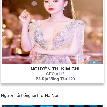
NGUYỄN THỊ KIM CHI
CEO
#113
Bà Rịa Vũng Tàu
#29
Người nổi tiếng sinh ở Hà Nội