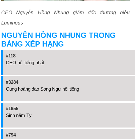
CEO Nguyễn Hồng Nhung giám đốc thương hiệu
Luminous
NGUYỄN HỒNG NHUNG TRONG
BẢNG XẾP HẠNG
#118
CEO nổi tiếng nhất
#3284
Cung hoàng đạo Song Ngư nổi tiếng
#1955
Sinh năm Tỵ
#794