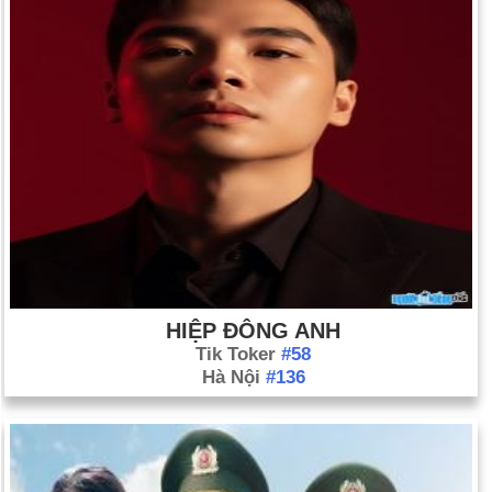
HIỆP ĐÔNG ANH
Tik Toker
#58
Hà Nội
#136