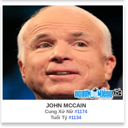
JOHN MCCAIN
Cung Xử Nữ
#1174
Tuổi Tý
#1134