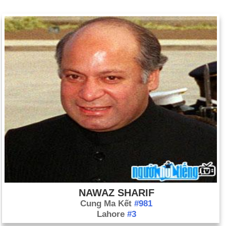
NAWAZ SHARIF
Cung Ma Kết
#981
Lahore
#3