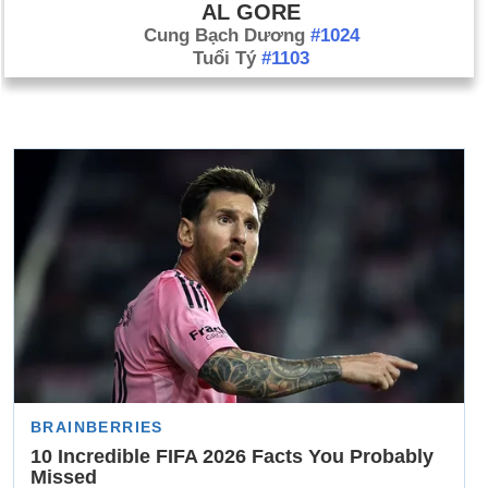
AL GORE
Cung Bạch Dương
#1024
Tuổi Tý
#1103