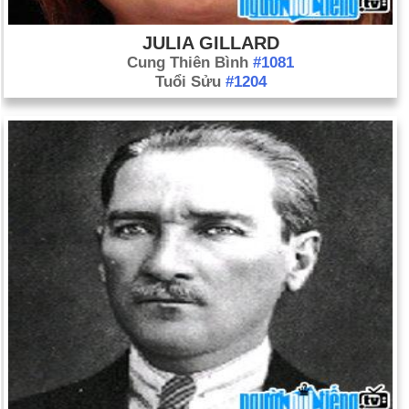
JULIA GILLARD
Cung Thiên Bình
#1081
Tuổi Sửu
#1204