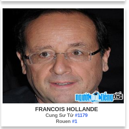
FRANCOIS HOLLANDE
Cung Sư Tử
#1179
Rouen
#1