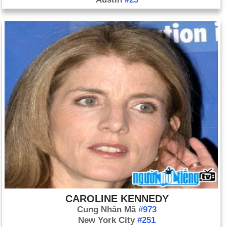
CAROLINE KENNEDY
Cung Nhân Mã
#973
New York City
#251