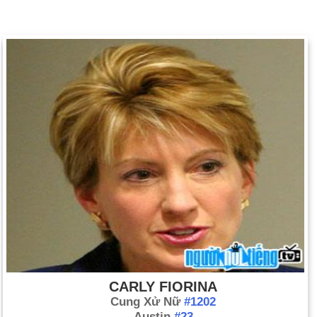
CARLY FIORINA
Cung Xử Nữ
#1202
Austin
#23