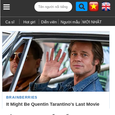
Ca sĩ
Hot girl
Diễn viên
Người mẫu
MỚI NHẤT