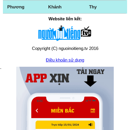
Phương
Khánh
Thy
Website liên kết:
Copyright (C) nguoinoitieng.tv 2016
Điều khoản sử dụng
Chính sách quyền riêng tư
Liên hệ:
mail.nguoinoitieng.tv@gmail.com