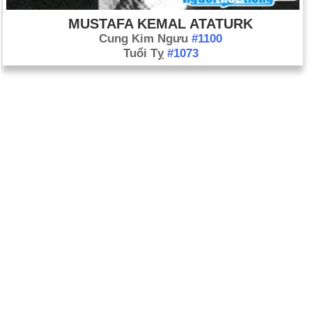
MUSTAFA KEMAL ATATURK
Cung Kim Ngưu
#1100
Tuổi Tỵ
#1073