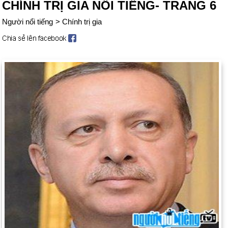
CHÍNH TRỊ GIA NỔI TIẾNG- TRANG 6
Người nổi tiếng
>
Chính trị gia