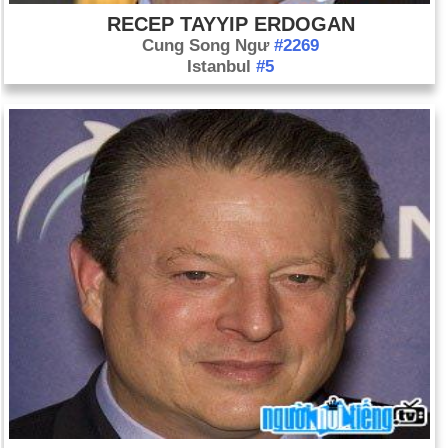
RECEP TAYYIP ERDOGAN
Cung Song Ngư
#2269
Istanbul
#5