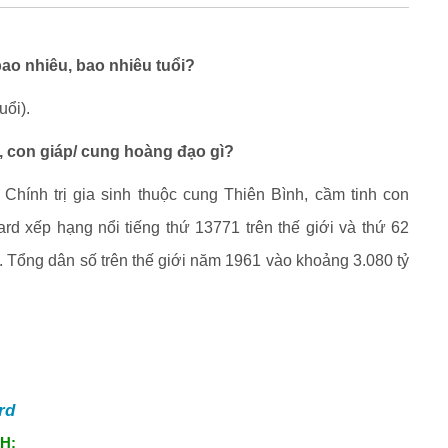
 bao nhiêu, bao nhiêu tuổi?
uổi).
âu, con giáp/ cung hoàng đạo gì?
à Chính trị gia sinh thuộc cung Thiên Bình, cầm tinh con
llard xếp hạng nổi tiếng thứ 13771 trên thế giới và thứ 62
ng. Tổng dân số trên thế giới năm 1961 vào khoảng 3.080 tỷ
ard
H: