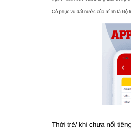
Cô phục vụ đất nước của mình là Bộ 
Thời trẻ/ khi chưa nổi tiến