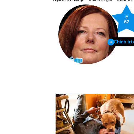
#
62
Chính trị 