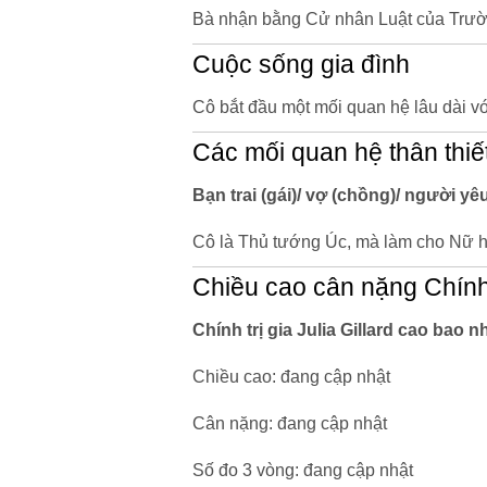
Bà nhận bằng Cử nhân Luật của Trườ
Cuộc sống gia đình
Cô bắt đầu một mối quan hệ lâu dài v
Các mối quan hệ thân thiế
Bạn trai (gái)/ vợ (chồng)/ người yêu 
Cô là Thủ tướng Úc, mà làm cho Nữ h
Chiều cao cân nặng Chính t
Chính trị gia Julia Gillard cao bao 
Chiều cao: đang cập nhật
Cân nặng: đang cập nhật
Số đo 3 vòng: đang cập nhật