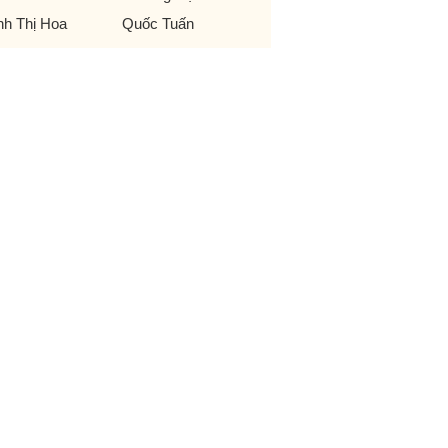
nh Thị Hoa
Quốc Tuấn