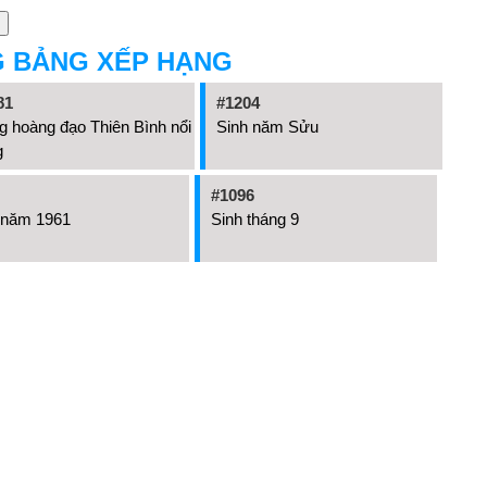
G BẢNG XẾP HẠNG
81
#1204
 hoàng đạo Thiên Bình nổi
Sinh năm Sửu
g
#1096
 năm 1961
Sinh tháng 9