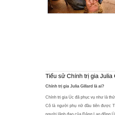
Tiểu sử Chính trị gia Julia 
Chính trị gia Julia Gillard là ai?
Chính trị gia Úc đã phục vụ như là 
Cô là người phụ nữ đầu tiên được Th
người lãnh đạo của Đảng Lao động Ú