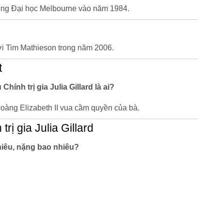
ng Đại học Melbourne vào năm 1984.
ới Tim Mathieson trong năm 2006.
t
Chính trị gia Julia Gillard là ai?
oàng Elizabeth II vua cầm quyền của bà.
rị gia Julia Gillard
nhiêu, nặng bao nhiêu?