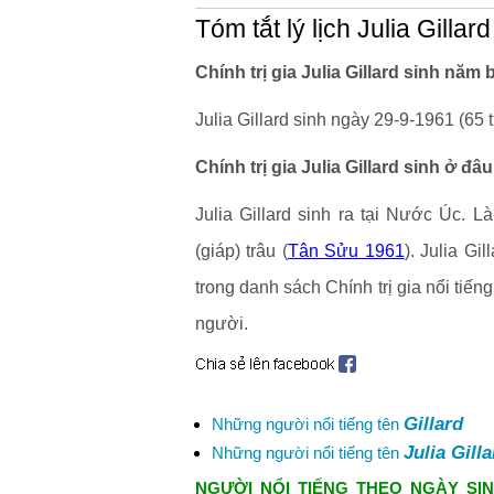
Tóm tắt lý lịch Julia Gillard
Chính trị gia Julia Gillard sinh năm
Julia Gillard sinh ngày 29-9-1961 (65 t
Chính trị gia Julia Gillard sinh ở đ
Julia Gillard sinh ra tại Nước Úc. L
(giáp) trâu (
Tân Sửu 1961
). Julia Gi
trong danh sách Chính trị gia nổi tiế
người.
Gillard
Những người nổi tiếng tên
Julia Gill
Những người nổi tiếng tên
NGƯỜI NỔI TIẾNG THEO NGÀY SIN