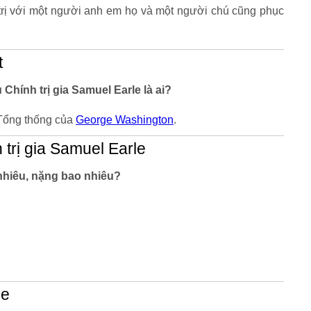
 trị với một người anh em họ và một người chú cũng phục
t
 Chính trị gia Samuel Earle là ai?
 Tổng thống của
George Washington
.
trị gia Samuel Earle
 nhiêu, nặng bao nhiêu?
le