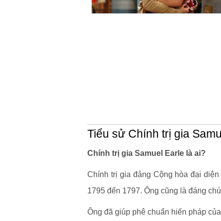
Tiểu sử Chính trị gia Samu
Chính trị gia Samuel Earle là ai?
Chính trị gia đảng Cộng hòa đại diệ
1795 đến 1797. Ông cũng là đáng chú ý
Ông đã giúp phê chuẩn hiến pháp của