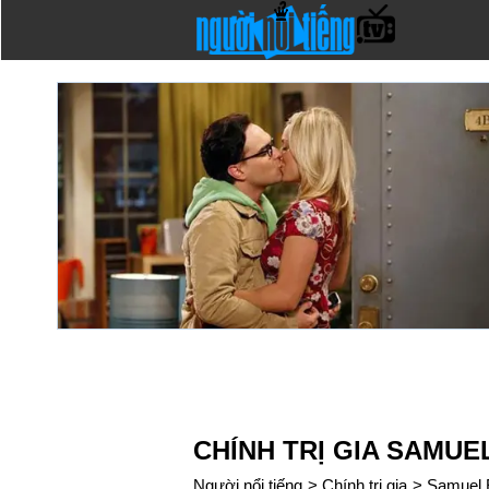
CHÍNH TRỊ GIA SAMUE
Người nổi tiếng
>
Chính trị gia
>
Samuel 