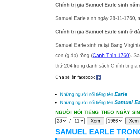
Chính trị gia Samuel Earle sinh năm
Samuel Earle sinh ngày 28-11-1760, m
Chính trị gia Samuel Earle sinh ở đ
Samuel Earle sinh ra tại Bang Virgini
con (giáp) rồng (
Canh Thìn 1760
). S
thứ 204 trong danh sách Chính trị gia n
Earle
Những người nổi tiếng tên
Samuel Ea
Những người nổi tiếng tên
NGƯỜI NỔI TIẾNG THEO NGÀY SIN
/
SAMUEL EARLE TRON