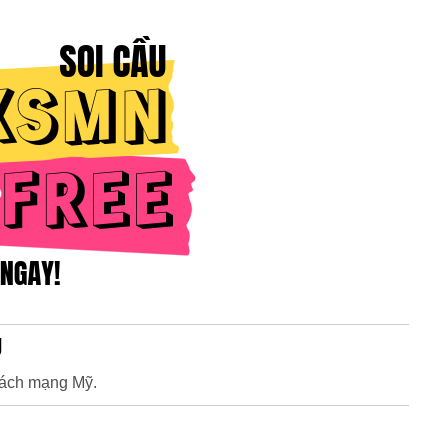
g
Cách mạng Mỹ.