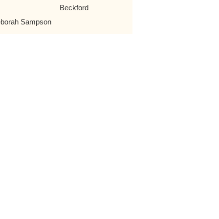
Beckford
borah Sampson