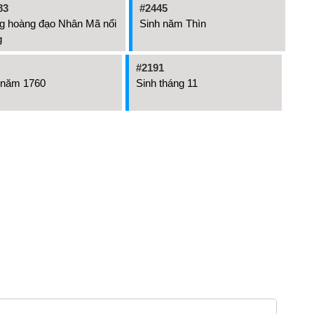
83
#2445
g hoàng đạo Nhân Mã nổi
Sinh năm Thìn
g
#2191
 năm 1760
Sinh tháng 11