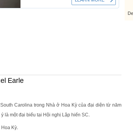
De
el Earle
n South Carolina trong Nhà ở Hoa Kỳ của đại diện từ năm
 là một đại biểu tại Hội nghị Lập hiến SC.
 Hoa Kỳ.