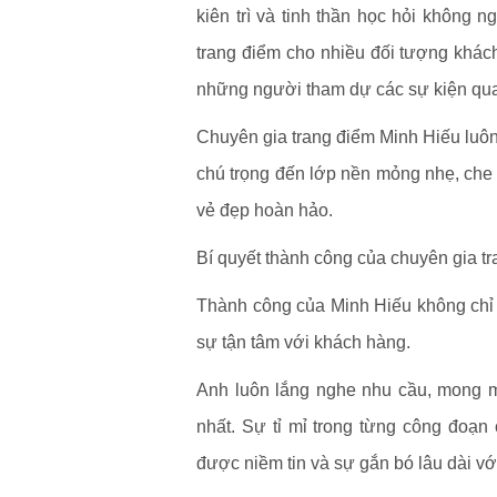
kiên trì và tinh thần học hỏi không 
trang điểm cho nhiều đối tượng kh
những người tham dự các sự kiện qua
Chuyên gia trang điểm Minh Hiếu luôn b
chú trọng đến lớp nền mỏng nhẹ, c
vẻ đẹp hoàn hảo.
Bí quyết thành công của chuyên gia t
Thành công của Minh Hiếu không chỉ đ
sự tận tâm với khách hàng.
Anh luôn lắng nghe nhu cầu, mong m
nhất. Sự tỉ mỉ trong từng công đoạn
được niềm tin và sự gắn bó lâu dài vớ