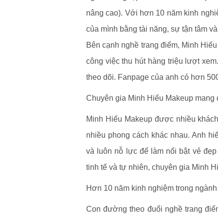
nâng cao). Với hơn 10 năm kinh nghiệ
của mình bằng tài năng, sự tận tâm và 
Bên cạnh nghề trang điểm, Minh Hiếu c
công việc thu hút hàng triệu lượt x
theo dõi. Fanpage của anh có hơn 500
Chuyên gia Minh Hiếu Makeup mang đế
Minh Hiếu Makeup được nhiều khách h
nhiều phong cách khác nhau. Anh hi
và luôn nỗ lực để làm nổi bật vẻ đẹp 
tinh tế và tự nhiên, chuyên gia Minh 
Hơn 10 năm kinh nghiệm trong ngành
Con đường theo đuổi nghề trang đi