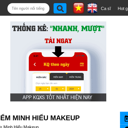
Ca sĩ
Hot gi
ỂM MINH HIẾU MAKEUP
>
Minh Hiếu Makeup