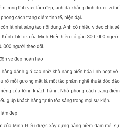
m trong lĩnh vực làm đẹp, anh đã khẳng định được vị thế
phong cách trang điểm tinh tế, hiện đại.
òn là nhà sáng tạo nội dung. Anh có nhiều video chia sẻ
em. Kênh TikTok của Minh Hiếu hiện có gần 300. 000 người
. 000 người theo dõi.
n vẻ đẹp hoàn hảo
àng đánh giá cao nhờ khả năng biến hóa linh hoạt với
ểu rõ mỗi gương mặt là một tác phẩm nghệ thuật độc đáo
riêng của từng khách hàng. Nhờ phong cách trang điểm
Hiếu giúp khách hàng tự tin tỏa sáng trong mọi sự kiện.
 làm đẹp
ểm của Minh Hiếu được xây dựng bằng niềm đam mê, sự