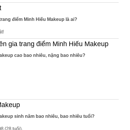
t
trang điểm Minh Hiếu Makeup là ai?
t!
n gia trang điểm Minh Hiếu Makeup
Makeup cao bao nhiêu, nặng bao nhiêu?
 Makeup
akeup sinh năm bao nhiêu, bao nhiêu tuổi?
 (28 tuổi).