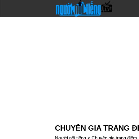
CHUYÊN GIA TRANG ĐI
Người nổi tiếng
>
Chuyên gia trang điểm