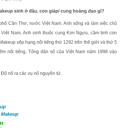
akeup sinh ở đâu, con giáp/ cung hoàng đạo gì?
 phố Cần Thơ, nước Việt Nam. Anh sống và làm việc chủ
Việt Nam. Anh sinh thuộc cung Kim Ngưu, cầm tinh con
 Makeup xếp hạng nổi tiếng thứ 1292 trên thế giới và thứ 5
iểm nổi tiếng. Tổng dân số của Việt Nam năm 1998 vào
Độ nổ ra các vụ nổ nguyên tử.
eup
u Makeup
H: