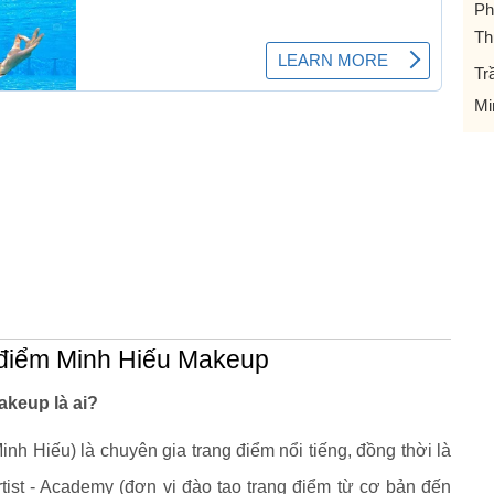
Ph
Th
Tr
Mi
 điểm Minh Hiếu Makeup
akeup là ai?
h Hiếu) là chuyên gia trang điểm nổi tiếng, đồng thời là
ist - Academy (đơn vị đào tạo trang điểm từ cơ bản đến