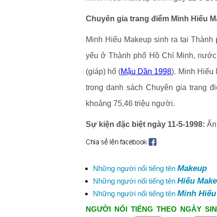
Chuyên gia trang điểm Minh Hiếu M
Minh Hiếu Makeup sinh ra tại Thành
yếu ở Thành phố Hồ Chí Minh, nước 
(giáp) hổ (
Mậu Dần 1998
). Minh Hiếu
trong danh sách Chuyên gia trang đ
khoảng 75,46 triệu người.
Sự kiện đặc biệt ngày 11-5-1998:
Ấn 
Makeup
Những người nổi tiếng tên
Hiếu Mak
Những người nổi tiếng tên
Minh Hiế
Những người nổi tiếng tên
NGƯỜI NỔI TIẾNG THEO NGÀY SIN