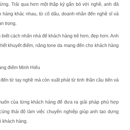
ngừng. Trải qua hơn một thập kỷ gắn bó với nghề, anh đã
ách hàng khác nhau, từ cô dâu, doanh nhân đến nghệ sĩ và
n trọng.
iết cách nhấn nhá để khách hàng trẻ hơn, đẹp hơn. Anh
he hết khuyết điểm, nâng tone da mang đến cho khách hàng
rang điểm Minh Hiếu
ến từ tay nghề mà còn xuất phát từ tinh thần cầu tiến và
uốn của từng khách hàng để đưa ra giải pháp phù hợp
 cùng thái độ làm việc chuyên nghiệp giúp anh tạo dựng
i khách hàng.