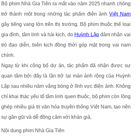
Bộ phim Nhà Gia Tiên ra mắt vào năm 2025 nhanh chóng
trở thành một trong những tác phẩm điện ảnh
Việt Nam
gây tiếng vang lớn trên thị trường. Bộ phim thuộc thể loại
gia đình, tâm linh và hài kịch, do
Huỳnh Lập
đảm nhận vai
trò đạo diễn, biên kịch đồng thời góp mặt trong vai nam
chính.
Ngay từ khi công bố dự án, tác phẩm đã nhận được sự
quan tâm bởi đây là lần trở lại màn ảnh rộng của Huỳnh
Lập sau nhiều năm vắng bóng ở lĩnh vực điện ảnh. Không
chỉ khai thác yếu tố tâm linh quen thuộc, bộ phim còn lồng
ghép nhiều giá trị văn hóa truyền thống Việt Nam, tạo nên
sự gần gũi và dễ đồng cảm với khán giả.
Nội dung phim Nhà Gia Tiên