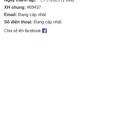
XH chung:
#69437
Email:
Đang cập nhật
Số điện thoại:
Đang cập nhật