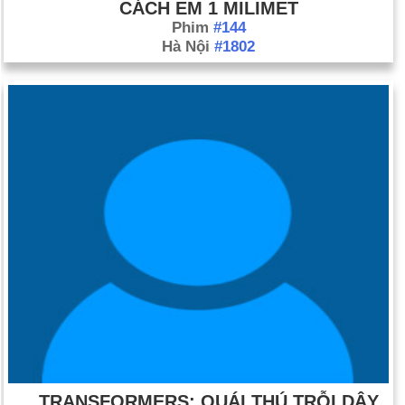
CÁCH EM 1 MILIMET
Phim
#144
Hà Nội
#1802
TRANSFORMERS: QUÁI THÚ TRỖI DẬY