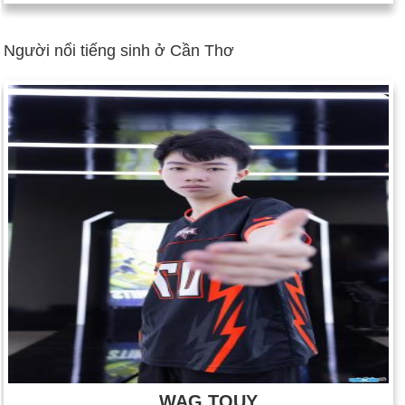
Người nổi tiếng sinh ở Cần Thơ
WAG.TQUY