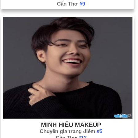
Cần Thơ
#9
MINH HIẾU MAKEUP
Chuyên gia trang điểm
#5
Cần Thơ
#12