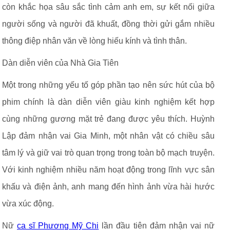
còn khắc họa sâu sắc tình cảm anh em, sự kết nối giữa
người sống và người đã khuất, đồng thời gửi gắm nhiều
thông điệp nhân văn về lòng hiếu kính và tình thân.
Dàn diễn viên của Nhà Gia Tiên
Một trong những yếu tố góp phần tạo nên sức hút của bộ
phim chính là dàn diễn viên giàu kinh nghiệm kết hợp
cùng những gương mặt trẻ đang được yêu thích. Huỳnh
Lập đảm nhận vai Gia Minh, một nhân vật có chiều sâu
tâm lý và giữ vai trò quan trọng trong toàn bộ mạch truyện.
Với kinh nghiệm nhiều năm hoạt động trong lĩnh vực sân
khấu và điện ảnh, anh mang đến hình ảnh vừa hài hước
vừa xúc động.
Nữ
ca sĩ Phương Mỹ Chi
lần đầu tiên đảm nhận vai nữ