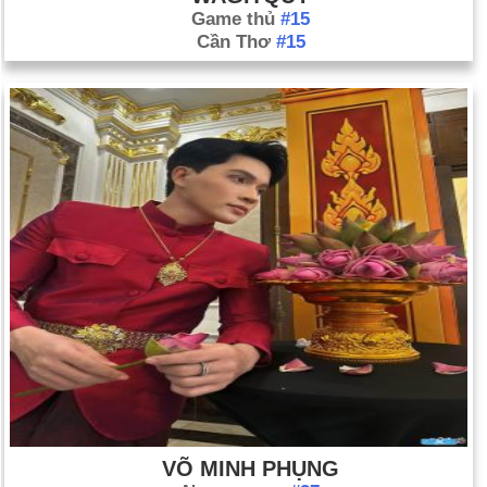
Game thủ
#15
Cần Thơ
#15
VÕ MINH PHỤNG