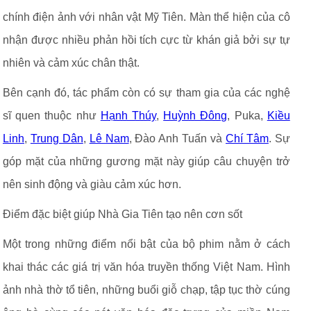
chính điện ảnh với nhân vật Mỹ Tiên. Màn thể hiện của cô
nhận được nhiều phản hồi tích cực từ khán giả bởi sự tự
nhiên và cảm xúc chân thật.
Bên cạnh đó, tác phẩm còn có sự tham gia của các nghệ
sĩ quen thuộc như
Hạnh Thúy
,
Huỳnh Đông
, Puka,
Kiều
Linh
,
Trung Dân
,
Lê Nam
, Đào Anh Tuấn và
Chí Tâm
. Sự
góp mặt của những gương mặt này giúp câu chuyện trở
nên sinh động và giàu cảm xúc hơn.
Điểm đặc biệt giúp Nhà Gia Tiên tạo nên cơn sốt
Một trong những điểm nổi bật của bộ phim nằm ở cách
khai thác các giá trị văn hóa truyền thống Việt Nam. Hình
ảnh nhà thờ tổ tiên, những buổi giỗ chạp, tập tục thờ cúng