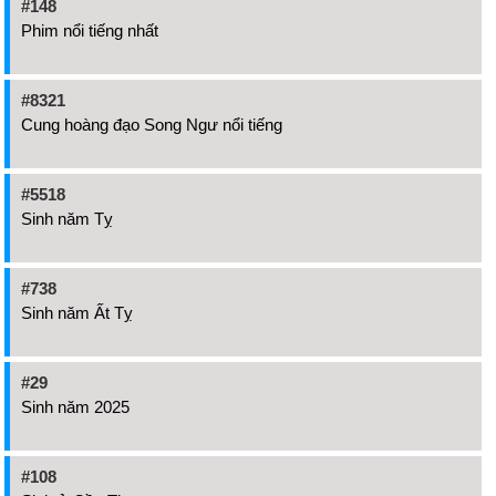
#148
Phim nổi tiếng nhất
#8321
Cung hoàng đạo Song Ngư nổi tiếng
#5518
Sinh năm Tỵ
#738
Sinh năm Ất Tỵ
#29
Sinh năm 2025
#108