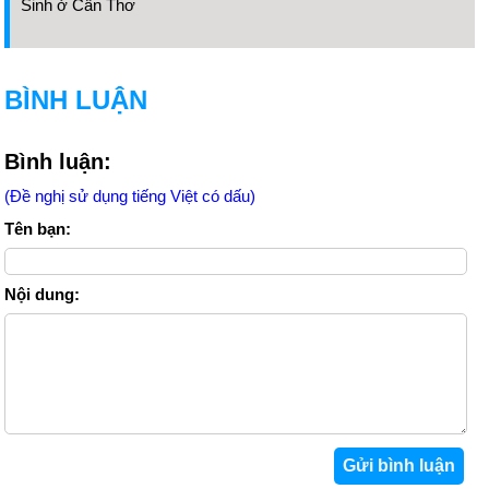
Sinh ở Cần Thơ
BÌNH LUẬN
Bình luận:
(Đề nghị sử dụng tiếng Việt có dấu)
Tên bạn:
Nội dung: