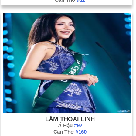
LÂM THOẠI LINH
Á Hậu
#92
Cần Thơ
#160