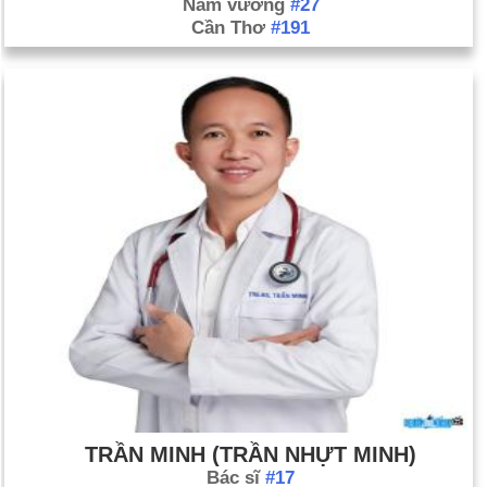
Nam vương
#27
Cần Thơ
#191
TRẦN MINH (TRẦN NHỰT MINH)
Bác sĩ
#17