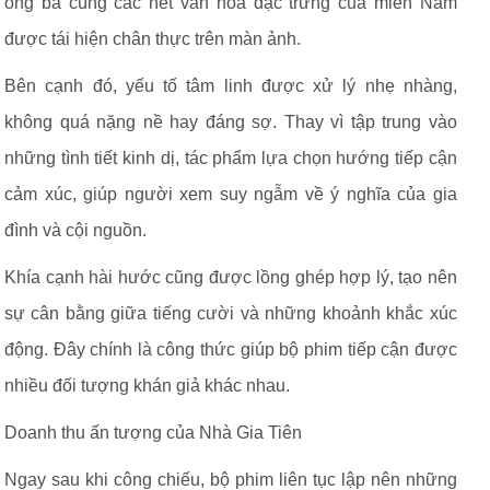
ông bà cùng các nét văn hóa đặc trưng của miền Nam
được tái hiện chân thực trên màn ảnh.
Bên cạnh đó, yếu tố tâm linh được xử lý nhẹ nhàng,
không quá nặng nề hay đáng sợ. Thay vì tập trung vào
những tình tiết kinh dị, tác phẩm lựa chọn hướng tiếp cận
cảm xúc, giúp người xem suy ngẫm về ý nghĩa của gia
đình và cội nguồn.
Khía cạnh hài hước cũng được lồng ghép hợp lý, tạo nên
sự cân bằng giữa tiếng cười và những khoảnh khắc xúc
động. Đây chính là công thức giúp bộ phim tiếp cận được
nhiều đối tượng khán giả khác nhau.
Doanh thu ấn tượng của Nhà Gia Tiên
Ngay sau khi công chiếu, bộ phim liên tục lập nên những