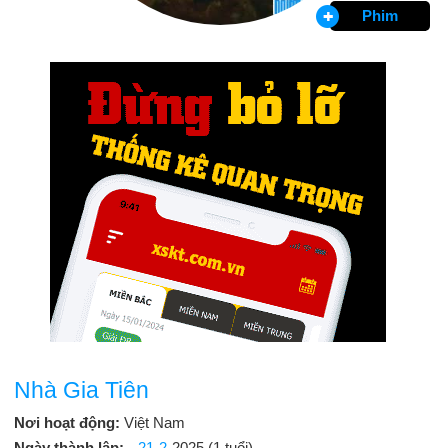
Phim
Nhà Gia Tiên
Nơi hoạt động:
Việt Nam
Ngày thành lập:
21-2
-2025 (1 tuổi)