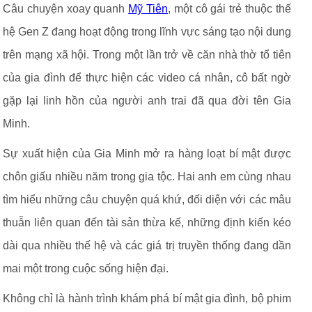
Câu chuyện xoay quanh
Mỹ Tiên
, một cô gái trẻ thuộc thế
hệ Gen Z đang hoạt động trong lĩnh vực sáng tạo nội dung
trên mạng xã hội. Trong một lần trở về căn nhà thờ tổ tiên
của gia đình để thực hiện các video cá nhân, cô bất ngờ
gặp lại linh hồn của người anh trai đã qua đời tên Gia
Minh.
Sự xuất hiện của Gia Minh mở ra hàng loạt bí mật được
chôn giấu nhiều năm trong gia tộc. Hai anh em cùng nhau
tìm hiểu những câu chuyện quá khứ, đối diện với các mâu
thuẫn liên quan đến tài sản thừa kế, những định kiến kéo
dài qua nhiều thế hệ và các giá trị truyền thống đang dần
mai một trong cuộc sống hiện đại.
Không chỉ là hành trình khám phá bí mật gia đình, bộ phim