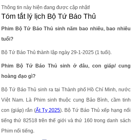
Thông tin này hiện đang được cập nhật!
Tóm tắt lý lịch Bộ Tứ Báo Thủ
Phim Bộ Tứ Báo Thủ sinh năm bao nhiêu, bao nhiêu
tuổi?
Bộ Tứ Báo Thủ thành lập ngày 29-1-2025 (1 tuổi).
Phim Bộ Tứ Báo Thủ sinh ở đâu, con giáp/ cung
hoàng đạo gì?
Bộ Tứ Báo Thủ sinh ra tại Thành phố Hồ Chí Minh, nước
Việt Nam. Là Phim sinh thuộc cung Bảo Bình, cầm tinh
con (giáp) rắn (
Ất Tỵ 2025
). Bộ Tứ Báo Thủ xếp hạng nổi
tiếng thứ 82518 trên thế giới và thứ 160 trong danh sách
Phim nổi tiếng.