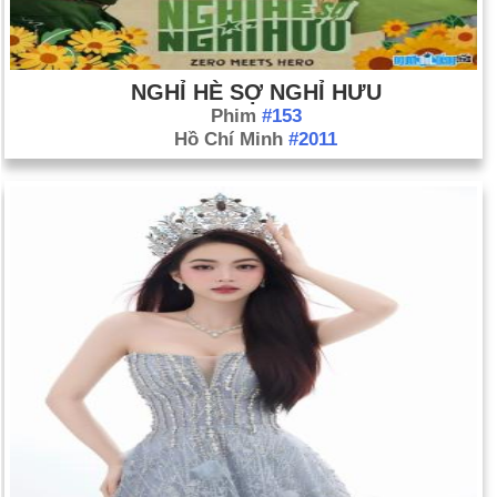
NGHỈ HÈ SỢ NGHỈ HƯU
Phim
#153
Hồ Chí Minh
#2011