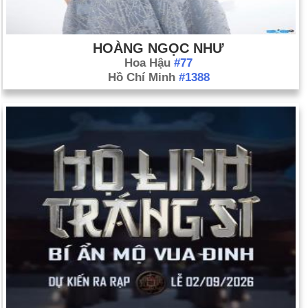
HOÀNG NGỌC NHƯ
Hoa Hậu
#77
Hồ Chí Minh
#1388