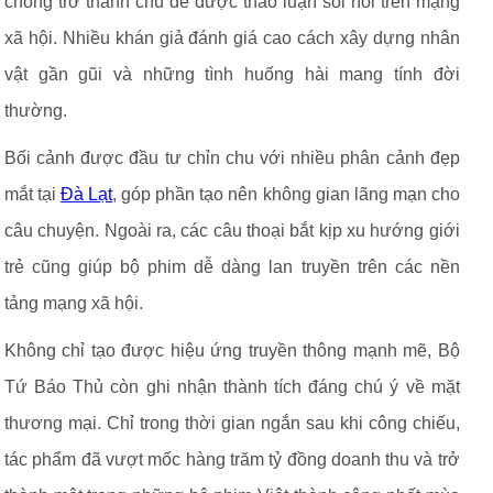
chóng trở thành chủ đề được thảo luận sôi nổi trên mạng
xã hội. Nhiều khán giả đánh giá cao cách xây dựng nhân
vật gần gũi và những tình huống hài mang tính đời
thường.
Bối cảnh được đầu tư chỉn chu với nhiều phân cảnh đẹp
mắt tại
Đà Lạt
, góp phần tạo nên không gian lãng mạn cho
câu chuyện. Ngoài ra, các câu thoại bắt kịp xu hướng giới
trẻ cũng giúp bộ phim dễ dàng lan truyền trên các nền
tảng mạng xã hội.
Không chỉ tạo được hiệu ứng truyền thông mạnh mẽ, Bộ
Tứ Báo Thủ còn ghi nhận thành tích đáng chú ý về mặt
thương mại. Chỉ trong thời gian ngắn sau khi công chiếu,
tác phẩm đã vượt mốc hàng trăm tỷ đồng doanh thu và trở