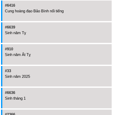
#6416
Cung hoàng đạo Bảo Bình nổi tiếng
#6639
Sinh năm Tỵ
#910
Sinh năm Ất Tỵ
#33
Sinh năm 2025
#6636
Sinh tháng 1
#2366