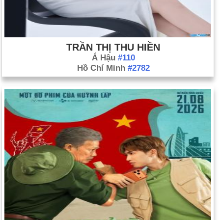
TRẦN THỊ THU HIỀN
Á Hậu
#110
Hồ Chí Minh
#2782