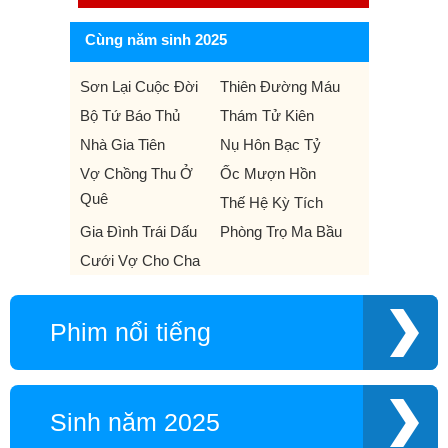
Cùng năm sinh 2025
Sơn Lại Cuộc Đời
Thiên Đường Máu
Bộ Tứ Báo Thủ
Thám Tử Kiên
Nhà Gia Tiên
Nụ Hôn Bạc Tỷ
Vợ Chồng Thu Ở
Ốc Mượn Hồn
Quê
Thế Hệ Kỳ Tích
Gia Đình Trái Dấu
Phòng Trọ Ma Bầu
Cưới Vợ Cho Cha
Phim nổi tiếng
Sinh năm 2025