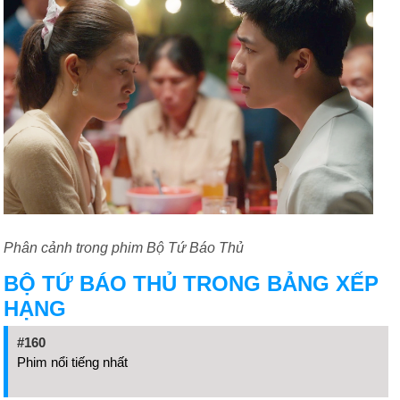
Phân cảnh trong phim Bộ Tứ Báo Thủ
BỘ TỨ BÁO THỦ TRONG BẢNG XẾP
HẠNG
#160
Phim nổi tiếng nhất