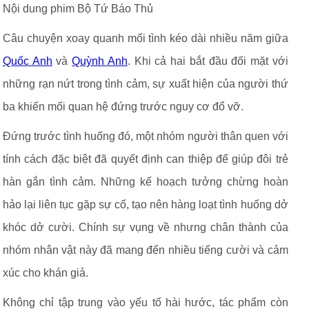
Nội dung phim Bộ Tứ Báo Thủ
Câu chuyện xoay quanh mối tình kéo dài nhiều năm giữa
Quốc Anh
và
Quỳnh Anh
. Khi cả hai bắt đầu đối mặt với
những rạn nứt trong tình cảm, sự xuất hiện của người thứ
ba khiến mối quan hệ đứng trước nguy cơ đổ vỡ.
Đứng trước tình huống đó, một nhóm người thân quen với
tính cách đặc biệt đã quyết định can thiệp để giúp đôi trẻ
hàn gắn tình cảm. Những kế hoạch tưởng chừng hoàn
hảo lại liên tục gặp sự cố, tạo nên hàng loạt tình huống dở
khóc dở cười. Chính sự vụng về nhưng chân thành của
nhóm nhân vật này đã mang đến nhiều tiếng cười và cảm
xúc cho khán giả.
Không chỉ tập trung vào yếu tố hài hước, tác phẩm còn