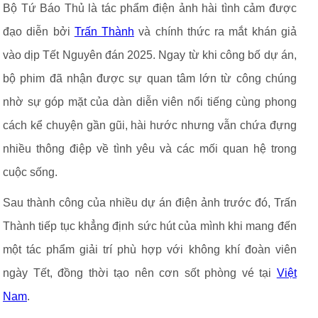
Bộ Tứ Báo Thủ là tác phẩm điện ảnh hài tình cảm được
đạo diễn bởi
Trấn Thành
và chính thức ra mắt khán giả
vào dịp Tết Nguyên đán 2025. Ngay từ khi công bố dự án,
bộ phim đã nhận được sự quan tâm lớn từ công chúng
nhờ sự góp mặt của dàn diễn viên nổi tiếng cùng phong
cách kể chuyện gần gũi, hài hước nhưng vẫn chứa đựng
nhiều thông điệp về tình yêu và các mối quan hệ trong
cuộc sống.
Sau thành công của nhiều dự án điện ảnh trước đó, Trấn
Thành tiếp tục khẳng định sức hút của mình khi mang đến
một tác phẩm giải trí phù hợp với không khí đoàn viên
ngày Tết, đồng thời tạo nên cơn sốt phòng vé tại
Việt
Nam
.