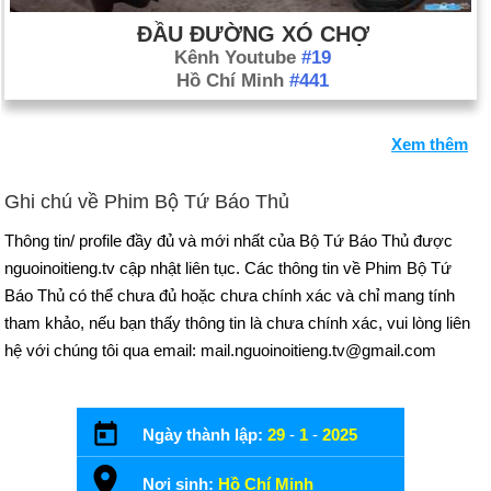
ĐẦU ĐƯỜNG XÓ CHỢ
Kênh Youtube
#19
Hồ Chí Minh
#441
Xem thêm
Ghi chú về Phim Bộ Tứ Báo Thủ
Thông tin/ profile đầy đủ và mới nhất của Bộ Tứ Báo Thủ được
nguoinoitieng.tv cập nhật liên tục. Các thông tin về Phim Bộ Tứ
Báo Thủ có thể chưa đủ hoặc chưa chính xác và chỉ mang tính
tham khảo, nếu bạn thấy thông tin là chưa chính xác, vui lòng liên
hệ với chúng tôi qua email: mail.nguoinoitieng.tv@gmail.com
Ngày thành lập:
29
-
1
-
2025
Nơi sinh:
Hồ Chí Minh