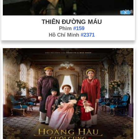
THIÊN ĐƯỜNG MÁU
Phim
#159
Hồ Chí Minh
#2371