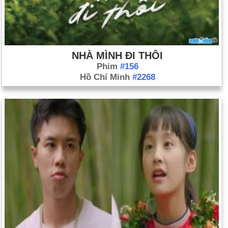
NHÀ MÌNH ĐI THÔI
Phim
#156
Hồ Chí Minh
#2268