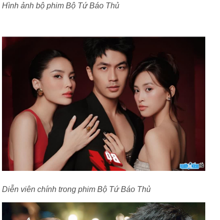
Hình ảnh bộ phim Bộ Tứ Báo Thủ
Diễn viên chính trong phim Bộ Tứ Báo Thủ