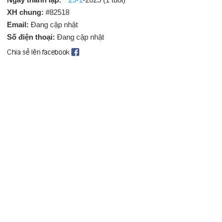
XH chung:
#82518
Email:
Đang cập nhật
Số điện thoại:
Đang cập nhật