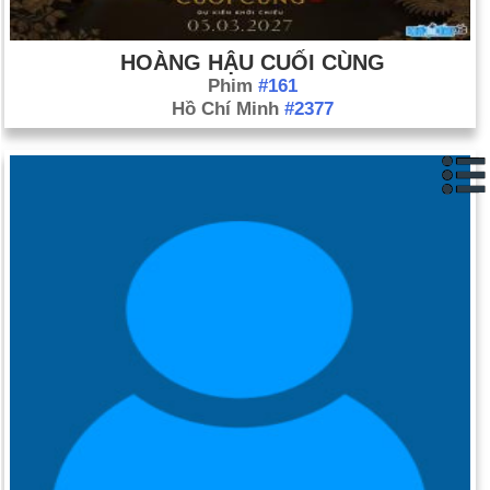
HOÀNG HẬU CUỐI CÙNG
Phim
#161
Hồ Chí Minh
#2377