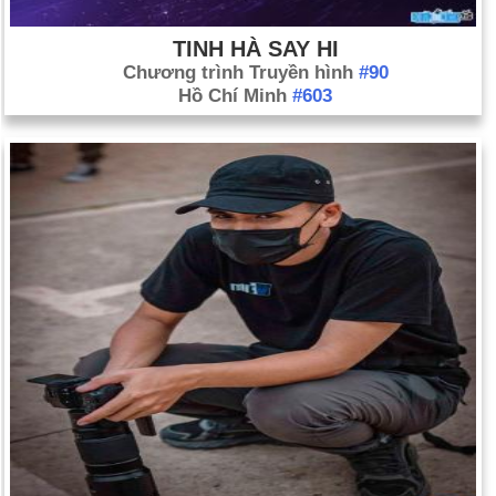
TINH HÀ SAY HI
Chương trình Truyền hình
#90
Hồ Chí Minh
#603