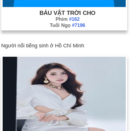
BÁU VẬT TRỜI CHO
Phim
#162
Tuổi Ngọ
#7196
Người nổi tiếng sinh ở Hồ Chí Minh