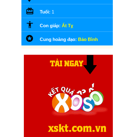
Tuổi:
1
Con giáp:
Ất Tỵ
Cung hoàng đạo:
Bảo Bình