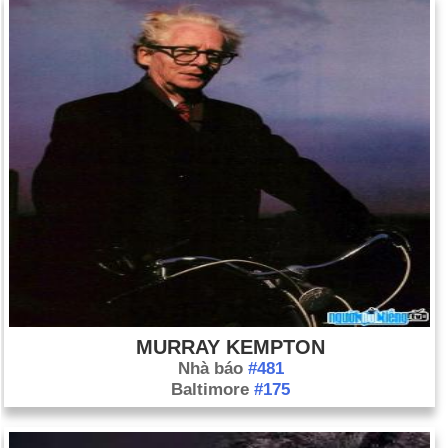
MURRAY KEMPTON
Nhà báo
#481
Baltimore
#175