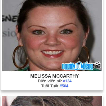
MELISSA MCCARTHY
Diễn viên nữ
#124
Tuổi Tuất
#564