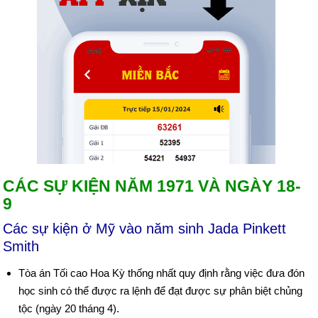
CÁC SỰ KIỆN NĂM 1971 VÀ NGÀY 18-
9
Các sự kiện ở Mỹ vào năm sinh Jada Pinkett
Smith
Tòa án Tối cao Hoa Kỳ thống nhất quy định rằng việc đưa đón
học sinh có thể được ra lệnh để đạt được sự phân biệt chủng
tộc (ngày 20 tháng 4).