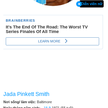
Diễn viên nữ
Jada Pinkett Smith
Nơi sống/ làm việc:
Baltimore
Ngày tháng năm sinh:
18-9
-1971 (55 tuổi)