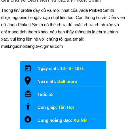
Thông tin/ profile đầy đủ và mới nhất của Jada Pinkett Smith
được nguoinoitieng.tv cập nhật liên tục. Các thông tin về Diễn viên
nữ Jada Pinkett Smith có thể chưa đủ hoặc chưa chính xác và
chỉ mang tính tham khảo, nếu bạn thấy thông tin là chưa chính
xác, vui lòng liên hệ với chúng tôi qua email:
mail.nguoinoitieng.tv@gmail.com
Ngày sinh:
18
-
9
-
1971
Nơi sinh:
Baltimore
Tuổi:
55
Con giáp:
Tân Hợi
Cung hoàng đạo:
Xử Nữ