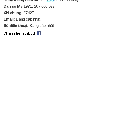
Dân số Mỹ 1971:
207,660,677
XH chung:
#7427
Email:
Đang cập nhật
Số điện thoại:
Đang cập nhật