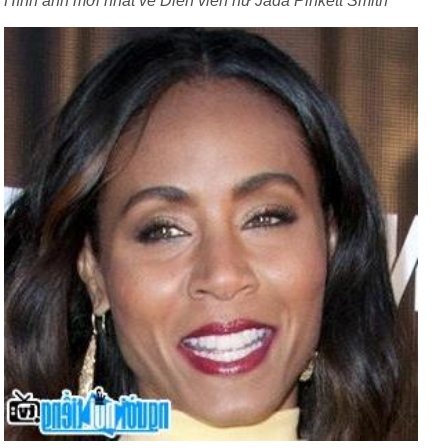
Hình ảnh mới nhất về Diễn viên nữ Jada Pinkett Smith