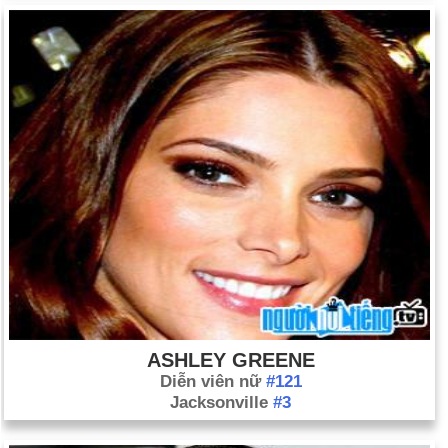
ASHLEY GREENE
Diễn viên nữ
#121
Jacksonville
#3