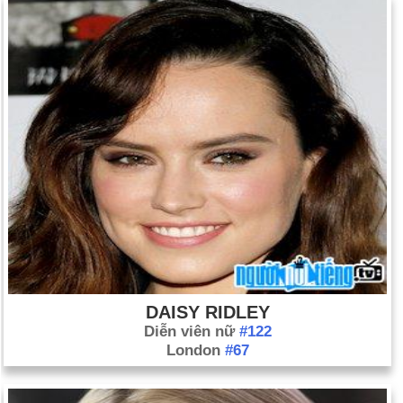
DAISY RIDLEY
Diễn viên nữ
#122
London
#67