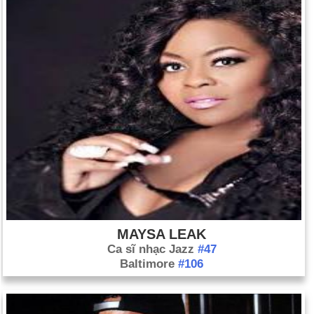
MAYSA LEAK
Ca sĩ nhạc Jazz
#47
Baltimore
#106