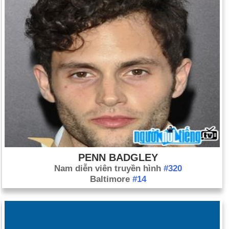
PENN BADGLEY
Nam diễn viên truyền hình
#320
Baltimore
#14