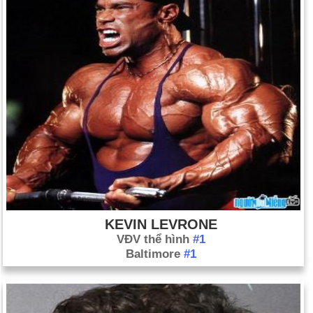
KEVIN LEVRONE
VĐV thể hình
#1
Baltimore
#1