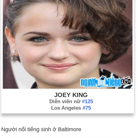
JOEY KING
Diễn viên nữ
#125
Los Angeles
#75
Người nổi tiếng sinh ở Baltimore