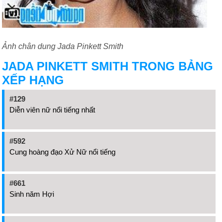
Ảnh chân dung Jada Pinkett Smith
JADA PINKETT SMITH TRONG BẢNG
XẾP HẠNG
#129
Diễn viên nữ nổi tiếng nhất
#592
Cung hoàng đạo Xử Nữ nổi tiếng
#661
Sinh năm Hợi