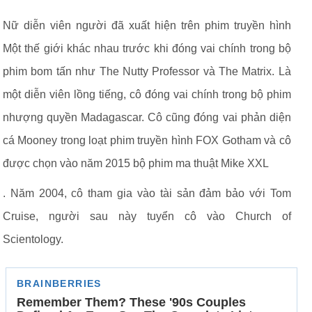
Nữ diễn viên người đã xuất hiện trên phim truyền hình
Một thế giới khác nhau trước khi đóng vai chính trong bộ
phim bom tấn như The Nutty Professor và The Matrix. Là
một diễn viên lồng tiếng, cô đóng vai chính trong bộ phim
nhượng quyền Madagascar. Cô cũng đóng vai phản diện
cá Mooney trong loạt phim truyền hình FOX Gotham và cô
được chọn vào năm 2015 bộ phim ma thuật Mike XXL
. Năm 2004, cô tham gia vào tài sản đảm bảo với Tom
Cruise, người sau này tuyển cô vào Church of
Scientology.