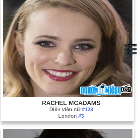
RACHEL MCADAMS
Diễn viên nữ
#123
London
#3