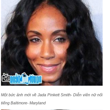
Một bức ảnh mới về Jada Pinkett Smith- Diễn viên nữ nổi
tiếng Baltimore- Maryland