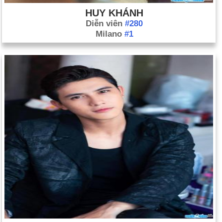
HUY KHÁNH
Diễn viên
#280
Milano
#1