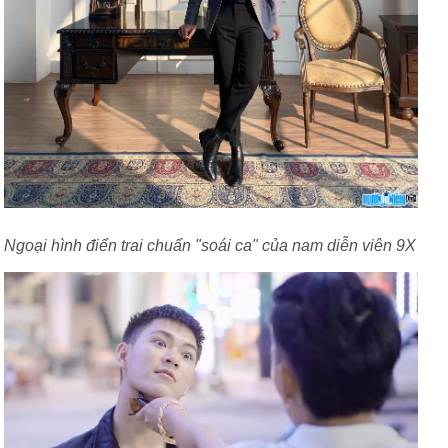
Ngoại hình điển trai chuẩn "soái ca" của nam diễn viên 9X