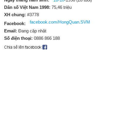
Dân số Việt Nam 1998:
75,46 triệu
XH chung:
#3778
facebook.com/HongQuan.SVM
Facebook:
Email:
Đang cập nhật
Số điện thoại:
0886 866 188