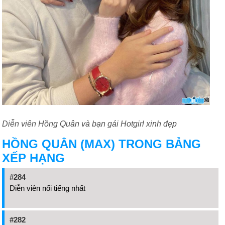
Diễn viên Hồng Quân và bạn gái Hotgirl xinh đẹp
HỒNG QUÂN (MAX) TRONG BẢNG
XẾP HẠNG
#284
Diễn viên nổi tiếng nhất
#282