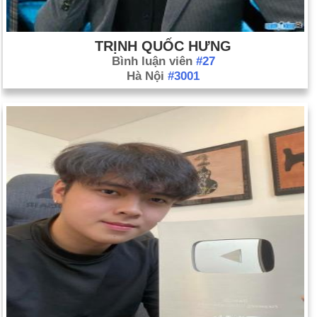
TRỊNH QUỐC HƯNG
Bình luận viên
#27
Hà Nội
#3001