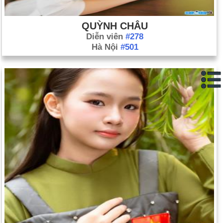
QUỲNH CHÂU
Diễn viên
#278
Hà Nội
#501