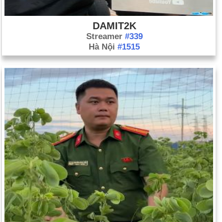
DAMIT2K
Streamer
#339
Hà Nội
#1515