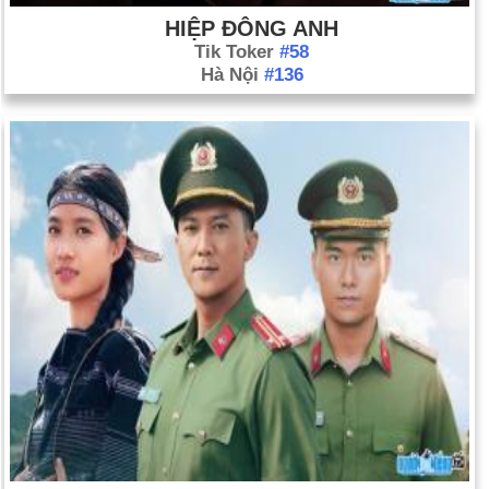
HIỆP ĐÔNG ANH
Tik Toker
#58
Hà Nội
#136