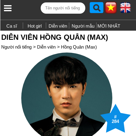
Ca sĩ
Hot girl
Diễn viên
Người mẫu
MỚI NHẤT
DIỄN VIÊN HỒNG QUÂN (MAX)
Người nổi tiếng
>
Diễn viên
>
Hồng Quân (Max)
#
284