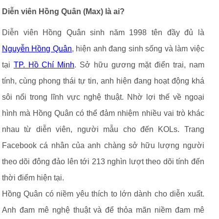
Diễn viên Hồng Quân (Max) là ai?
Diễn viên Hồng Quân sinh năm 1998 tên đầy đủ là
Nguyễn Hồng Quân
, hiện anh đang sinh sống và làm việc
tại
TP. Hồ Chí Minh
. Sở hữu gương mặt điển trai, nam
tính, cùng phong thái tự tin, anh hiện đang hoạt động khá
sôi nổi trong lĩnh vực nghệ thuật. Nhờ lợi thế về ngoại
hình mà Hồng Quân có thể đảm nhiệm nhiều vai trò khác
nhau từ diễn viên, người mẫu cho đến KOLs. Trang
Facebook cá nhân của anh chàng sở hữu lượng người
theo dõi đông đảo lên tới 213 nghìn lượt theo dõi tính đến
thời điểm hiện tại.
Hồng Quân có niềm yêu thích to lớn dành cho diễn xuất.
Anh đam mê nghệ thuật và để thỏa mãn niềm đam mê