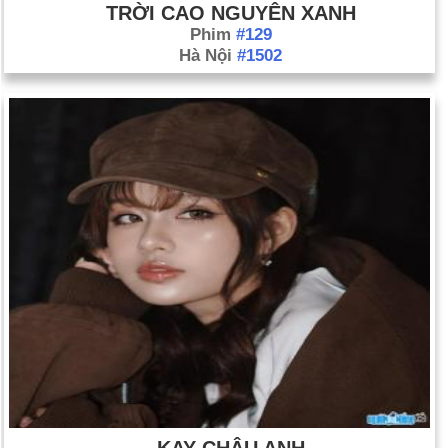
TRỜI CAO NGUYÊN XANH
Phim
#129
Hà Nội
#1502