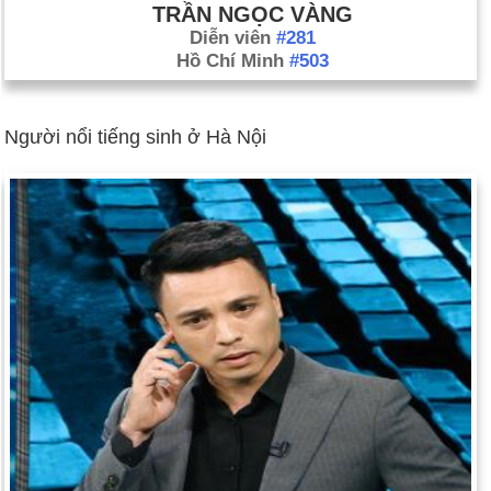
TRẦN NGỌC VÀNG
Diễn viên
#281
Hồ Chí Minh
#503
Người nổi tiếng sinh ở Hà Nội