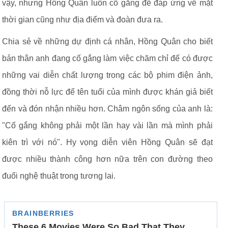
vậy, nhưng Hông Quân luôn cố gắng để đáp ứng về mặt
thời gian cũng như địa điểm và đoàn đưa ra.
Chia sẻ về những dự định cá nhân, Hồng Quân cho biết
bản thân anh đang cố gắng làm việc chăm chỉ để có được
những vai diễn chất lượng trong các bộ phim điện ảnh,
đồng thời nỗ lực để tên tuổi của mình được khán giả biết
đến và đón nhận nhiều hơn. Châm ngôn sống của anh là:
"Cố gắng không phải một lần hay vài lần mà mình phải
kiên trì với nó". Hy vọng diễn viên Hồng Quân sẽ đạt
được nhiều thành công hơn nữa trên con đường theo
đuổi nghệ thuật trong tương lai.