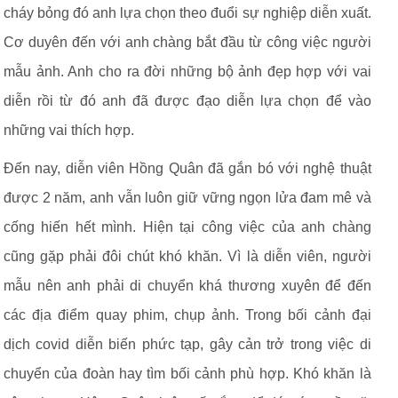
cháy bỏng đó anh lựa chọn theo đuổi sự nghiệp diễn xuất.
Cơ duyên đến với anh chàng bắt đầu từ công việc người
mẫu ảnh. Anh cho ra đời những bộ ảnh đẹp hợp với vai
diễn rồi từ đó anh đã được đạo diễn lựa chọn để vào
những vai thích hợp.
Đến nay, diễn viên Hồng Quân đã gắn bó với nghệ thuật
được 2 năm, anh vẫn luôn giữ vững ngọn lửa đam mê và
cống hiến hết mình. Hiện tại công việc của anh chàng
cũng gặp phải đôi chút khó khăn. Vì là diễn viên, người
mẫu nên anh phải di chuyển khá thương xuyên để đến
các địa điểm quay phim, chụp ảnh. Trong bối cảnh đại
dịch covid diễn biến phức tạp, gây cản trở trong việc di
chuyển của đoàn hay tìm bối cảnh phù hợp. Khó khăn là