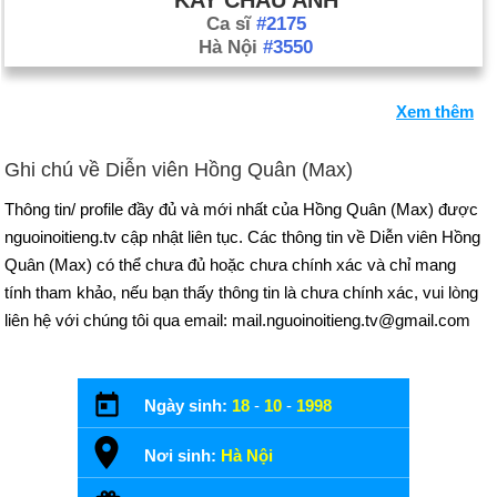
KAY CHÂU ANH
Ca sĩ
#2175
Hà Nội
#3550
Xem thêm
Ghi chú về Diễn viên Hồng Quân (Max)
Thông tin/ profile đầy đủ và mới nhất của Hồng Quân (Max) được
nguoinoitieng.tv cập nhật liên tục. Các thông tin về Diễn viên Hồng
Quân (Max) có thể chưa đủ hoặc chưa chính xác và chỉ mang
tính tham khảo, nếu bạn thấy thông tin là chưa chính xác, vui lòng
liên hệ với chúng tôi qua email: mail.nguoinoitieng.tv@gmail.com
Ngày sinh:
18
-
10
-
1998
Nơi sinh:
Hà Nội