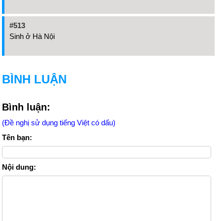
#513
Sinh ở Hà Nội
BÌNH LUẬN
Bình luận:
(Đề nghị sử dụng tiếng Việt có dấu)
Tên bạn:
Nội dung: