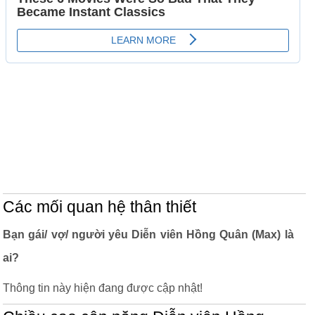
Các mối quan hệ thân thiết
Bạn gái/ vợ/ người yêu Diễn viên Hồng Quân (Max) là
ai?
Thông tin này hiện đang được cập nhật!