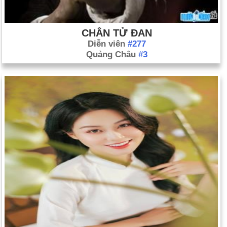
2006.
CHÂN TỬ ĐAN
Diễn viên
#277
Quảng Châu
#3