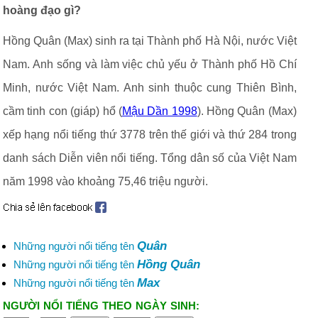
hoàng đạo gì?
Hồng Quân (Max) sinh ra tại Thành phố Hà Nội, nước Việt
Nam. Anh sống và làm việc chủ yếu ở Thành phố Hồ Chí
Minh, nước Việt Nam. Anh sinh thuộc cung Thiên Bình,
cầm tinh con (giáp) hổ (
Mậu Dần 1998
). Hồng Quân (Max)
xếp hạng nổi tiếng thứ 3778 trên thế giới và thứ 284 trong
danh sách Diễn viên nổi tiếng. Tổng dân số của Việt Nam
năm 1998 vào khoảng 75,46 triệu người.
Quân
Những người nổi tiếng tên
Hồng Quân
Những người nổi tiếng tên
Max
Những người nổi tiếng tên
NGƯỜI NỔI TIẾNG THEO NGÀY SINH: