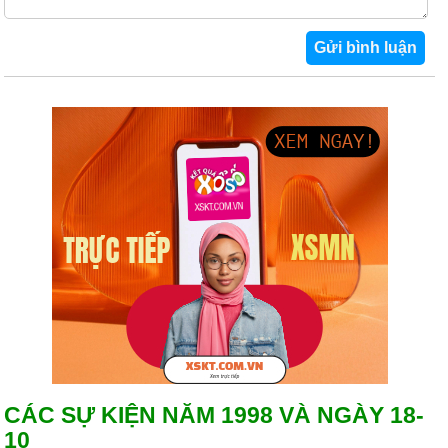
CÁC SỰ KIỆN NĂM 1998 VÀ NGÀY 18-
10