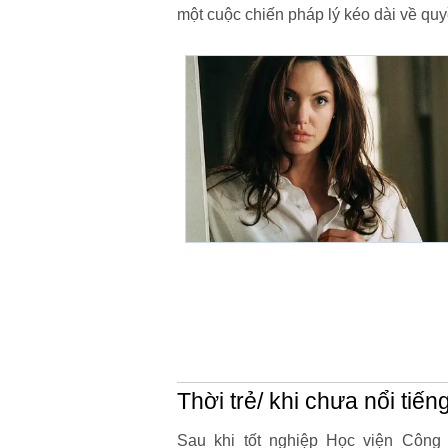
một cuộc chiến pháp lý kéo dài về quy
Thời trẻ/ khi chưa nổi tiến
Sau khi tốt nghiệp Học viện Công 