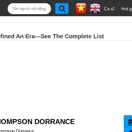
Ca sĩ
Hot gi
HOMPSON DORRANCE
ompson Dorrance