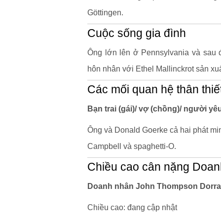
Göttingen.
Cuộc sống gia đình
Ông lớn lên ở Pennsylvania và sau 
hôn nhân với Ethel Mallinckrot sản xuấ
Các mối quan hệ thân thiế
Bạn trai (gái)/ vợ (chồng)/ người 
Ông và Donald Goerke cả hai phát mi
Campbell và spaghetti-O.
Chiều cao cân nặng Doa
Doanh nhân John Thompson Dorran
Chiều cao: đang cập nhật