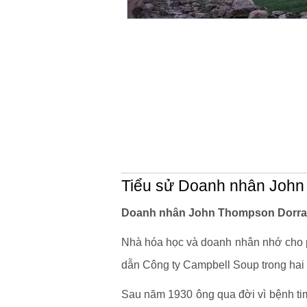
Tiểu sử Doanh nhân Joh
Doanh nhân John Thompson Dorran
Nhà hóa học và doanh nhân nhớ cho p
dẫn Công ty Campbell Soup trong hai t
Sau năm 1930 ông qua đời vì bệnh ti