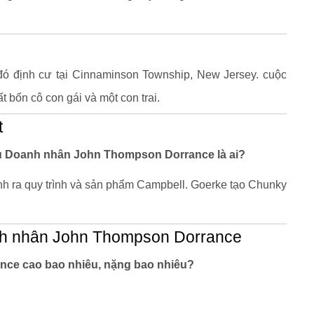
đó định cư tại Cinnaminson Township, New Jersey. cuộc
t bốn cô con gái và một con trai.
t
yêu Doanh nhân John Thompson Dorrance là ai?
nh ra quy trình và sản phẩm Campbell. Goerke tạo Chunky
nh nhân John Thompson Dorrance
ce cao bao nhiêu, nặng bao nhiêu?