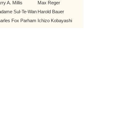
rry A. Millis
Max Reger
dame Sul-Te-Wan
Harold Bauer
arles Fox Parham
Ichizo Kobayashi