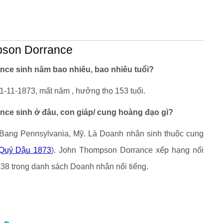
mpson Dorrance
e sinh năm bao nhiêu, bao nhiêu tuổi?
-11-1873, mất năm , hưởng thọ 153 tuổi.
e sinh ở đâu, con giáp/ cung hoàng đạo gì?
 Bang Pennsylvania, Mỹ. Là Doanh nhân sinh thuộc cung
Quý Dậu 1873
). John Thompson Dorrance xếp hạng nổi
1238 trong danh sách Doanh nhân nổi tiếng.