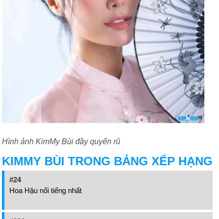
Hình ảnh KimMy Bùi đầy quyến rũ
KIMMY BÙI TRONG BẢNG XẾP HẠNG
#24
Hoa Hậu nổi tiếng nhất