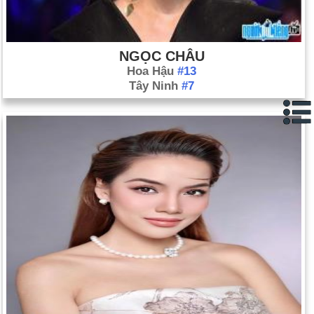
NGỌC CHÂU
Hoa Hậu
#13
Tây Ninh
#7