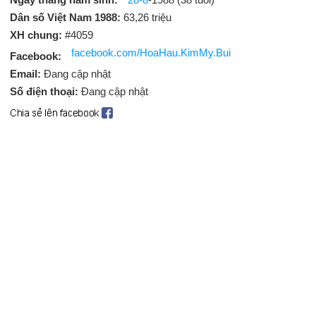
Dân số Việt Nam 1988:
63,26 triệu
XH chung:
#4059
facebook.com/HoaHau.KimMy.Bui
Facebook:
Email:
Đang cập nhật
Số điện thoại:
Đang cập nhật