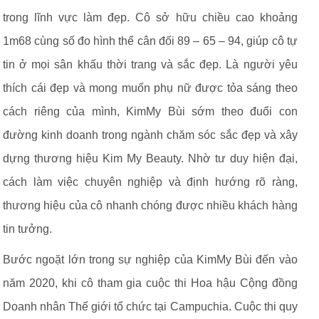
trong lĩnh vực làm đẹp. Cô sở hữu chiều cao khoảng
1m68 cùng số đo hình thể cân đối 89 – 65 – 94, giúp cô tự
tin ở mọi sân khấu thời trang và sắc đẹp. Là người yêu
thích cái đẹp và mong muốn phụ nữ được tỏa sáng theo
cách riêng của mình, KimMy Bùi sớm theo đuổi con
đường kinh doanh trong ngành chăm sóc sắc đẹp và xây
dựng thương hiệu Kim My Beauty. Nhờ tư duy hiện đại,
cách làm việc chuyên nghiệp và định hướng rõ ràng,
thương hiệu của cô nhanh chóng được nhiều khách hàng
tin tưởng.
Bước ngoặt lớn trong sự nghiệp của KimMy Bùi đến vào
năm 2020, khi cô tham gia cuộc thi Hoa hậu Cộng đồng
Doanh nhân Thế giới tổ chức tại Campuchia. Cuộc thi quy