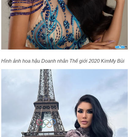
Hình ảnh hoa hậu Doanh nhân Thế giới 2020 KimMy Bùi