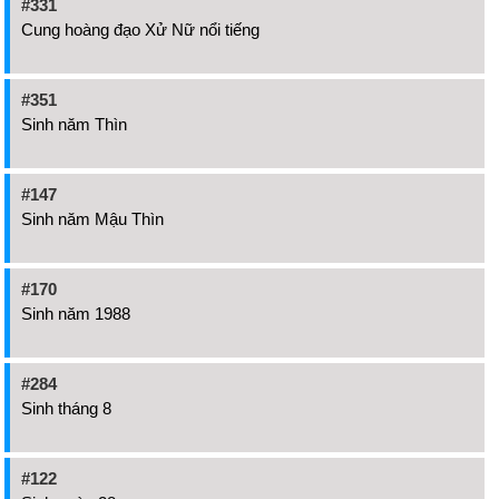
#331
Cung hoàng đạo Xử Nữ nổi tiếng
#351
Sinh năm Thìn
#147
Sinh năm Mậu Thìn
#170
Sinh năm 1988
#284
Sinh tháng 8
#122