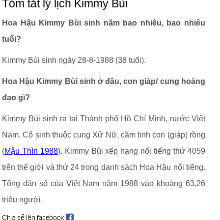
Tóm tắt lý lịch Kimmy Bùi
Hoa Hậu Kimmy Bùi sinh năm bao nhiêu, bao nhiêu
tuổi?
Kimmy Bùi sinh ngày 28-8-1988 (38 tuổi).
Hoa Hậu Kimmy Bùi sinh ở đâu, con giáp/ cung hoàng
đạo gì?
Kimmy Bùi sinh ra tại Thành phố Hồ Chí Minh, nước Việt
Nam. Cô sinh thuộc cung Xử Nữ, cầm tinh con (giáp) rồng
(
Mậu Thìn 1988
). Kimmy Bùi xếp hạng nổi tiếng thứ 4059
trên thế giới và thứ 24 trong danh sách Hoa Hậu nổi tiếng.
Tổng dân số của Việt Nam năm 1988 vào khoảng 63,26
triệu người.