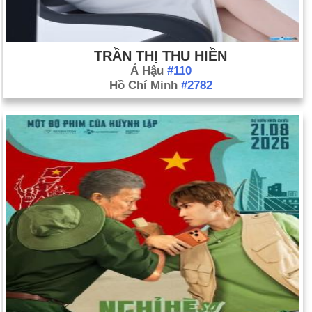
TRẦN THỊ THU HIỀN
Á Hậu
#110
Hồ Chí Minh
#2782