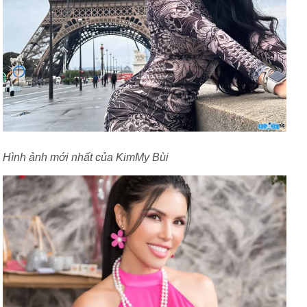
Hình ảnh mới nhất của KimMy Bùi