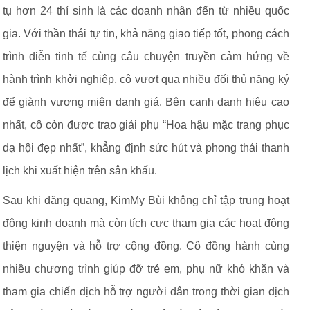
tụ hơn 24 thí sinh là các doanh nhân đến từ nhiều quốc
gia. Với thần thái tự tin, khả năng giao tiếp tốt, phong cách
trình diễn tinh tế cùng câu chuyện truyền cảm hứng về
hành trình khởi nghiệp, cô vượt qua nhiều đối thủ nặng ký
để giành vương miện danh giá. Bên cạnh danh hiệu cao
nhất, cô còn được trao giải phụ “Hoa hậu mặc trang phục
dạ hội đẹp nhất”, khẳng định sức hút và phong thái thanh
lịch khi xuất hiện trên sân khấu.
Sau khi đăng quang, KimMy Bùi không chỉ tập trung hoạt
động kinh doanh mà còn tích cực tham gia các hoạt động
thiện nguyện và hỗ trợ cộng đồng. Cô đồng hành cùng
nhiều chương trình giúp đỡ trẻ em, phụ nữ khó khăn và
tham gia chiến dịch hỗ trợ người dân trong thời gian dịch