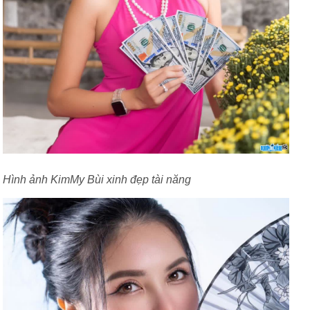
Hình ảnh KimMy Bùi xinh đẹp tài năng