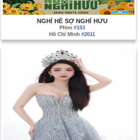
NGHỈ HÈ SỢ NGHỈ HƯU
Phim
#153
Hồ Chí Minh
#2011