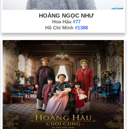
HOÀNG NGỌC NHƯ
Hoa Hậu
#77
Hồ Chí Minh
#1388