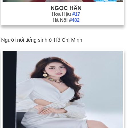
NGỌC HÂN
Hoa Hậu
#17
Hà Nội
#482
Người nổi tiếng sinh ở Hồ Chí Minh