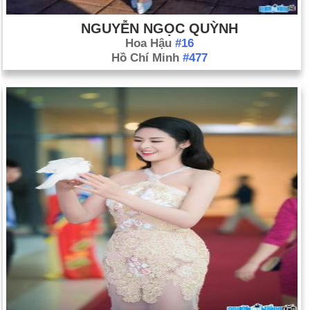
NGUYỄN NGỌC QUỲNH
Hoa Hậu
#16
Hồ Chí Minh
#477