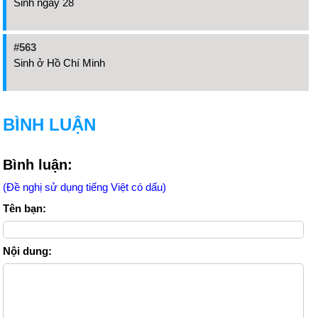
Sinh ngày 28
#563
Sinh ở Hồ Chí Minh
BÌNH LUẬN
Bình luận:
(Đề nghị sử dụng tiếng Việt có dấu)
Tên bạn:
Nội dung: