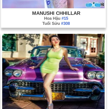
MANUSHI CHHILLAR
Hoa Hậu
#15
Tuổi Sửu
#308