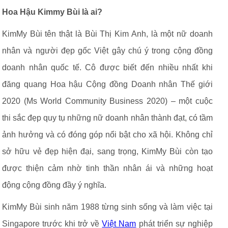
Hoa Hậu Kimmy Bùi là ai?
KimMy Bùi tên thật là Bùi Thị Kim Anh, là một nữ doanh
nhân và người đẹp gốc Việt gây chú ý trong cộng đồng
doanh nhân quốc tế. Cô được biết đến nhiều nhất khi
đăng quang Hoa hậu Cộng đồng Doanh nhân Thế giới
2020 (Ms World Community Business 2020) – một cuộc
thi sắc đẹp quy tụ những nữ doanh nhân thành đạt, có tầm
ảnh hưởng và có đóng góp nổi bật cho xã hội. Không chỉ
sở hữu vẻ đẹp hiện đại, sang trọng, KimMy Bùi còn tạo
được thiện cảm nhờ tinh thần nhân ái và những hoạt
động cộng đồng đầy ý nghĩa.
KimMy Bùi sinh năm 1988 từng sinh sống và làm việc tại
Singapore trước khi trở về
Việt Nam
phát triển sự nghiệp