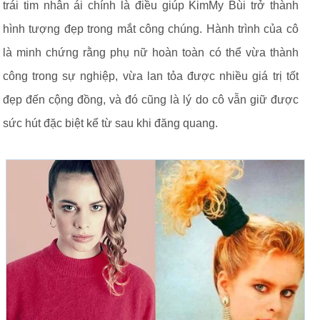
trái tim nhân ái chính là điều giúp KimMy Bùi trở thành
hình tượng đẹp trong mắt công chúng. Hành trình của cô
là minh chứng rằng phụ nữ hoàn toàn có thể vừa thành
công trong sự nghiệp, vừa lan tỏa được nhiều giá trị tốt
đẹp đến cộng đồng, và đó cũng là lý do cô vẫn giữ được
sức hút đặc biệt kể từ sau khi đăng quang.