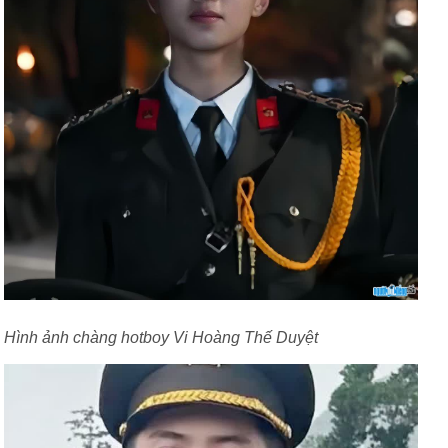
Hình ảnh chàng hotboy Vi Hoàng Thế Duyệt