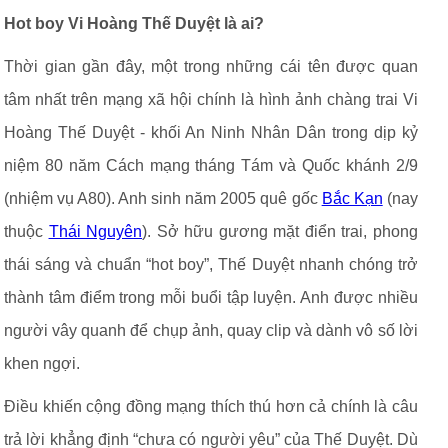
Hot boy Vi Hoàng Thế Duyệt là ai?
Thời gian gần đây, một trong những cái tên được quan
tâm nhất trên mạng xã hội chính là hình ảnh chàng trai Vi
Hoàng Thế Duyệt - khối An Ninh Nhân Dân trong dịp kỷ
niệm 80 năm Cách mạng tháng Tám và Quốc khánh 2/9
(nhiệm vụ A80). Anh sinh năm 2005 quê gốc
Bắc Kạn
(nay
thuộc
Thái Nguyên
). Sở hữu gương mặt điển trai, phong
thái sáng và chuẩn “hot boy”, Thế Duyệt nhanh chóng trở
thành tâm điểm trong mỗi buổi tập luyện. Anh được nhiều
người vây quanh để chụp ảnh, quay clip và dành vô số lời
khen ngợi.
Điều khiến cộng đồng mạng thích thú hơn cả chính là câu
trả lời khẳng định “chưa có người yêu” của Thế Duyệt. Dù