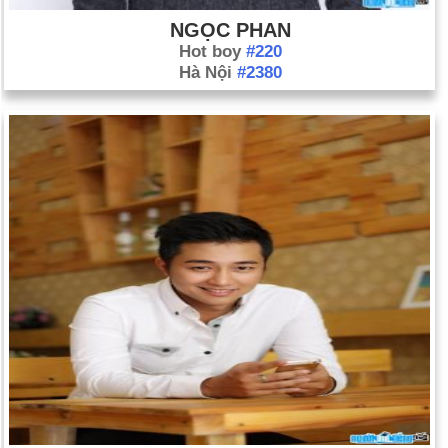
NGỌC PHAN
Hot boy
#220
Hà Nội
#2380