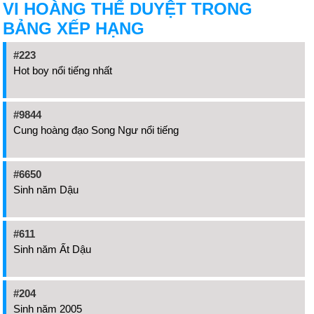
VI HOÀNG THẾ DUYỆT TRONG
BẢNG XẾP HẠNG
#223
Hot boy nổi tiếng nhất
#9844
Cung hoàng đạo Song Ngư nổi tiếng
#6650
Sinh năm Dậu
#611
Sinh năm Ất Dậu
#204
Sinh năm 2005