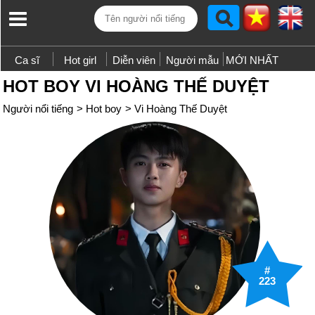
Ca sĩ
Hot girl
Diễn viên
Người mẫu
MỚI NHẤT
HOT BOY VI HOÀNG THẾ DUYỆT
Người nổi tiếng
>
Hot boy
>
Vi Hoàng Thế Duyệt
#
223