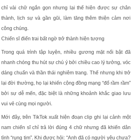
chỉ vài chữ ngắn gọn nhưng lại thể hiện được sự chân
thành, lịch sự và gần gũi, làm tăng thêm thiện cảm nơi
công chúng.
Chiến sĩ điển trai bất ngờ trở thành hiện tượng
Trong quá trình tập luyện, nhiều gương mặt nổi bật đã
nhanh chóng thu hút sự chú ý bởi chiều cao lý tưởng, vóc
dáng chuẩn và thần thái nghiêm trang. Thế nhưng khi trở
lại đời thường, họ lại khiến cộng đồng mạng “đổ rầm rầm”
bởi sự dễ mến, đặc biệt là những khoảnh khắc giao lưu
vui vẻ cùng mọi người.
Mới đây, trên TikTok xuất hiện đoạn clip ghi lại cảnh một
nam chiến sĩ chỉ trả lời đúng 4 chữ nhưng đã khiến dân
tình “rụng tim”. Khi được hỏi: “Anh đã có người yêu chưa?