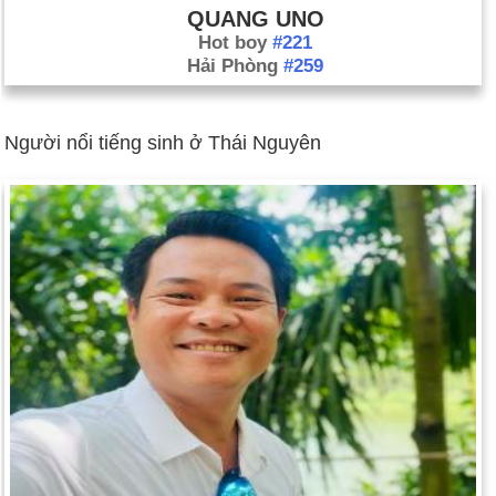
QUANG UNO
Hot boy
#221
Hải Phòng
#259
Người nổi tiếng sinh ở Thái Nguyên