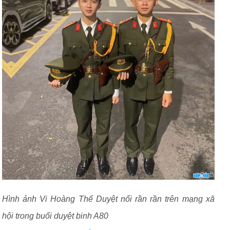
Hình ảnh Vi Hoàng Thế Duyệt nổi rần rần trên mạng xã
hội trong buổi duyệt binh A80