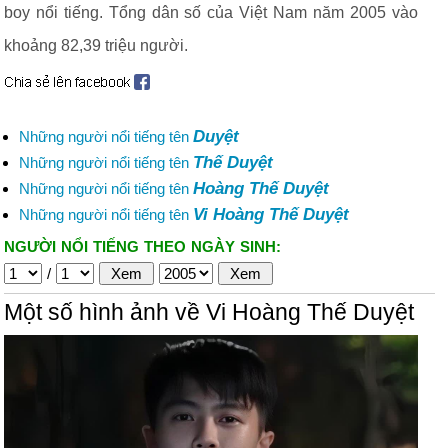
boy nổi tiếng. Tổng dân số của Việt Nam năm 2005 vào
khoảng 82,39 triệu người.
Duyệt
Những người nổi tiếng tên
Thế Duyệt
Những người nổi tiếng tên
Hoàng Thế Duyệt
Những người nổi tiếng tên
Vi Hoàng Thế Duyệt
Những người nổi tiếng tên
NGƯỜI NỔI TIẾNG THEO NGÀY SINH:
/
Một số hình ảnh về Vi Hoàng Thế Duyệt