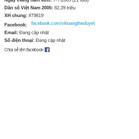
Dân số Việt Nam 2005:
82,39 triệu
XH chung:
#79819
facebook.com/vihoangtheduyet
Facebook:
Email:
Đang cập nhật
Số điện thoại:
Đang cập nhật