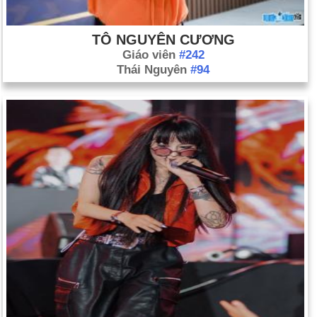
TÔ NGUYÊN CƯƠNG
Giáo viên
#242
Thái Nguyên
#94