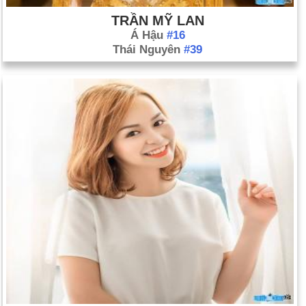
TRẦN MỸ LAN
Á Hậu
#16
Thái Nguyên
#39