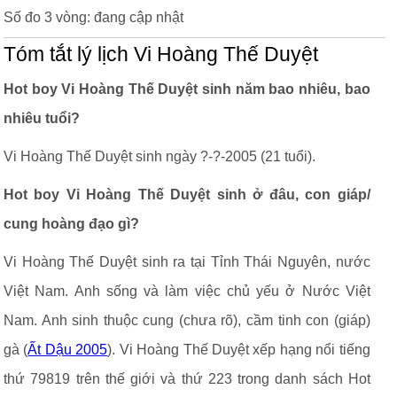
Số đo 3 vòng: đang cập nhật
Tóm tắt lý lịch Vi Hoàng Thế Duyệt
Hot boy Vi Hoàng Thế Duyệt sinh năm bao nhiêu, bao
nhiêu tuổi?
Vi Hoàng Thế Duyệt sinh ngày ?-?-2005 (21 tuổi).
Hot boy Vi Hoàng Thế Duyệt sinh ở đâu, con giáp/
cung hoàng đạo gì?
Vi Hoàng Thế Duyệt sinh ra tại Tỉnh Thái Nguyên, nước
Việt Nam. Anh sống và làm việc chủ yếu ở Nước Việt
Nam. Anh sinh thuộc cung (chưa rõ), cầm tinh con (giáp)
gà (
Ất Dậu 2005
). Vi Hoàng Thế Duyệt xếp hạng nổi tiếng
thứ 79819 trên thế giới và thứ 223 trong danh sách Hot