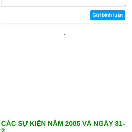
CÁC SỰ KIỆN NĂM 2005 VÀ NGÀY 31-
2