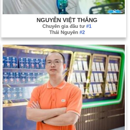
NGUYỄN VIỆT THẮNG
Chuyên gia đầu tư
#1
Thái Nguyên
#2