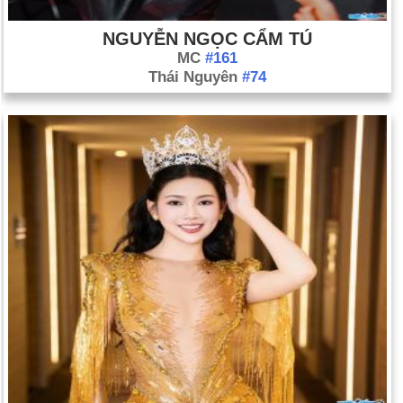
NGUYỄN NGỌC CẨM TÚ
MC
#161
Thái Nguyên
#74