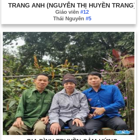
TRANG ANH (NGUYỄN THỊ HUYỀN TRANG)
Giáo viên
#12
Thái Nguyên
#5