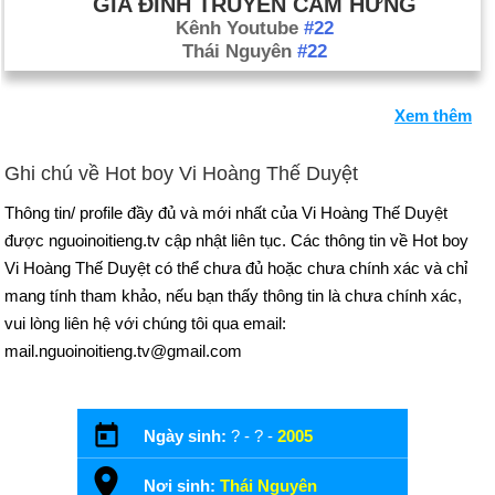
GIA ĐÌNH TRUYỀN CẢM HỨNG
Kênh Youtube
#22
Thái Nguyên
#22
Xem thêm
Ghi chú về Hot boy Vi Hoàng Thế Duyệt
Thông tin/ profile đầy đủ và mới nhất của Vi Hoàng Thế Duyệt
được nguoinoitieng.tv cập nhật liên tục. Các thông tin về Hot boy
Vi Hoàng Thế Duyệt có thể chưa đủ hoặc chưa chính xác và chỉ
mang tính tham khảo, nếu bạn thấy thông tin là chưa chính xác,
vui lòng liên hệ với chúng tôi qua email:
mail.nguoinoitieng.tv@gmail.com
Ngày sinh:
? - ? -
2005
Nơi sinh:
Thái Nguyên