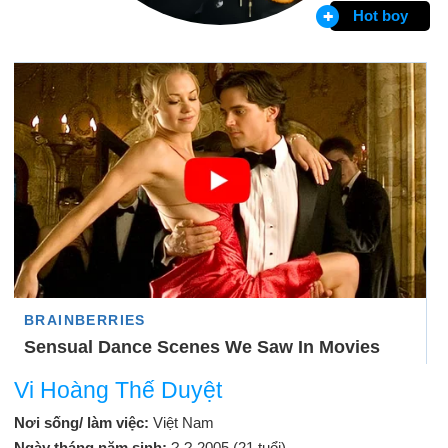
Hot boy
Vi Hoàng Thế Duyệt
Nơi sống/ làm việc:
Việt Nam
Ngày tháng năm sinh:
?-?-2005 (21 tuổi)