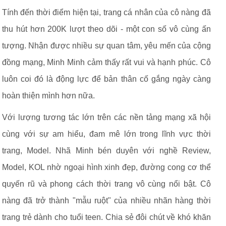
Tính đến thời điểm hiện tại, trang cá nhân của cô nàng đã
thu hút hơn 200K lượt theo dõi - một con số vô cùng ấn
tượng. Nhận được nhiều sự quan tâm, yêu mến của cộng
đồng mạng, Minh Minh cảm thấy rất vui và hạnh phúc. Cô
luôn coi đó là động lực để bản thân cố gắng ngày càng
hoàn thiện mình hơn nữa.
Với lượng tương tác lớn trên các nền tảng mạng xã hội
cùng với sự am hiểu, đam mê lớn trong lĩnh vực thời
trang, Model. Nhã Minh bén duyên với nghề Review,
Model, KOL nhờ ngoại hình xinh đẹp, đường cong cơ thể
quyến rũ và phong cách thời trang vô cùng nổi bật. Cô
nàng đã trở thành "mẫu ruột" của nhiều nhãn hàng thời
trang trẻ dành cho tuổi teen. Chia sẻ đôi chút về khó khăn