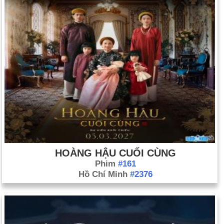
HOÀNG HẬU CUỐI CÙNG
Phim
#161
Hồ Chí Minh
#2376