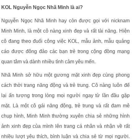
KOL Nguyễn Ngọc Nhã Minh là ai?
Nguyễn Ngọc Nhã Minh hay còn được gọi với nicknam
Minh Minh, là một cô nàng xinh đẹp và rất tài năng. Hiện
cô đang theo đuổi công việc KOL, mẫu ảnh, mẫu quảng
cáo được đông đảo các bạn trẻ trong cộng đồng mạng
quan tâm và dành nhiều tình cảm yêu mến.
Nhã Minh sở hữu một gương mặt xinh đẹp cùng phong
cách thời trang năng động và trẻ trung. Cô nàng luôn để
lại ấn tượng trong lòng mọi người ngay từ lần đầu gặp
mặt. Là một cô gái năng động, trẻ trung và rất đam mê
chụp hình, Minh Minh thường xuyên chia sẻ những hình
ảnh xinh đẹp của mình lên trang cá nhân và nhận về rất
nhiều lượt yêu thích, bình luận và chia sẻ từ mọi người.