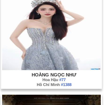
HOÀNG NGỌC NHƯ
Hoa Hậu
#77
Hồ Chí Minh
#1388