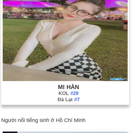
MI HÀN
KOL
#29
Đà Lạt
#7
Người nổi tiếng sinh ở Hồ Chí Minh