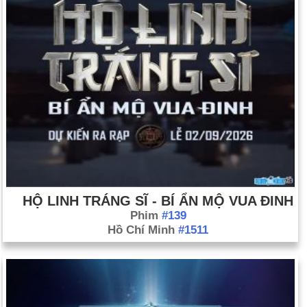
HỘ LINH TRÁNG SĨ - BÍ ẨN MỘ VUA ĐINH
Phim
#139
Hồ Chí Minh
#1511