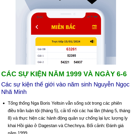
CÁC SỰ KIỆN NĂM 1999 VÀ NGÀY 6-6
Các sự kiện thế giới vào năm sinh Nguyễn Ngọc
Nhã Minh
Tổng thống Nga Boris Yeltsin vẫn sống sót trong các phiên
điều trần luận tội (tháng 5), cải tổ nội các hai lần (tháng 5, tháng
8) và thực hiện các hành động quân sự chống lại lực lượng ly
khai Hồi giáo ở Dagestan và Chechnya. Bối cảnh: Đánh giá
năm 1999.