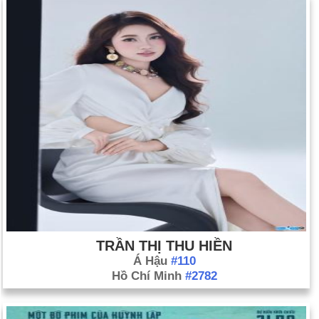
TRẦN THỊ THU HIỀN
Á Hậu
#110
Hồ Chí Minh
#2782