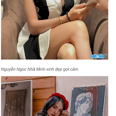
Nguyễn Ngọc Nhã Minh xinh đẹp gợi cảm