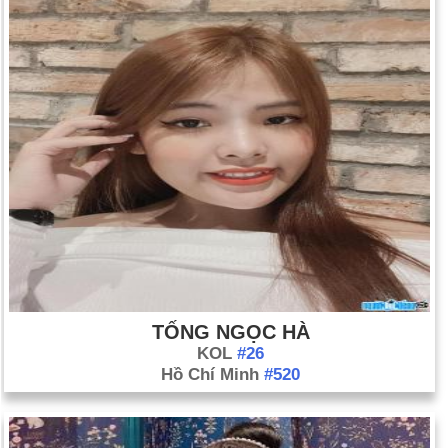
TỐNG NGỌC HÀ
KOL
#26
Hồ Chí Minh
#520