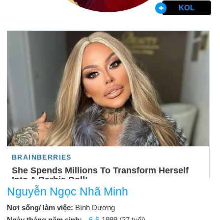
KOL
Nguyễn Ngọc Nhã Minh
Nơi sống/ làm việc:
Bình Dương
Ngày tháng năm sinh:
6-6
-1999 (27 tuổi)