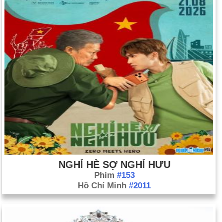
NGHỈ HÈ SỢ NGHỈ HƯU
Phim
#153
Hồ Chí Minh
#2011