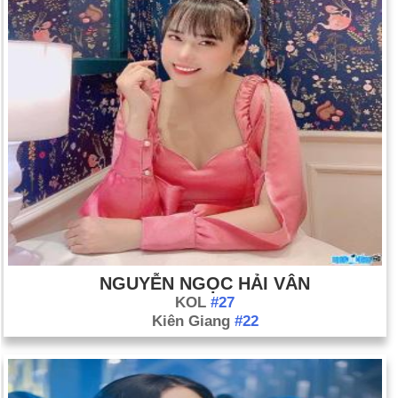
NGUYỄN NGỌC HẢI VÂN
KOL
#27
Kiên Giang
#22