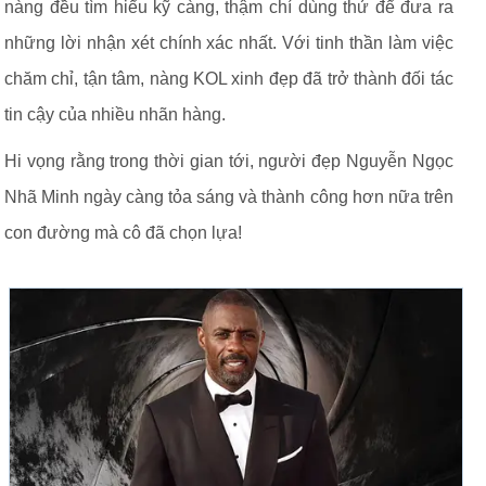
nàng đều tìm hiểu kỹ càng, thậm chí dùng thử để đưa ra
những lời nhận xét chính xác nhất. Với tinh thần làm việc
chăm chỉ, tận tâm, nàng KOL xinh đẹp đã trở thành đối tác
tin cậy của nhiều nhãn hàng.
Hi vọng rằng trong thời gian tới, người đẹp Nguyễn Ngọc
Nhã Minh ngày càng tỏa sáng và thành công hơn nữa trên
con đường mà cô đã chọn lựa!