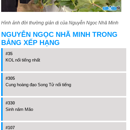
Hình ảnh đời thường giản dị của Nguyễn Ngọc Nhã Minh
NGUYỄN NGỌC NHÃ MINH TRONG
BẢNG XẾP HẠNG
#35
KOL nổi tiếng nhất
#305
Cung hoàng đạo Song Tử nổi tiếng
#330
Sinh năm Mão
#107