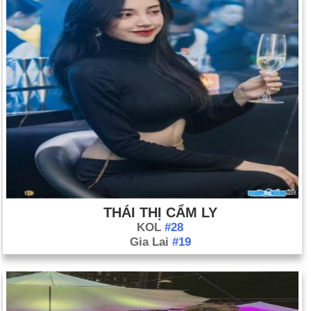
THÁI THỊ CẨM LY
KOL
#28
Gia Lai
#19