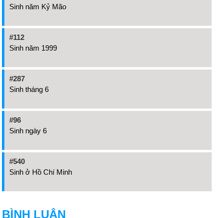
Sinh năm Kỷ Mão
#112
Sinh năm 1999
#287
Sinh tháng 6
#96
Sinh ngày 6
#540
Sinh ở Hồ Chí Minh
BÌNH LUẬN