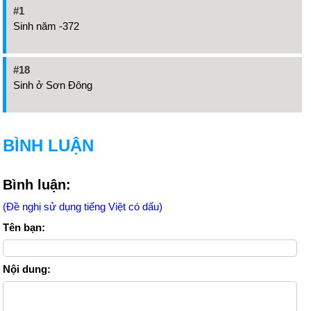
#1
Sinh năm -372
#18
Sinh ở Sơn Đông
BÌNH LUẬN
Bình luận:
(Đề nghị sử dụng tiếng Việt có dấu)
Tên bạn:
Nội dung: