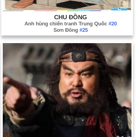
CHU ĐỒNG
Anh hùng chiến tranh Trung Quốc
#20
Sơn Đông
#25