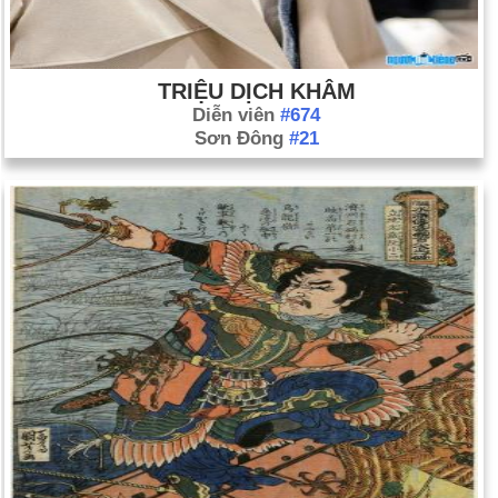
TRIỆU DỊCH KHÂM
Diễn viên
#674
Sơn Đông
#21