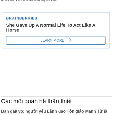
Các mối quan hệ thân thiết
Bạn gái/ vợ/ người yêu Lãnh đạo Tôn giáo Mạnh Tử là