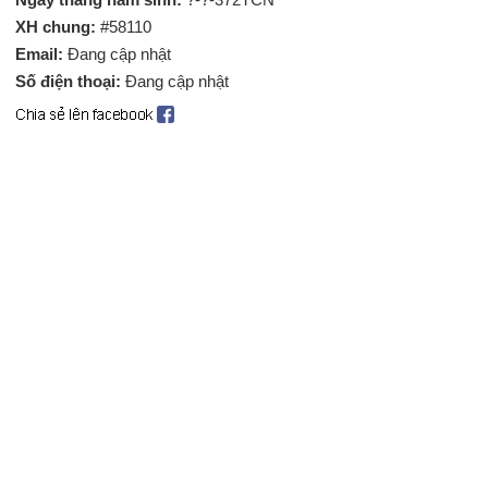
XH chung:
#58110
Email:
Đang cập nhật
Số điện thoại:
Đang cập nhật