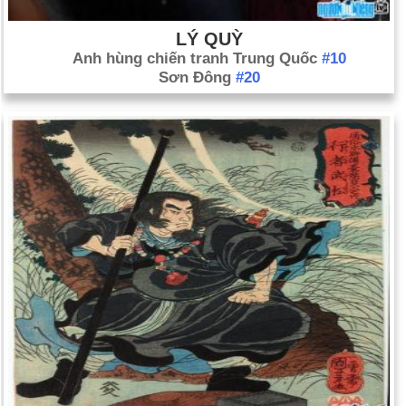
LÝ QUỲ
Anh hùng chiến tranh Trung Quốc
#10
Sơn Đông
#20