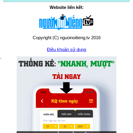
Website liên kết:
Copyright (C) nguoinoitieng.tv 2016
Điều khoản sử dụng
Chính sách quyền riêng tư
Liên hệ:
mail.nguoinoitieng.tv@gmail.com