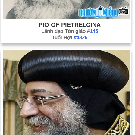
PIO OF PIETRELCINA
Lãnh đạo Tôn giáo
#145
Tuổi Hợi
#4826