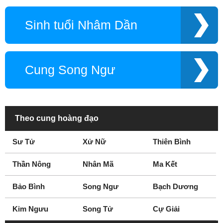
Sinh tuổi Nhâm Dần
Cung Song Ngư
Theo cung hoàng đạo
Sư Tử
Xử Nữ
Thiên Bình
Thần Nông
Nhân Mã
Ma Kết
Bảo Bình
Song Ngư
Bạch Dương
Kim Ngưu
Song Tử
Cự Giải