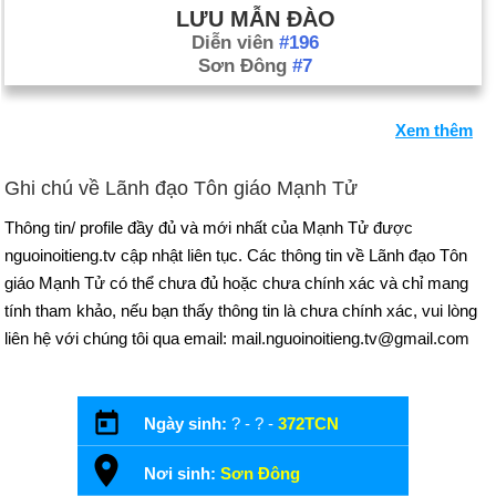
LƯU MẪN ĐÀO
Diễn viên
#196
Sơn Đông
#7
Xem thêm
Ghi chú về Lãnh đạo Tôn giáo Mạnh Tử
Thông tin/ profile đầy đủ và mới nhất của Mạnh Tử được
nguoinoitieng.tv cập nhật liên tục. Các thông tin về Lãnh đạo Tôn
giáo Mạnh Tử có thể chưa đủ hoặc chưa chính xác và chỉ mang
tính tham khảo, nếu bạn thấy thông tin là chưa chính xác, vui lòng
liên hệ với chúng tôi qua email: mail.nguoinoitieng.tv@gmail.com
Ngày sinh:
? - ? -
372TCN
Nơi sinh:
Sơn Đông