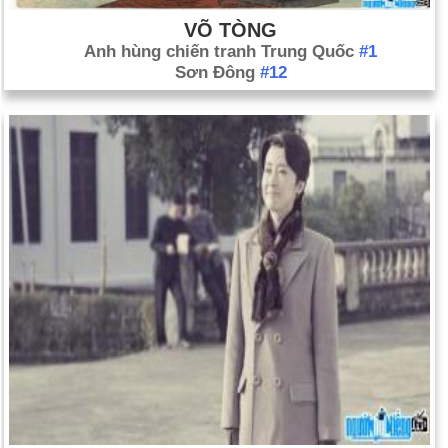
VÕ TÒNG
Anh hùng chiến tranh Trung Quốc
#1
Sơn Đông
#12