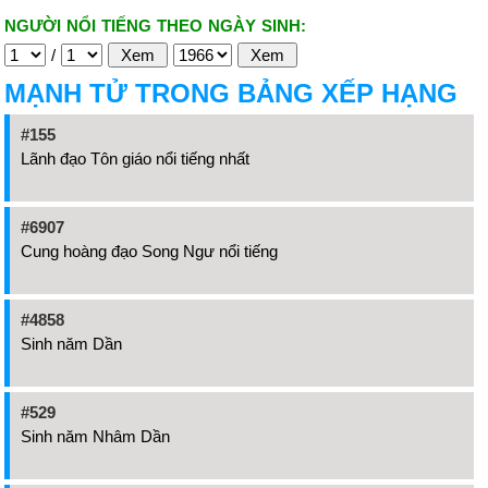
NGƯỜI NỔI TIẾNG THEO NGÀY SINH:
/
MẠNH TỬ TRONG BẢNG XẾP HẠNG
#155
Lãnh đạo Tôn giáo nổi tiếng nhất
#6907
Cung hoàng đạo Song Ngư nổi tiếng
#4858
Sinh năm Dần
#529
Sinh năm Nhâm Dần