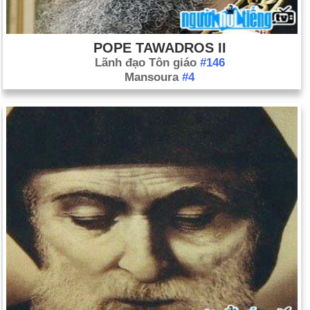
POPE TAWADROS II
Lãnh đạo Tôn giáo
#146
Mansoura
#4