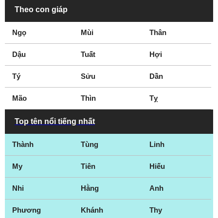
Theo con giáp
Ngọ
Mùi
Thân
Dậu
Tuất
Hợi
Tý
Sửu
Dần
Mão
Thìn
Tỵ
Top tên nổi tiếng nhất
Thành
Tùng
Linh
My
Tiên
Hiếu
Nhi
Hằng
Anh
Phương
Khánh
Thy