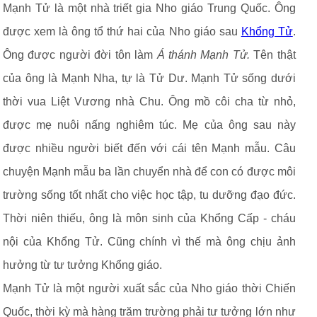
Mạnh Tử là một nhà triết gia Nho giáo Trung Quốc. Ông
được xem là ông tổ thứ hai của Nho giáo sau
Khổng Tử
.
Ông được người đời tôn làm
Á thánh Mạnh Tử.
Tên thật
của ông là Mạnh Nha, tự là Tử Dư. Mạnh Tử sống dưới
thời vua Liệt Vương nhà Chu. Ông mồ côi cha từ nhỏ,
được mẹ nuôi nấng nghiêm túc. Mẹ của ông sau này
được nhiều người biết đến với cái tên Mạnh mẫu. Câu
chuyện Mạnh mẫu ba lần chuyển nhà để con có được môi
trường sống tốt nhất cho việc học tập, tu dưỡng đạo đức.
Thời niên thiếu, ông là môn sinh của Khổng Cấp - cháu
nội của Khổng Tử. Cũng chính vì thế mà ông chịu ảnh
hưởng từ tư tưởng Khổng giáo.
Mạnh Tử là một người xuất sắc của Nho giáo thời Chiến
Quốc, thời kỳ mà hàng trăm trường phải tư tưởng lớn như