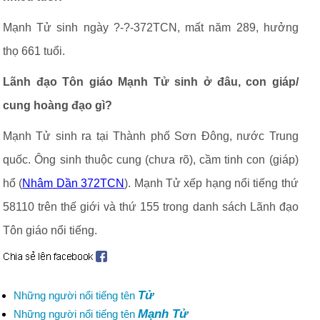
Mạnh Tử sinh ngày ?-?-372TCN, mất năm 289, hưởng
thọ 661 tuổi.
Lãnh đạo Tôn giáo Mạnh Tử sinh ở đâu, con giáp/
cung hoàng đạo gì?
Mạnh Tử sinh ra tại Thành phố Sơn Đông, nước Trung
quốc. Ông sinh thuộc cung (chưa rõ), cầm tinh con (giáp)
hổ (
Nhâm Dần 372TCN
). Mạnh Tử xếp hạng nổi tiếng thứ
58110 trên thế giới và thứ 155 trong danh sách Lãnh đạo
Tôn giáo nổi tiếng.
Tử
Những người nổi tiếng tên
Mạnh Tử
Những người nổi tiếng tên