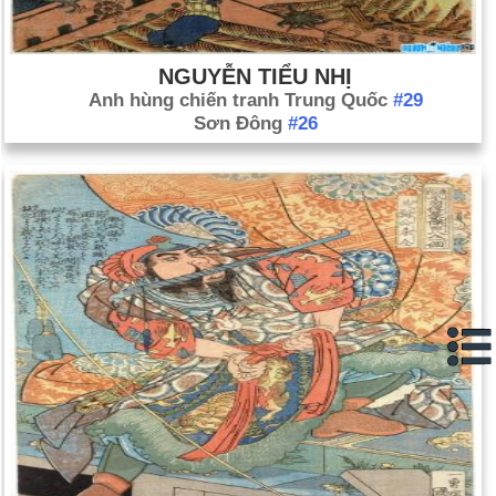
NGUYỄN TIỂU NHỊ
Anh hùng chiến tranh Trung Quốc
#29
Sơn Đông
#26