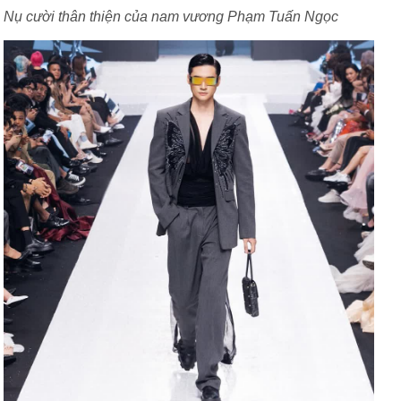
Nụ cười thân thiện của nam vương Phạm Tuấn Ngọc