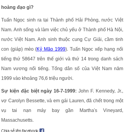
hoàng đạo gì?
Tuấn Ngọc sinh ra tại Thành phố Hải Phòng, nước Việt
Nam. Anh sống và làm việc chủ yếu ở Thành phố Hà Nội,
nước Việt Nam. Anh sinh thuộc cung Cự Giải, cầm tinh
con (giáp) mèo (
Kỷ Mão 1999
). Tuấn Ngọc xếp hạng nổi
tiếng thứ 58647 trên thế giới và thứ 14 trong danh sách
Nam vương nổi tiếng. Tổng dân số của Việt Nam năm
1999 vào khoảng 76,6 triệu người.
Sự kiện đặc biệt ngày 16-7-1999:
John F. Kennedy, Jr.,
vợ Carolyn Bessette, và em gái Lauren, đã chết trong một
vụ tai nạn máy bay gần Martha's Vineyard,
Massachusetts.