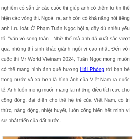
nghiệm có sẵn từ các cuộc thi giúp anh có thêm tự tin thể
hiện các vòng thi. Ngoài ra, anh còn có khả năng nói tiếng
anh lưu loát. Ở Phạm Tuấn Ngọc hội tụ đầy đủ nhiều yếu
tố, "văn võ song toàn". Nhờ thế mà anh đã xuất sắc vượt
qua những thí sinh khác giành ngôi vị cao nhất. Đến với
cuộc thi Mr World Vietnam 2024, Tuấn Ngọc mong muốn
có thể mang hình ảnh quê hương
Hải Phòng
tới bạn bè
trong nước và xa hơn là hình ảnh của Việt Nam ra quốc
tế. Anh luôn mong muốn mang lại những điều tích cực cho
cộng đồng, đại diện cho thế hệ trẻ của Việt Nam, có tri
thức, năng động, nhiệt huyết, luôn cống hiến hết mình vì
sự phát triển của đất nước.