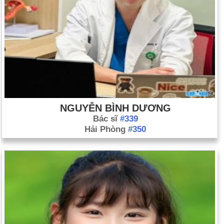
NGUYỄN BÌNH DƯƠNG
Bác sĩ
#339
Hải Phòng
#350