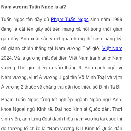
Nam vương Tuấn Ngọc là ai?
Tuấn Ngọc tên đầy đủ
Phạm Tuấn Ngọc
sinh năm 1999
đang là cái tên gây sốt trên mạng xã hội trong thời gian
gần đây. Anh xuất sắc vượt qua những thí sinh 'nặng ký'
để giành chiến thắng tại Nam vương Thế giới
Việt Nam
2024. Và là gương mặt đại diện Việt Nam tranh tài ở Nam
vương Thế giới diễn ra vào tháng 9. Bên cạnh ngôi vị
Nam vương, vị trí Á vương 1 gọi tên Võ Minh Toại và vị trí
Á vương 2 thuộc về chàng trai dân tộc thiểu số Đinh Ta Bi.
Phạm Tuấn Ngọc từng tốt nghiệp ngành Ngôn ngữ Anh,
khoa Ngoại ngữ Kinh tế, Đại học Kinh tế Quốc dân. Thời
sinh viên, anh từng đoạt danh hiệu nam vương tại cuộc thi
do trường tổ chức là “Nam vương ĐH Kinh tế Quốc dân