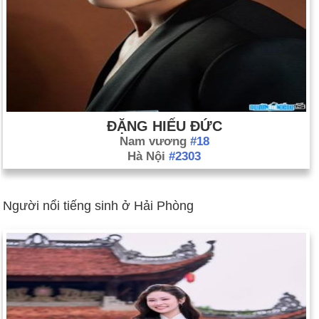
ĐẶNG HIẾU ĐỨC
Nam vương
#18
Hà Nội
#2303
Người nổi tiếng sinh ở Hải Phòng