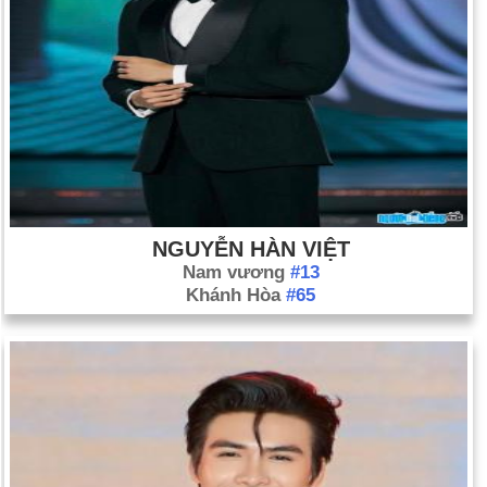
NGUYỄN HÀN VIỆT
Nam vương
#13
Khánh Hòa
#65