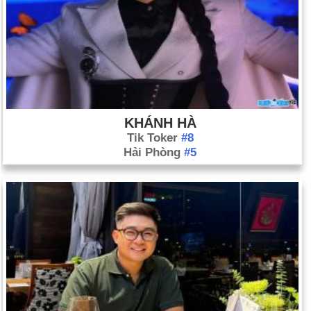
KHÁNH HÀ
Tik Toker
#8
Hải Phòng
#5