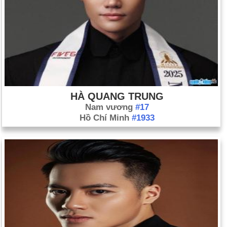
HÀ QUANG TRUNG
Nam vương
#17
Hồ Chí Minh
#1933