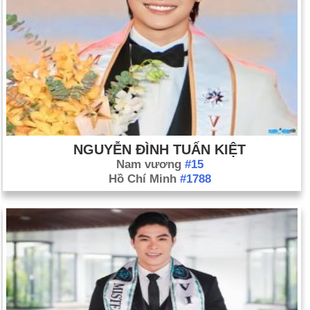
NGUYỄN ĐÌNH TUẤN KIỆT
Nam vương
#15
Hồ Chí Minh
#1788