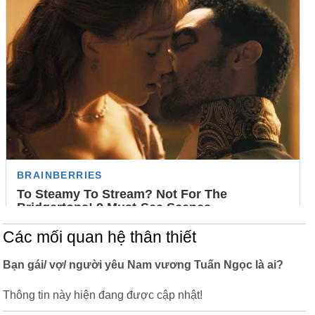
Các mối quan hệ thân thiết
Bạn gái/ vợ/ người yêu Nam vương Tuấn Ngọc là ai?
Thông tin này hiện đang được cập nhật!