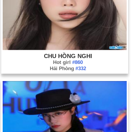
CHU HỒNG NGHI
Hot girl
#860
Hải Phòng
#332