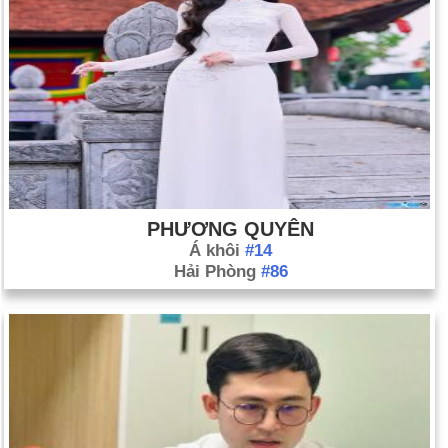
PHƯƠNG QUYÊN
Á khôi
#14
Hải Phòng
#86