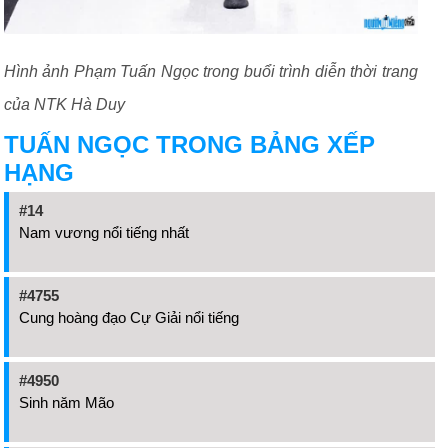
Hình ảnh Phạm Tuấn Ngọc trong buổi trình diễn thời trang
của NTK Hà Duy
TUẤN NGỌC TRONG BẢNG XẾP
HẠNG
#14
Nam vương nổi tiếng nhất
#4755
Cung hoàng đạo Cự Giải nổi tiếng
#4950
Sinh năm Mão