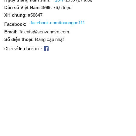
Dân số Việt Nam 1999:
76,6 triệu
XH chung:
#58647
facebook.com/tuanngoc111
Facebook:
Email:
Talents@senvangvn.com
Số điện thoại:
Đang cập nhật