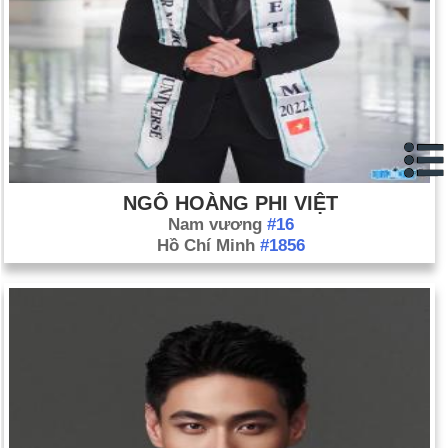
NGÔ HOÀNG PHI VIỆT
Nam vương
#16
Hồ Chí Minh
#1856