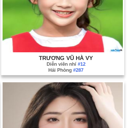
TRƯƠNG VŨ HÀ VY
Diễn viên nhí
#12
Hải Phòng
#287