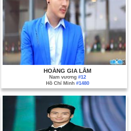
HOÀNG GIA LÂM
Nam vương
#12
Hồ Chí Minh
#1480