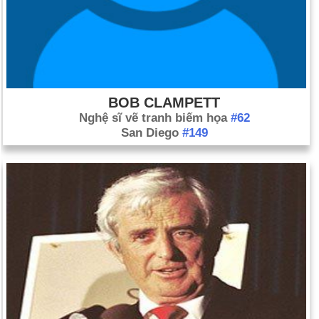
BOB CLAMPETT
Nghệ sĩ vẽ tranh biếm họa
#62
San Diego
#149