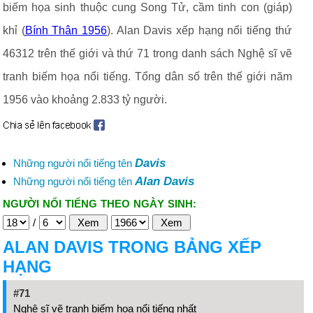
biếm họa sinh thuộc cung Song Tử, cầm tinh con (giáp)
khỉ (
Bính Thân 1956
). Alan Davis xếp hạng nổi tiếng thứ
46312 trên thế giới và thứ 71 trong danh sách Nghệ sĩ vẽ
tranh biếm họa nổi tiếng. Tổng dân số trên thế giới năm
1956 vào khoảng 2.833 tỷ người.
Davis
Những người nổi tiếng tên
Alan Davis
Những người nổi tiếng tên
NGƯỜI NỔI TIẾNG THEO NGÀY SINH:
/
ALAN DAVIS TRONG BẢNG XẾP
HẠNG
#71
Nghệ sĩ vẽ tranh biếm họa nổi tiếng nhất