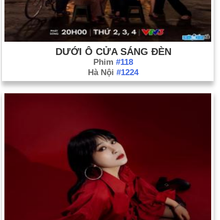
DƯỚI Ô CỬA SÁNG ĐÈN
Phim
#118
Hà Nội
#1224