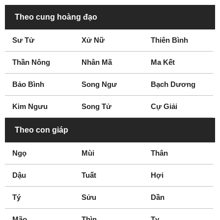
Theo cung hoàng đạo
Sư Tử
Xử Nữ
Thiên Bình
Thần Nông
Nhân Mã
Ma Kết
Bảo Bình
Song Ngư
Bạch Dương
Kim Ngưu
Song Tử
Cự Giải
Theo con giáp
Ngọ
Mùi
Thân
Dậu
Tuất
Hợi
Tý
Sửu
Dần
Mão
Thìn
Tỵ