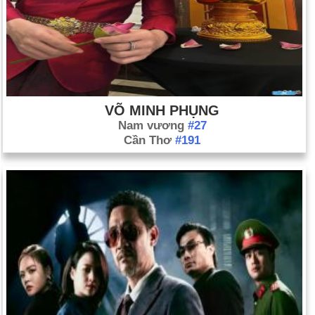
VÕ MINH PHỤNG
Nam vương
#27
Cần Thơ
#191