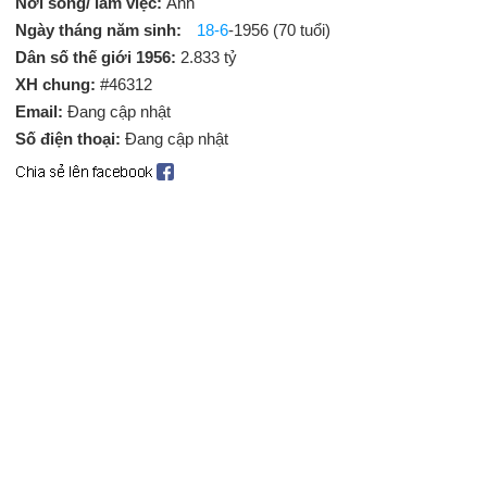
Nơi sống/ làm việc:
Anh
Ngày tháng năm sinh:
18-6
-1956 (70 tuổi)
Dân số thế giới 1956:
2.833 tỷ
XH chung:
#46312
Email:
Đang cập nhật
Số điện thoại:
Đang cập nhật