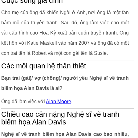
Cuộc sống gia đình
Cha mẹ của ông đã khiến Ngài ở Anh, nơi ông là một fan
hâm mộ của truyện tranh. Sau đó, ông làm việc cho một
vài cấu hình cao Hoa Kỳ xuất bản cuốn truyện tranh. Ông
kết hôn với Katie Maskell vào năm 2007 và ông đã có một
con trai tên là Robert và một con gái tên là Susie.
Các mối quan hệ thân thiết
Bạn trai (gái)/ vợ (chồng)/ người yêu Nghệ sĩ vẽ tranh
biếm họa Alan Davis là ai?
Ông đã làm việc với
Alan Moore
.
Chiều cao cân nặng Nghệ sĩ vẽ tranh
biếm họa Alan Davis
Nghệ sĩ vẽ tranh biếm họa Alan Davis cao bao nhiêu,