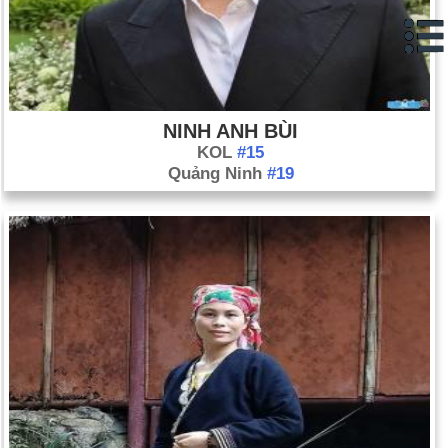
NINH ANH BÙI
KOL
#15
Quảng Ninh
#19