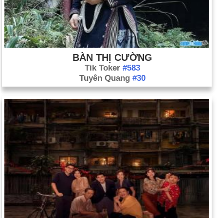
BÀN THỊ CƯỜNG
Tik Toker
#583
Tuyên Quang
#30