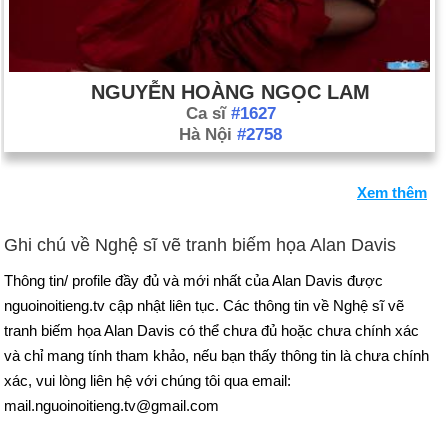
NGUYỄN HOÀNG NGỌC LAM
Ca sĩ
#1627
Hà Nội
#2758
Xem thêm
Ghi chú về Nghệ sĩ vẽ tranh biếm họa Alan Davis
Thông tin/ profile đầy đủ và mới nhất của Alan Davis được
nguoinoitieng.tv cập nhật liên tục. Các thông tin về Nghệ sĩ vẽ
tranh biếm họa Alan Davis có thể chưa đủ hoặc chưa chính xác
và chỉ mang tính tham khảo, nếu bạn thấy thông tin là chưa chính
xác, vui lòng liên hệ với chúng tôi qua email:
mail.nguoinoitieng.tv@gmail.com