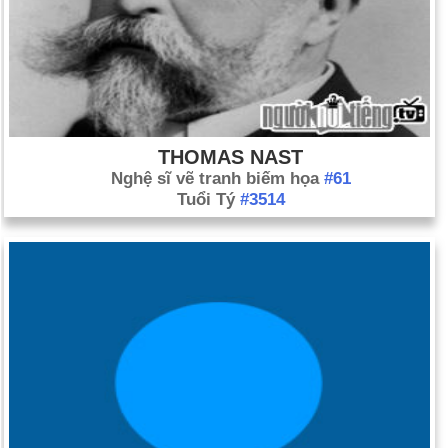
THOMAS NAST
Nghệ sĩ vẽ tranh biếm họa
#61
Tuổi Tý
#3514