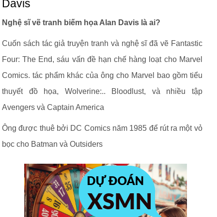
Davis
Nghệ sĩ vẽ tranh biếm họa Alan Davis là ai?
Cuốn sách tác giả truyện tranh và nghệ sĩ đã vẽ Fantastic
Four: The End, sáu vấn đề hạn chế hàng loạt cho Marvel
Comics. tác phẩm khác của ông cho Marvel bao gồm tiểu
thuyết đồ họa, Wolverine:.. Bloodlust, và nhiều tập
Avengers và Captain America
Ông được thuê bởi DC Comics năm 1985 để rút ra một vỏ
bọc cho Batman và Outsiders