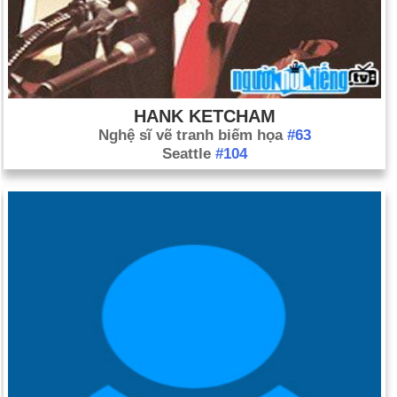
HANK KETCHAM
Nghệ sĩ vẽ tranh biếm họa
#63
Seattle
#104