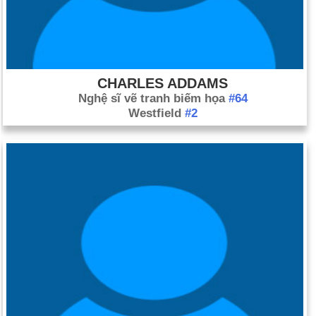
CHARLES ADDAMS
Nghệ sĩ vẽ tranh biếm họa
#64
Westfield
#2