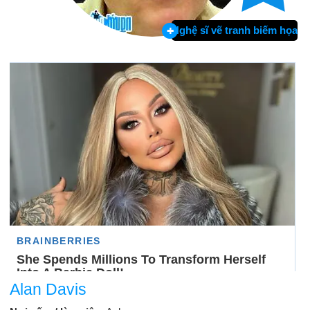
Nghệ sĩ vẽ tranh biếm họa
Alan Davis