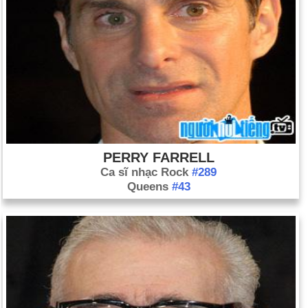
PERRY FARRELL
Ca sĩ nhạc Rock
#289
Queens
#43