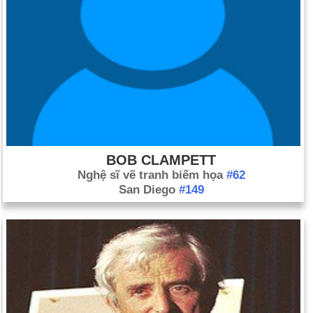
BOB CLAMPETT
Nghệ sĩ vẽ tranh biếm họa
#62
San Diego
#149