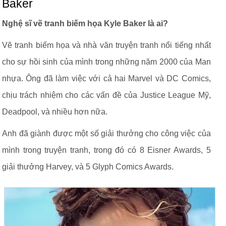
Baker
Nghệ sĩ vẽ tranh biếm họa Kyle Baker là ai?
Vẽ tranh biếm họa và nhà văn truyện tranh nổi tiếng nhất
cho sự hồi sinh của mình trong những năm 2000 của Man
nhựa. Ông đã làm việc với cả hai Marvel và DC Comics,
chịu trách nhiệm cho các vấn đề của Justice League Mỹ,
Deadpool, và nhiều hơn nữa.
Anh đã giành được một số giải thưởng cho công việc của
mình trong truyện tranh, trong đó có 8 Eisner Awards, 5
giải thưởng Harvey, và 5 Glyph Comics Awards.