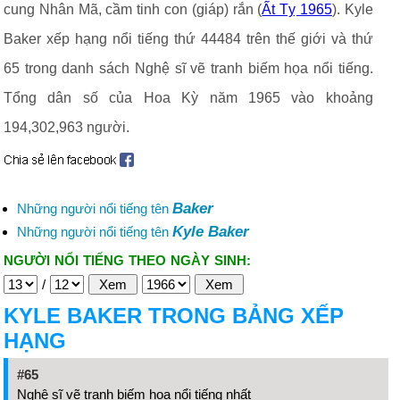
cung Nhân Mã, cầm tinh con (giáp) rắn (
Ất Tỵ 1965
). Kyle
Baker xếp hạng nổi tiếng thứ 44484 trên thế giới và thứ
65 trong danh sách Nghệ sĩ vẽ tranh biếm họa nổi tiếng.
Tổng dân số của Hoa Kỳ năm 1965 vào khoảng
194,302,963 người.
Baker
Những người nổi tiếng tên
Kyle Baker
Những người nổi tiếng tên
NGƯỜI NỔI TIẾNG THEO NGÀY SINH:
/
KYLE BAKER TRONG BẢNG XẾP
HẠNG
#65
Nghệ sĩ vẽ tranh biếm họa nổi tiếng nhất