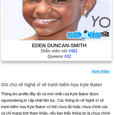
EDEN DUNCAN-SMITH
Diễn viên nữ
#481
Queens
#22
Xem thêm
Ghi chú về Nghệ sĩ vẽ tranh biếm họa Kyle Baker
Thông tin/ profile đầy đủ và mới nhất của Kyle Baker được
nguoinoitieng.tv cập nhật liên tục. Các thông tin về Nghệ sĩ vẽ
tranh biếm họa Kyle Baker có thể chưa đủ hoặc chưa chính xác
và chỉ mang tính tham khảo, nếu bạn thấy thông tin là chưa chính