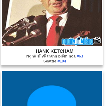
HANK KETCHAM
Nghệ sĩ vẽ tranh biếm họa
#63
Seattle
#104