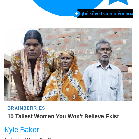
Nghệ sĩ vẽ tranh biếm họa
Kyle Baker