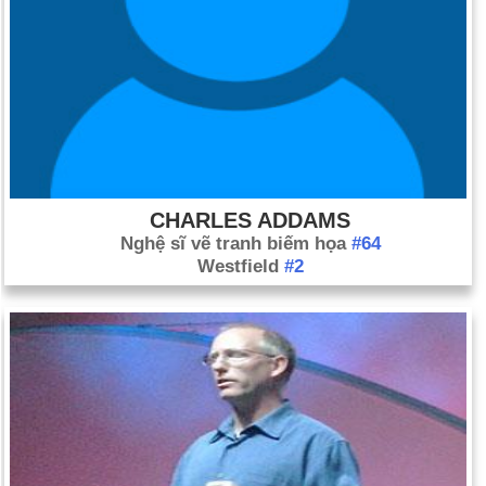
CHARLES ADDAMS
Nghệ sĩ vẽ tranh biếm họa
#64
Westfield
#2