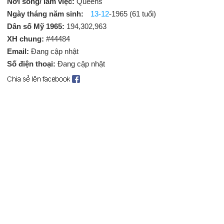
Nơi sống/ làm việc:
Queens
Ngày tháng năm sinh:
13-12
-1965 (61 tuổi)
Dân số Mỹ 1965:
194,302,963
XH chung:
#44484
Email:
Đang cập nhật
Số điện thoại:
Đang cập nhật