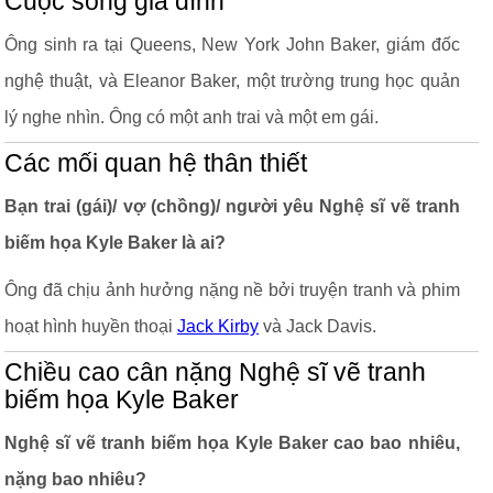
Cuộc sống gia đình
Ông sinh ra tại Queens, New York John Baker, giám đốc
nghệ thuật, và Eleanor Baker, một trường trung học quản
lý nghe nhìn. Ông có một anh trai và một em gái.
Các mối quan hệ thân thiết
Bạn trai (gái)/ vợ (chồng)/ người yêu Nghệ sĩ vẽ tranh
biếm họa Kyle Baker là ai?
Ông đã chịu ảnh hưởng nặng nề bởi truyện tranh và phim
hoạt hình huyền thoại
Jack Kirby
và Jack Davis.
Chiều cao cân nặng Nghệ sĩ vẽ tranh
biếm họa Kyle Baker
Nghệ sĩ vẽ tranh biếm họa Kyle Baker cao bao nhiêu,
nặng bao nhiêu?