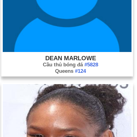
DEAN MARLOWE
Cầu thủ bóng đá
#5828
Queens
#124