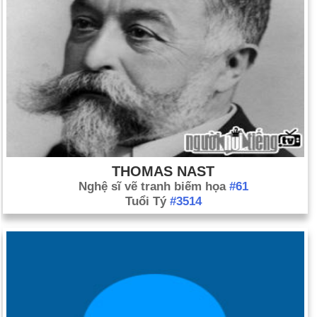
THOMAS NAST
Nghệ sĩ vẽ tranh biếm họa
#61
Tuổi Tý
#3514