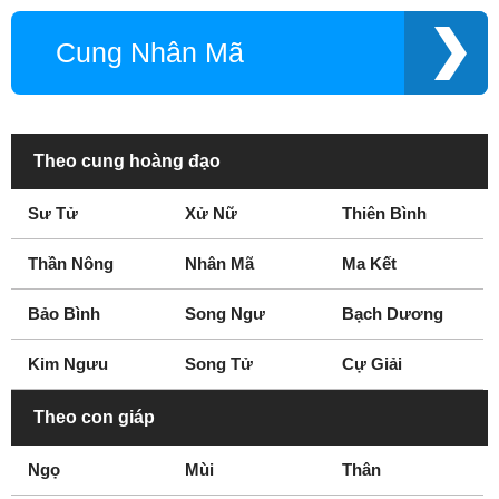
Cung Nhân Mã
Theo cung hoàng đạo
Sư Tử
Xử Nữ
Thiên Bình
Thần Nông
Nhân Mã
Ma Kết
Bảo Bình
Song Ngư
Bạch Dương
Kim Ngưu
Song Tử
Cự Giải
Theo con giáp
Ngọ
Mùi
Thân