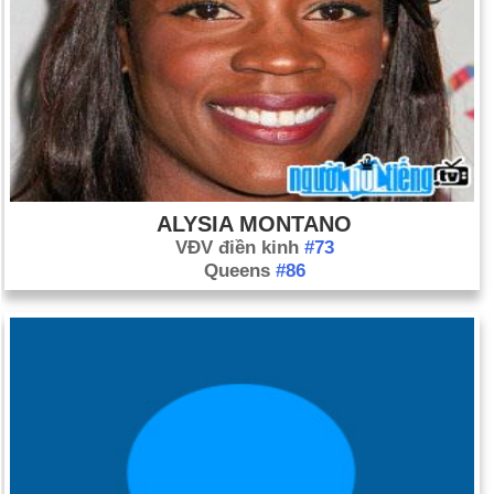
ALYSIA MONTANO
VĐV điền kinh
#73
Queens
#86