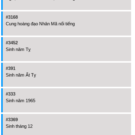
#3168
Cung hoàng đạo Nhân Mã nổi tiếng
#3452
Sinh năm Tỵ
#391
Sinh năm Ất Tỵ
#333
Sinh năm 1965
#3369
Sinh tháng 12