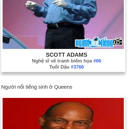
SCOTT ADAMS
Nghệ sĩ vẽ tranh biếm họa
#66
Tuổi Dậu
#3766
Người nổi tiếng sinh ở Queens