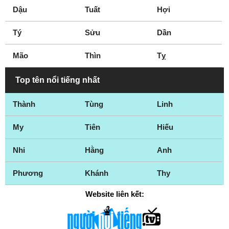
Dậu
Tuất
Hợi
Tý
Sửu
Dần
Mão
Thìn
Tỵ
Top tên nổi tiếng nhất
Thành
Tùng
Linh
My
Tiên
Hiếu
Nhi
Hằng
Anh
Phương
Khánh
Thy
Website liên kết: