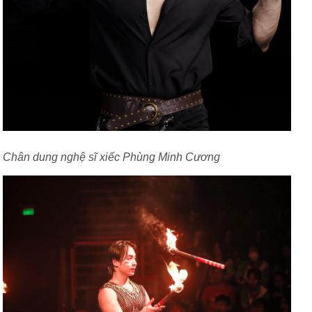
Chân dung nghệ sĩ xiếc Phùng Minh Cương