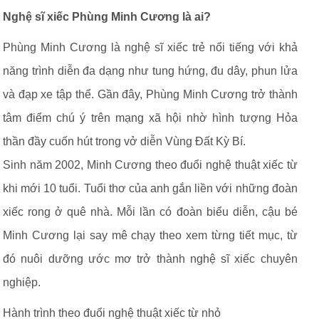
Nghệ sĩ xiếc Phùng Minh Cương là ai?
Phùng Minh Cương là nghệ sĩ xiếc trẻ nổi tiếng với khả
năng trình diễn đa dạng như tung hứng, đu dây, phun lửa
và đạp xe tập thể. Gần đây, Phùng Minh Cương trở thành
tâm điểm chú ý trên mạng xã hội nhờ hình tượng Hỏa
thần đầy cuốn hút trong vở diễn Vùng Đất Kỳ Bí.
Sinh năm 2002, Minh Cương theo đuổi nghệ thuật xiếc từ
khi mới 10 tuổi. Tuổi thơ của anh gắn liền với những đoàn
xiếc rong ở quê nhà. Mỗi lần có đoàn biểu diễn, cậu bé
Minh Cương lại say mê chạy theo xem từng tiết mục, từ
đó nuôi dưỡng ước mơ trở thành nghệ sĩ xiếc chuyên
nghiệp.
Hành trình theo đuổi nghệ thuật xiếc từ nhỏ