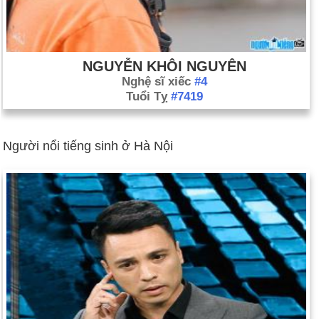
NGUYỄN KHÔI NGUYÊN
Nghệ sĩ xiếc
#4
Tuổi Tỵ
#7419
Người nổi tiếng sinh ở Hà Nội