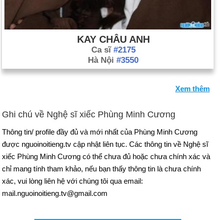
KAY CHÂU ANH
Ca sĩ
#2175
Hà Nội
#3550
Xem thêm
Ghi chú về Nghệ sĩ xiếc Phùng Minh Cương
Thông tin/ profile đầy đủ và mới nhất của Phùng Minh Cương
được nguoinoitieng.tv cập nhật liên tục. Các thông tin về Nghệ sĩ
xiếc Phùng Minh Cương có thể chưa đủ hoặc chưa chính xác và
chỉ mang tính tham khảo, nếu bạn thấy thông tin là chưa chính
xác, vui lòng liên hệ với chúng tôi qua email:
mail.nguoinoitieng.tv@gmail.com