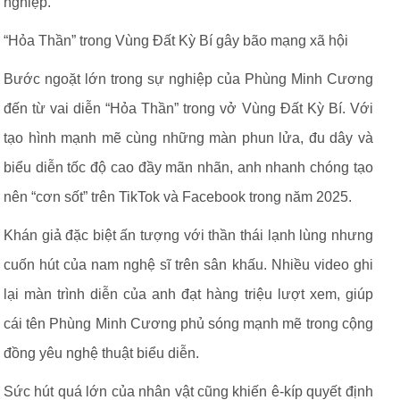
nghiệp.
“Hỏa Thần” trong Vùng Đất Kỳ Bí gây bão mạng xã hội
Bước ngoặt lớn trong sự nghiệp của Phùng Minh Cương
đến từ vai diễn “Hỏa Thần” trong vở Vùng Đất Kỳ Bí. Với
tạo hình mạnh mẽ cùng những màn phun lửa, đu dây và
biểu diễn tốc độ cao đầy mãn nhãn, anh nhanh chóng tạo
nên “cơn sốt” trên TikTok và Facebook trong năm 2025.
Khán giả đặc biệt ấn tượng với thần thái lạnh lùng nhưng
cuốn hút của nam nghệ sĩ trên sân khấu. Nhiều video ghi
lại màn trình diễn của anh đạt hàng triệu lượt xem, giúp
cái tên Phùng Minh Cương phủ sóng mạnh mẽ trong cộng
đồng yêu nghệ thuật biểu diễn.
Sức hút quá lớn của nhân vật cũng khiến ê-kíp quyết định