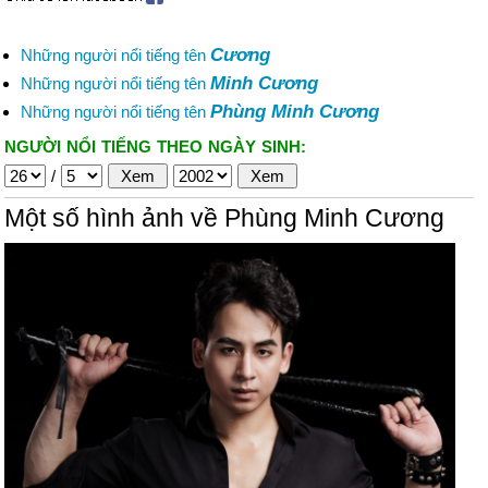
Cương
Những người nổi tiếng tên
Minh Cương
Những người nổi tiếng tên
Phùng Minh Cương
Những người nổi tiếng tên
NGƯỜI NỔI TIẾNG THEO NGÀY SINH:
/
Một số hình ảnh về Phùng Minh Cương