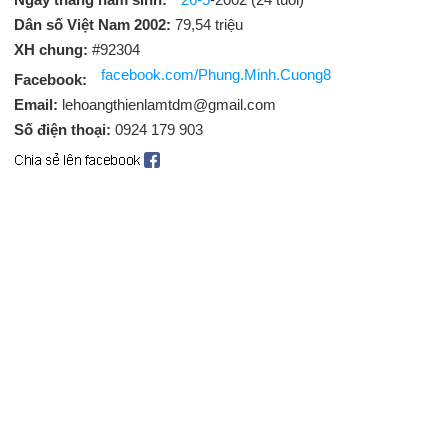
Dân số Việt Nam 2002:
79,54 triệu
XH chung:
#92304
facebook.com/Phung.Minh.Cuong8
Facebook:
Email:
lehoangthienlamtdm@gmail.com
Số điện thoại:
0924 179 903