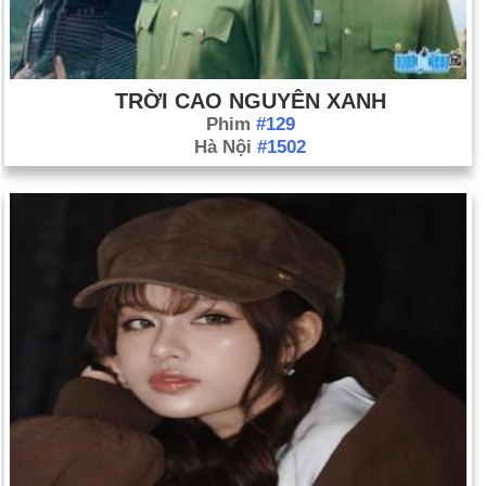
TRỜI CAO NGUYÊN XANH
Phim
#129
Hà Nội
#1502