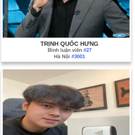
TRỊNH QUỐC HƯNG
Bình luận viên
#27
Hà Nội
#3001