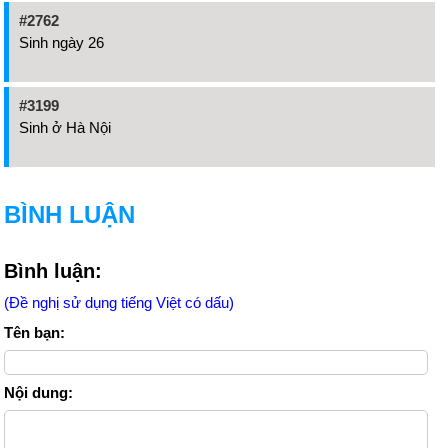
#2762
Sinh ngày 26
#3199
Sinh ở Hà Nội
BÌNH LUẬN
Bình luận:
(Đề nghị sử dụng tiếng Việt có dấu)
Tên bạn:
Nội dung: