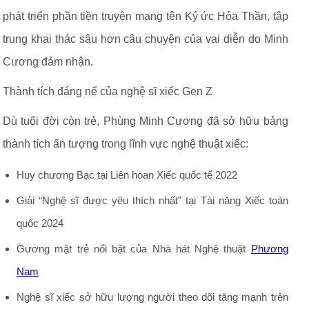
phát triển phần tiền truyện mang tên Ký ức Hỏa Thần, tập
trung khai thác sâu hơn câu chuyện của vai diễn do Minh
Cương đảm nhận.
Thành tích đáng nể của nghệ sĩ xiếc Gen Z
Dù tuổi đời còn trẻ, Phùng Minh Cương đã sở hữu bảng
thành tích ấn tượng trong lĩnh vực nghệ thuật xiếc:
Huy chương Bạc tại Liên hoan Xiếc quốc tế 2022
Giải “Nghệ sĩ được yêu thích nhất” tại Tài năng Xiếc toàn
quốc 2024
Gương mặt trẻ nổi bật của Nhà hát Nghệ thuật
Phương
Nam
Nghệ sĩ xiếc sở hữu lượng người theo dõi tăng mạnh trên