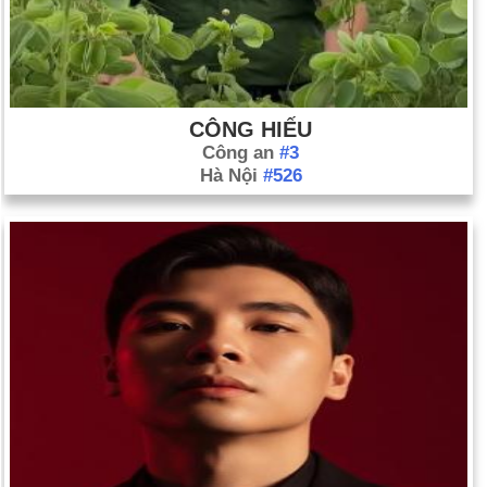
CÔNG HIẾU
Công an
#3
Hà Nội
#526