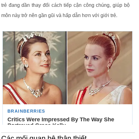
trẻ đang dần thay đổi cách tiếp cận công chúng, giúp bộ
môn này trở nên gần gũi và hấp dẫn hơn với giới trẻ.
Các mối quan hệ thân thiết