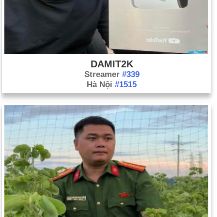
DAMIT2K
Streamer
#339
Hà Nội
#1515