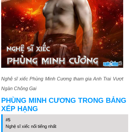
Nghệ sĩ xiếc Phùng Minh Cương tham gia Anh Trai Vượt
Ngàn Chông Gai
PHÙNG MINH CƯƠNG TRONG BẢNG
XẾP HẠNG
#5
Nghệ sĩ xiếc nổi tiếng nhất