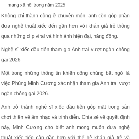
mạng xã hội trong năm 2025
Không chỉ thành công ở chuyên môn, anh còn góp phần
đưa nghệ thuật xiếc đến gần hơn với khán giả trẻ thông
qua những clip viral và hình ảnh hiện đại, năng động.
Nghệ sĩ xiếc đầu tiên tham gia Anh trai vượt ngàn chông
gai 2026
Một trong những thông tin khiến công chúng bất ngờ là
việc Phùng Minh Cương xác nhận tham gia Anh trai vượt
ngàn chông gai 2026.
Anh trở thành nghệ sĩ xiếc đầu tiên góp mặt trong sân
chơi thiên về âm nhạc và trình diễn. Chia sẻ về quyết định
này, Minh Cương cho biết anh mong muốn đưa nghệ
thuật xiếc tiếp cận gần hơn với thế hệ khán giả trẻ và