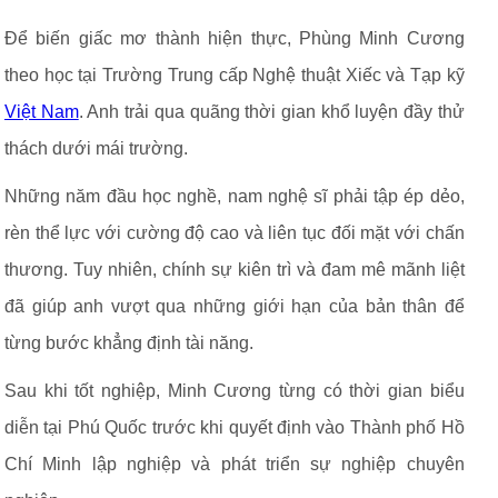
Để biến giấc mơ thành hiện thực, Phùng Minh Cương
theo học tại Trường Trung cấp Nghệ thuật Xiếc và Tạp kỹ
Việt Nam
. Anh trải qua quãng thời gian khổ luyện đầy thử
thách dưới mái trường.
Những năm đầu học nghề, nam nghệ sĩ phải tập ép dẻo,
rèn thể lực với cường độ cao và liên tục đối mặt với chấn
thương. Tuy nhiên, chính sự kiên trì và đam mê mãnh liệt
đã giúp anh vượt qua những giới hạn của bản thân để
từng bước khẳng định tài năng.
Sau khi tốt nghiệp, Minh Cương từng có thời gian biểu
diễn tại Phú Quốc trước khi quyết định vào Thành phố Hồ
Chí Minh lập nghiệp và phát triển sự nghiệp chuyên