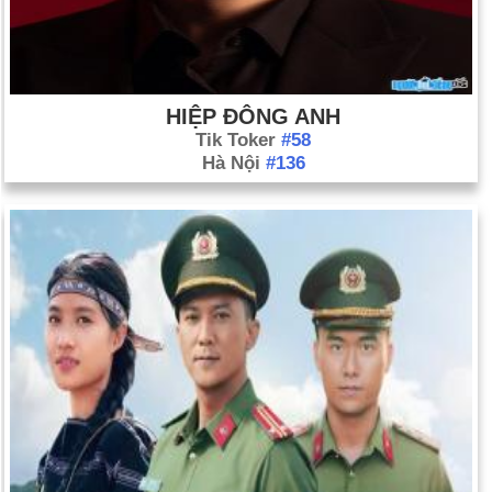
HIỆP ĐÔNG ANH
Tik Toker
#58
Hà Nội
#136