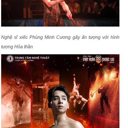
Nghệ sĩ xiếc Phùng Minh Cương gây ấn tượng với hình
tượng Hỏa thần